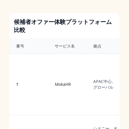
候補者オファー体験プラットフォーム
比較
番号
サービス名
拠点
APAC中心、
1
MokaHR
グローバル
シドニー、オ