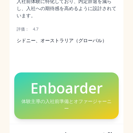
入社前体験に特化しており、内定辞退を減ら
し、入社への期待感を高めるように設計されて
います。
評価：
4.7
シドニー、オーストラリア（グローバル）
Enboarder
体験主導の入社前準備とオファージャーニ
ー