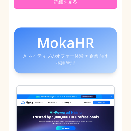
詳細を見る
MokaHR
AIネイティブのオファー体験 + 企業向け
採用管理