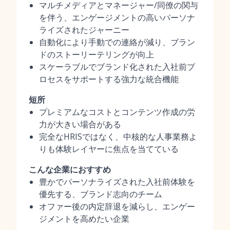
マルチメディアとマネージャー/同僚の関与
を伴う、エンゲージメントの高いパーソナ
ライズされたジャーニー
自動化により手動での連絡が減り、ブラン
ドのストーリーテリングが向上
スケーラブルでブランド化された入社前プ
ロセスをサポートする強力な統合機能
短所
プレミアムなコストとコンテンツ作成の労
力が大きい場合がある
完全なHRISではなく、中核的な人事業務よ
りも体験レイヤーに焦点を当てている
こんな企業におすすめ
豊かでパーソナライズされた入社前体験を
優先する、ブランド志向のチーム
オファー後の内定辞退を減らし、エンゲー
ジメントを高めたい企業