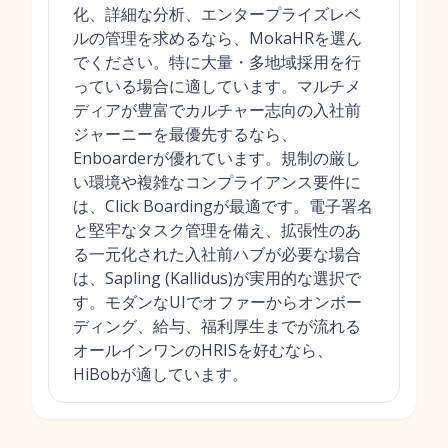
化、詳細な分析、エンタープライズレベ
ルの管理を求めるなら、MokaHRを選ん
でください。特に大量・多地域採用を行
っている場合に適しています。マルチメ
ディアが豊富でカルチャー志向の入社前
ジャーニーを最優先するなら、
Enboarderが優れています。規制の厳し
い環境や複雑なコンプライアンス要件に
は、Click Boardingが最適です。電子署名
と堅牢なタスク管理を備え、拡張性のあ
る一元化された入社前ハブが必要な場合
は、Sapling (Kallidus)が実用的な選択で
す。モダンなUIでオファーからオンボー
ディング、給与、福利厚生までが流れる
オールインワンのHRISを好むなら、
HiBobが適しています。