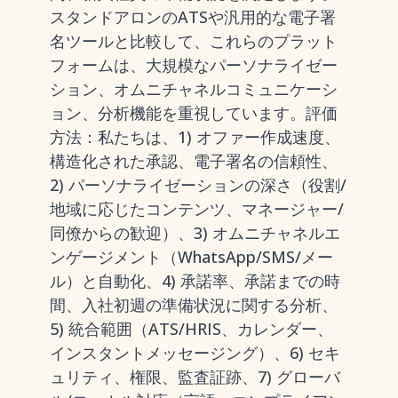
スタンドアロンのATSや汎用的な電子署
名ツールと比較して、これらのプラット
フォームは、大規模なパーソナライゼー
ション、オムニチャネルコミュニケーシ
ョン、分析機能を重視しています。評価
方法：私たちは、1) オファー作成速度、
構造化された承認、電子署名の信頼性、
2) パーソナライゼーションの深さ（役割/
地域に応じたコンテンツ、マネージャー/
同僚からの歓迎）、3) オムニチャネルエ
ンゲージメント（WhatsApp/SMS/メー
ル）と自動化、4) 承諾率、承諾までの時
間、入社初週の準備状況に関する分析、
5) 統合範囲（ATS/HRIS、カレンダー、
インスタントメッセージング）、6) セキ
ュリティ、権限、監査証跡、7) グローバ