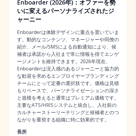
Enboarder (2026年)：オファーを勢
いに変えるパーソナライズされたジ
ャーニー
Enboarderは体験デザインに重点を置いていま
す。動的なコンテンツ、マネージャーや同僚の
紹介、メール/SMSによる自動通知により、候
補者は承諾から入社まで常に情報を得てエンゲ
ージメントを維持できます。2026年現在、
Enboarderは没入感のあるジャーニーと協力的
な歓迎を求めるエンプロイヤーブランディング
チームにとって定番の選択肢です。価格は見積
もりベースで、パーソナライゼーションの深さ
と規模を考えると通常はプレミアム価格です。
主要なATS/HRISシステムと統合し、入社前の
カルチャーストーリーテリングと候補者とのつ
ながりを重視する組織に特に効果的です。
長所