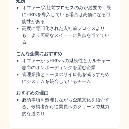
短所
オファー/入社前プロセスのみが必要で、既
にHRISを導入している場合は高価になる可
能性がある
高度に専門化された入社前プロセスより
も、より広範なスイートに焦点を当ててい
る
こんな企業におすすめ
オファーからHRISへの継続性とカルチャー
志向のオンボーディングを望む企業
管理業務とデータのサイロ化を減らすため
にシステムを統合しているチーム
おすすめの理由
必須事項を処理しながら企業文化を紹介す
る、候補者から従業員へのクリーンで魅力
的な道のり