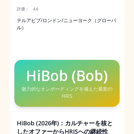
評価：
4.6
テルアビブ/ロンドン/ニューヨーク（グローバ
ル）
HiBob (Bob)
魅力的なオンボーディングを備えた最新の
HRIS
HiBob (2026年)：カルチャーを核と
したオファーからHRISへの継続性