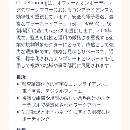
Click Boardingは、オファーとオンボーディン
グのワークフローにおけるコンプライアンスと
効率性を重視しています。安全な電子署名、豊
富なフォームライブラリ（例：I-9/W-4）、役
割/場所に基づいたパスを提供します。2026年
現在、監査可能性と運用の厳格さを重視する企
業や規制対象セクターにとって、依然として強
力な選択肢です。価格は見積もりベースで、通
常、標準化されたテンプレートとレポートを使
用して複数の地域や事業部門に展開されます。
長所
監査証跡付きの堅牢なコンプライアンス、
電子署名、デジタルフォーム
複雑な組織や規制の厳しい業界向けのスケ
ーラブルで構造化されたワークフロー
完了状況とボトルネックに関する明確なレ
ポーティング