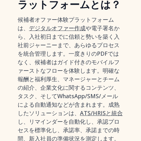
ラットフォームとは？
候補者オファー体験プラットフォーム
は、
デジタルオファー作成
や電子署名か
ら、入社初日までに信頼と勢いを築く入
社前ジャーニーまで、あらゆるプロセス
を統合管理します。一度きりのPDFでは
なく、候補者はガイド付きのモバイルフ
ァーストなフローを体験します。明確な
報酬と福利厚生、マネージャーとチーム
の紹介、企業文化に関するコンテンツ、
タスク、そしてWhatsApp/SMS/メール
による自動通知などが含まれます。成熟
したソリューションは、
ATS/HRISと統合
し、リマインダーを自動化し、承認プロ
セスを標準化し、承諾率、承諾までの時
間、新入社員の準備状況を測定します。