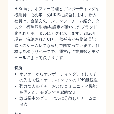
HiBobは、オファー管理とオンボーディングを
従業員中心の単一のHRISに統合します。新入
社員は、企業文化コンテンツ、チーム紹介、タ
スク、福利厚生/給与設定が備わったブランド
化されたポータルにアクセスします。2026年
現在、洗練されたUIと、候補者から従業員記
録へのシームレスな移行で際立っています。価
格は見積もりベースで、通常は従業員数とモジ
ュールによって決まります。
長所
オファーからオンボーディング、そしてそ
の先まで続くオールインワンのHRIS継続性
強力なカルチャーおよびコミュニティ機能
を備えた、モダンで直感的なUI
急成長中のグローバルに分散したチームに
最適