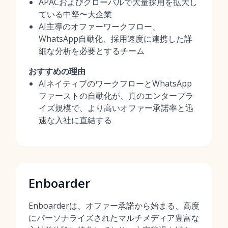
APACおよびグローバルで大量採用を拡大し
ている中堅〜大企業
AI主導のオファーワークフロー、
WhatsApp自動化、採用速度に連携した詳
細な分析を必要とするチーム
おすすめの理由
AIネイティブのワークフローとWhatsApp
ファーストの自動化が、真のエンタープラ
イズ規模で、より高いオファー承諾率と迅
速な入社に直結する
Enboarder
Enboarderは、オファー承諾から始まる、高度
にパーソナライズされたマルチメディア豊富な