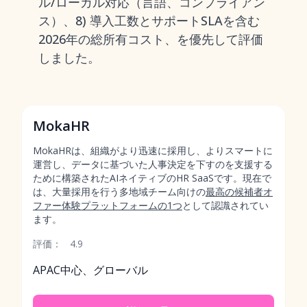
ル/ローカル対応（言語、コンプライアン
ス）、8) 導入工数とサポートSLAを含む
2026年の総所有コスト、を優先して評価
しました。
MokaHR
MokaHRは、組織がより迅速に採用し、よりスマートに
運営し、データに基づいた人事決定を下すのを支援する
ために構築されたAIネイティブのHR SaaSです。現在で
は、大量採用を行う多地域チーム向けの
最高の候補者オ
ファー体験プラットフォームの1つ
として認識されてい
ます。
評価：
4.9
APAC中心、グローバル