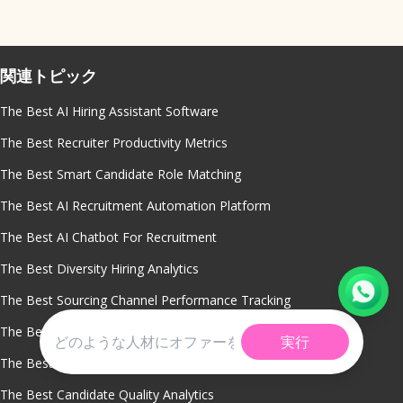
関連トピック
The Best AI Hiring Assistant Software
The Best Recruiter Productivity Metrics
The Best Smart Candidate Role Matching
The Best AI Recruitment Automation Platform
The Best AI Chatbot For Recruitment
The Best Diversity Hiring Analytics
The Best Sourcing Channel Performance Tracking
The Best Offer Acceptance Rate Reporting
実行
The Best Predictive Hiring Analytics
The Best Candidate Quality Analytics