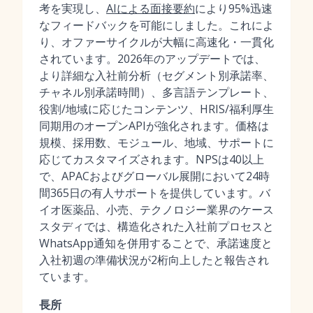
考を実現し、
AIによる面接要約
により95%迅速
なフィードバックを可能にしました。これによ
り、オファーサイクルが大幅に高速化・一貫化
されています。2026年のアップデートでは、
より詳細な入社前分析（セグメント別承諾率、
チャネル別承諾時間）、多言語テンプレート、
役割/地域に応じたコンテンツ、HRIS/福利厚生
同期用のオープンAPIが強化されます。価格は
規模、採用数、モジュール、地域、サポートに
応じてカスタマイズされます。NPSは40以上
で、APACおよびグローバル展開において24時
間365日の有人サポートを提供しています。バ
イオ医薬品、小売、テクノロジー業界のケース
スタディでは、構造化された入社前プロセスと
WhatsApp通知を併用することで、承諾速度と
入社初週の準備状況が2桁向上したと報告され
ています。
長所