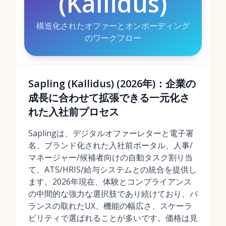
(Kallidus)
構造化されたオファーとオンボーディング
のワークフロー
Sapling (Kallidus) (2026年)：企業の
成長に合わせて拡張できる一元化さ
れた入社前プロセス
Saplingは、デジタルオファーレターと電子署
名、ブランド化された入社前ポータル、人事/
マネージャー/候補者向けの自動タスク割り当
て、ATS/HRIS/給与システムとの統合を提供し
ます。2026年現在、体験とコンプライアンス
の中間的な強力な選択肢であり続けており、バ
ランスの取れたUX、機能の幅広さ、スケーラ
ビリティで選ばれることが多いです。価格は見