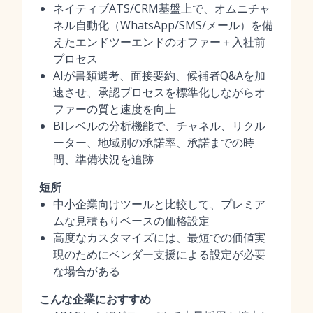
ネイティブATS/CRM基盤上で、オムニチャ
ネル自動化（WhatsApp/SMS/メール）を備
えたエンドツーエンドのオファー＋入社前
プロセス
AIが書類選考、面接要約、候補者Q&Aを加
速させ、承認プロセスを標準化しながらオ
ファーの質と速度を向上
BIレベルの分析機能で、チャネル、リクル
ーター、地域別の承諾率、承諾までの時
間、準備状況を追跡
短所
中小企業向けツールと比較して、プレミア
ムな見積もりベースの価格設定
高度なカスタマイズには、最短での価値実
現のためにベンダー支援による設定が必要
な場合がある
こんな企業におすすめ