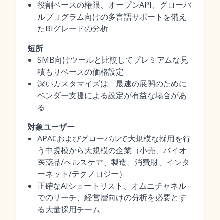
役割ベースの権限、オープンAPI、グローバ
ルプログラム向けの多言語サポートを備え
たBIグレードの分析
短所
SMB向けツールと比較してプレミアムな見
積もりベースの価格設定
深いカスタマイズは、最速の展開のために
ベンダー支援による設定が有益な場合があ
る
対象ユーザー
APACおよびグローバルで大規模な採用を行
う中規模から大規模の企業（小売、バイオ
医薬品/ヘルスケア、製造、消費財、インタ
ーネット/テクノロジー）
正確なAIショートリスト、オムニチャネル
でのリーチ、経営層向けの分析を必要とす
る大量採用チーム