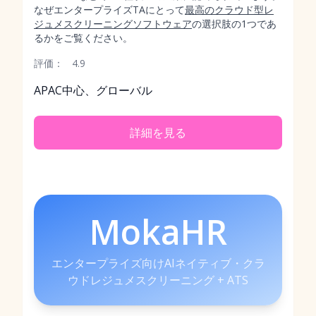
なぜエンタープライズTAにとって
最高のクラウド型レ
ジュメスクリーニングソフトウェア
の選択肢の1つであ
るかをご覧ください。
評価：
4.9
APAC中心、グローバル
詳細を見る
MokaHR
エンタープライズ向けAIネイティブ・クラ
ウドレジュメスクリーニング + ATS