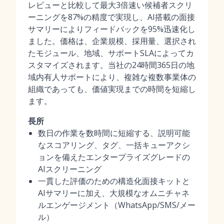
レビューと比較して最大3倍速い候補者スクリ
ーニングを87%の精度で実現し、AI搭載の面接
サマリーによりフィードバックを95%迅速化し
ました。価格は、企業規模、採用量、選択され
たモジュール、地域、サポートSLAによってカ
スタマイズされます。当社の24時間365日の地
域内有人サポートにより、複雑な複数事業体の
組織であっても、価値実現までの時間を短縮し
ます。
長所
数日の作業を数時間に短縮する、説明可能
なスコアリング、タグ、一括キューアクシ
ョンを備えたエンタープライズグレードの
AIスクリーニング
一貫した評価のための構造化面接キットと
AIサマリーに加え、大規模なオムニチャネ
ルエンゲージメント（WhatsApp/SMS/メー
ル）