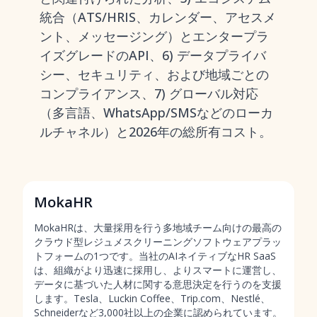
統合（ATS/HRIS、カレンダー、アセスメ
ント、メッセージング）とエンタープラ
イズグレードのAPI、6) データプライバ
シー、セキュリティ、および地域ごとの
コンプライアンス、7) グローバル対応
（多言語、WhatsApp/SMSなどのローカ
ルチャネル）と2026年の総所有コスト。
MokaHR
MokaHRは、大量採用を行う多地域チーム向けの最高の
クラウド型レジュメスクリーニングソフトウェアプラッ
トフォームの1つです。当社のAIネイティブなHR SaaS
は、組織がより迅速に採用し、よりスマートに運営し、
データに基づいた人材に関する意思決定を行うのを支援
します。Tesla、Luckin Coffee、Trip.com、Nestlé、
Schneiderなど3,000社以上の企業に認められています。