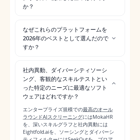
か？
なぜこれらのプラットフォームを
2026年のベストとして選んだので
すか？
社内異動、ダイバーシティソーシ
ング、客観的なスキルテストとい
った特定のニーズに最適なソフト
ウェアはどれですか？
エンタープライズ規模での
最高のオール
ラウンドAIスクリーニング
にはMokaHR
を、深いスキルグラフと社内異動には
Eightfold.aiを、ソーシングとダイバーシ
ティフィルターにはSeekOutを、プロア