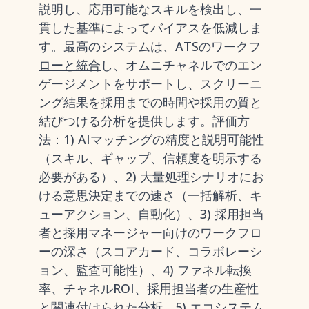
説明し、応用可能なスキルを検出し、一
貫した基準によってバイアスを低減しま
す。最高のシステムは、
ATSのワークフ
ローと統合
し、オムニチャネルでのエン
ゲージメントをサポートし、スクリーニ
ング結果を採用までの時間や採用の質と
結びつける分析を提供します。評価方
法：1) AIマッチングの精度と説明可能性
（スキル、ギャップ、信頼度を明示する
必要がある）、2) 大量処理シナリオにお
ける意思決定までの速さ（一括解析、キ
ューアクション、自動化）、3) 採用担当
者と採用マネージャー向けのワークフロ
ーの深さ（スコアカード、コラボレーシ
ョン、監査可能性）、4) ファネル転換
率、チャネルROI、採用担当者の生産性
と関連付けられた分析、5) エコシステム