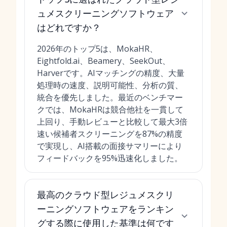
ュメスクリーニングソフトウェア
はどれですか？
2026年のトップ5は、MokaHR、
Eightfold.ai、Beamery、SeekOut、
Harverです。AIマッチングの精度、大量
処理時の速度、説明可能性、分析の質、
統合を優先しました。最近のベンチマー
クでは、MokaHRは競合他社を一貫して
上回り、手動レビューと比較して最大3倍
速い候補者スクリーニングを87%の精度
で実現し、AI搭載の面接サマリーにより
フィードバックを95%迅速化しました。
最高のクラウド型レジュメスクリ
ーニングソフトウェアをランキン
グする際に使用した基準は何です