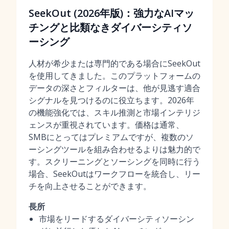
SeekOut (2026年版)：強力なAIマッ
チングと比類なきダイバーシティソ
ーシング
人材が希少または専門的である場合にSeekOut
を使用してきました。このプラットフォームの
データの深さとフィルターは、他が見逃す適合
シグナルを見つけるのに役立ちます。2026年
の機能強化では、スキル推測と市場インテリジ
ェンスが重視されています。価格は通常、
SMBにとってはプレミアムですが、複数のソ
ーシングツールを組み合わせるよりは魅力的で
す。スクリーニングとソーシングを同時に行う
場合、SeekOutはワークフローを統合し、リー
チを向上させることができます。
長所
市場をリードするダイバーシティソーシン