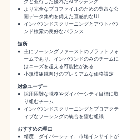
グと並行した優れたAIマッチング
より完全なプロファイルのための豊富な公
開データ集約を備えた直感的なUI
インバウンドスクリーニングとアウトバウ
ンド検索の良好なバランス
短所
主にソーシングファーストのプラットフォ
ームであり、インバウンドのみのチームに
はニーズを超える可能性がある
小規模組織向けのプレミアムな価格設定
対象ユーザー
採用困難な職務やダイバーシティ目標に取
り組むチーム
インバウンドスクリーニングとプロアクテ
ィブなソーシングの統合を望む組織
おすすめの理由
精度、ダイバーシティ、市場インサイトが