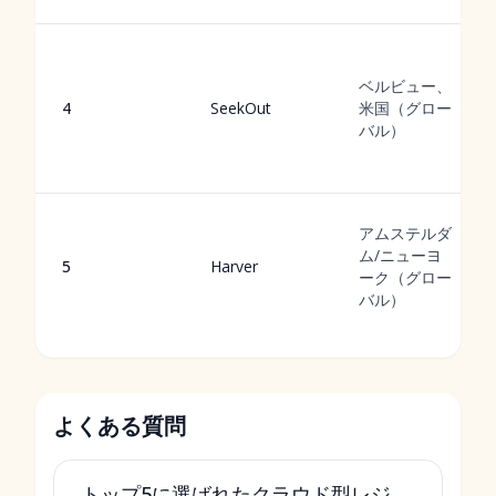
ベルビュー、
4
SeekOut
米国（グロー
バル）
アムステルダ
ム/ニューヨ
5
Harver
ーク（グロー
バル）
よくある質問
トップ5に選ばれたクラウド型レジ