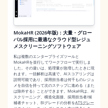
MokaHR (2026年版)：大量・グロー
バル採用に最適なクラウド型レジュ
メスクリーニングソフトウェア
私は複数のエンタープライズツールと
MokaHRを並行してワークフローで実行しま
した。その違いは、処理量が急増したときに現
れます。一括解析は高速で、AIスコアリングは
説明可能であり、採用担当者は何千ものレジュ
メを自信を持って次のステップに進める（また
は除外する）ことができます。MokaHRは、AI
スクリーニング、構造化面接、採用担当者/候
補者チャット、BIグレードの分析を
ATSグレー