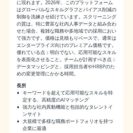
に現れます。2026年、このプラットフォーム
はグローバルなスキルグラフとバイアス削減の
制御を洗練させ続けています。スクリーニング
の質は、特に豊富な社内人事データと組み合わ
せた場合、複雑な職務や多地域での採用におい
て強力です。価格は見積もりベースで、通常は
エンタープライズ向けのプレミアム価格です。
優れている点：明白でない、応用可能なスキル
を表面化させること。チームが計画すべき点：
データマッピングと、採用担当者やHRBPのた
めの変更管理にかかる時間。
長所
キーワードを超えて応用可能なスキルを特
定する、高精度のAIマッチング
強力な社内異動機能と包括的なタレントイ
ンサイト
大規模で多様な職務ポートフォリオを持つ
企業に最適