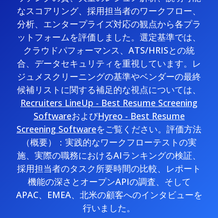
なスコアリング、採用担当者のワークフロー、
分析、エンタープライズ対応の観点から各プラ
ットフォームを評価しました。選定基準では、
クラウドパフォーマンス、ATS/HRISとの統
合、データセキュリティを重視しています。レ
ジュメスクリーニングの基準やベンダーの最終
候補リストに関する補足的な視点については、
Recruiters LineUp - Best Resume Screening
Software
および
Hyreo - Best Resume
Screening Software
をご覧ください。評価方法
（概要）：実践的なワークフローテストの実
施、実際の職務におけるAIランキングの検証、
採用担当者のタスク所要時間の比較、レポート
機能の深さとオープンAPIの調査、そして
APAC、EMEA、北米の顧客へのインタビューを
行いました。