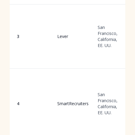
San
Francisco,
3
Lever
California,
EE. UU.
San
Francisco,
4
SmartRecruiters
California,
EE. UU.