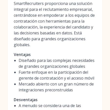
SmartRecruiters proporciona una solución
integral para el reclutamiento empresarial,
centrándose en empoderar a los equipos de
contratación con herramientas para la
colaboración, la experiencia del candidato y
las decisiones basadas en datos. Está
diseñado para grandes organizaciones
globales.
Ventajas
Diseñado para las complejas necesidades
de grandes organizaciones globales
Fuerte enfoque en la participación del
gerente de contratación y el acceso móvil
Mercado abierto con un gran número de
integraciones preconstruidas
Desventajas
A menudo se considera una de las