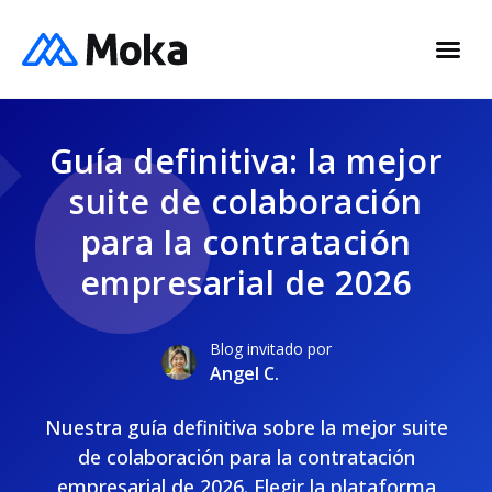
Guía definitiva: la mejor
suite de colaboración
para la contratación
empresarial de 2026
Blog invitado por
Angel C.
Nuestra guía definitiva sobre la mejor suite
de colaboración para la contratación
empresarial de 2026. Elegir la plataforma