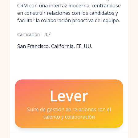
CRM con una interfaz moderna, centrándose
en construir relaciones con los candidatos y
facilitar la colaboración proactiva del equipo.
Calificación:
4.7
San Francisco, California, EE. UU.
Lever
Suite de gestión de relaciones con el
talento y colaboración