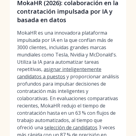
MokaHR (2026): colaboración en la
contratación impulsada por IA y
basada en datos
MokaHR es una innovadora plataforma
impulsada por IA en la que confían más de
3000 clientes, incluidas grandes marcas
mundiales como Tesla, Nvidia y McDonald's.
Utiliza la IA para automatizar tareas
repetitivas,
asignar inteligentemente
candidatos a puestos
y proporcionar análisis
profundos para impulsar decisiones de
contratación más inteligentes y
colaborativas. En evaluaciones comparativas
recientes, MokaHR redujo el tiempo de
contratación hasta en un 63 % con flujos de
trabajo automatizados, al tiempo que
ofreció una
selección de candidatos
3 veces
más rápida con un 87 % de precisión en