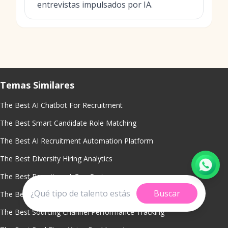
entrevistas impulsados por IA.
Temas Similares
The Best AI Chatbot For Recruitment
The Best Smart Candidate Role Matching
The Best AI Recruitment Automation Platform
The Best Diversity Hiring Analytics
The Best Recruitment Crm System
Buscar
The Best Time To Fill Metrics Software
The Best Sourcing Channel Performance Tracking