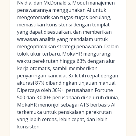
Nvidia, dan McDonald's. Modul manajemen
penawarannya menggunakan AI untuk
mengotomatiskan tugas-tugas berulang,
memastikan konsistensi dengan templat
yang dapat disesuaikan, dan memberikan
wawasan analitis yang mendalam untuk
mengoptimalkan strategi penawaran. Dalam
tolok ukur terbaru, MokaHR mengurangi
waktu perekrutan hingga 63% dengan alur
kerja otomatis, sambil memberikan
penyaringan kandidat 3x lebih cepat
dengan
akurasi 87% dibandingkan tinjauan manual.
Dipercaya oleh 30%+ perusahaan Fortune
500 dan 3.000+ perusahaan di seluruh dunia,
MokaHR menonjol sebagai
ATS berbasis AI
terkemuka untuk penskalaan perekrutan
yang lebih cerdas, lebih cepat, dan lebih
konsisten.