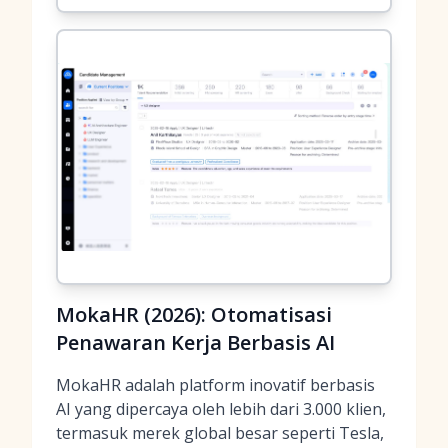
MokaHR (2026): Otomatisasi
Penawaran Kerja Berbasis AI
MokaHR adalah platform inovatif berbasis
AI yang dipercaya oleh lebih dari 3.000 klien,
termasuk merek global besar seperti Tesla,