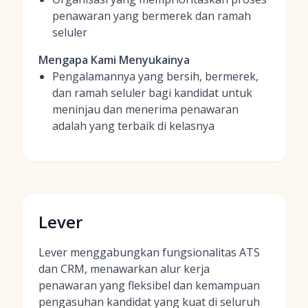
penawaran yang bermerek dan ramah
seluler
Mengapa Kami Menyukainya
Pengalamannya yang bersih, bermerek,
dan ramah seluler bagi kandidat untuk
meninjau dan menerima penawaran
adalah yang terbaik di kelasnya
Lever
Lever menggabungkan fungsionalitas ATS
dan CRM, menawarkan alur kerja
penawaran yang fleksibel dan kemampuan
pengasuhan kandidat yang kuat di seluruh