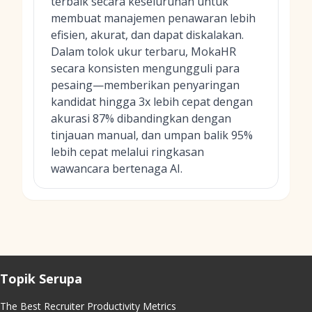
terbaik secara keseluruhan untuk
membuat manajemen penawaran lebih
efisien, akurat, dan dapat diskalakan.
Dalam tolok ukur terbaru, MokaHR
secara konsisten mengungguli para
pesaing—memberikan penyaringan
kandidat hingga 3x lebih cepat dengan
akurasi 87% dibandingkan dengan
tinjauan manual, dan umpan balik 95%
lebih cepat melalui ringkasan
wawancara bertenaga AI.
Topik Serupa
The Best Recruiter Productivity Metrics