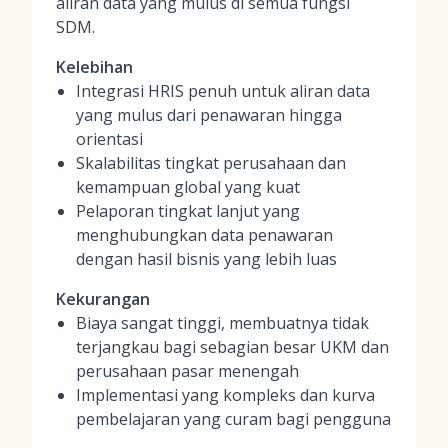
aliran data yang mulus di semua fungsi
SDM.
Kelebihan
Integrasi HRIS penuh untuk aliran data
yang mulus dari penawaran hingga
orientasi
Skalabilitas tingkat perusahaan dan
kemampuan global yang kuat
Pelaporan tingkat lanjut yang
menghubungkan data penawaran
dengan hasil bisnis yang lebih luas
Kekurangan
Biaya sangat tinggi, membuatnya tidak
terjangkau bagi sebagian besar UKM dan
perusahaan pasar menengah
Implementasi yang kompleks dan kurva
pembelajaran yang curam bagi pengguna