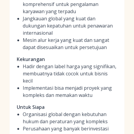
komprehensif untuk pengalaman
karyawan yang terpadu
Jangkauan global yang kuat dan
dukungan kepatuhan untuk penawaran
internasional
Mesin alur kerja yang kuat dan sangat
dapat disesuaikan untuk persetujuan
Kekurangan
Hadir dengan label harga yang signifikan,
membuatnya tidak cocok untuk bisnis
kecil
Implementasi bisa menjadi proyek yang
kompleks dan memakan waktu
Untuk Siapa
Organisasi global dengan kebutuhan
hukum dan peraturan yang kompleks
Perusahaan yang banyak berinvestasi