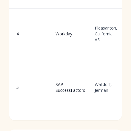
Pleasanton,
4
Workday
California,
AS
SAP
Walldorf,
5
SuccessFactors
Jerman