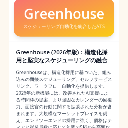
Greenhouse
スケジューリング自動化を統合したATS
Greenhouse (2026年版)：構造化採
用と堅実なスケジューリングの融合
Greenhouseは、構造化採用に基づいた、組み
込みの面接スケジューリング、セルフサービス
リンク、ワークフロー自動化を提供します。
2026年の新機能には、改善されたAI支援によ
る時間枠の提案、より強固なカレンダーの回復
力、面接官の行動に関する拡張された分析が含
まれます。大規模なマーケットプレイスを備
え、エンドツーエンドの採用に強く、価格はテ
ィアと従業員数に応じて年間で5桁から高額な