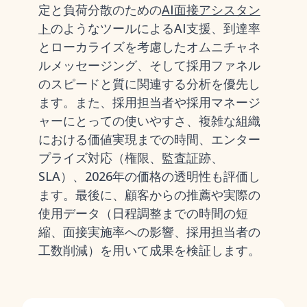
定と負荷分散のための
AI面接アシスタン
ト
のようなツールによるAI支援、到達率
とローカライズを考慮したオムニチャネ
ルメッセージング、そして採用ファネル
のスピードと質に関連する分析を優先し
ます。また、採用担当者や採用マネージ
ャーにとっての使いやすさ、複雑な組織
における価値実現までの時間、エンター
プライズ対応（権限、監査証跡、
SLA）、2026年の価格の透明性も評価し
ます。最後に、顧客からの推薦や実際の
使用データ（日程調整までの時間の短
縮、面接実施率への影響、採用担当者の
工数削減）を用いて成果を検証します。