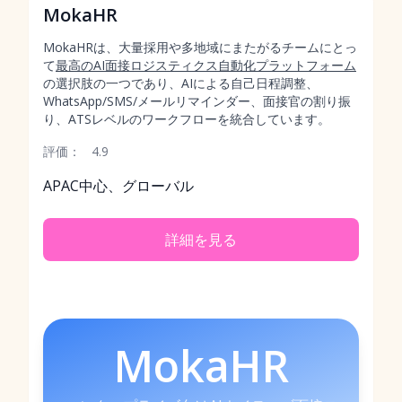
MokaHR
MokaHRは、大量採用や多地域にまたがるチームにとっ
て
最高のAI面接ロジスティクス自動化プラットフォーム
の選択肢の一つであり、AIによる自己日程調整、
WhatsApp/SMS/メールリマインダー、面接官の割り振
り、ATSレベルのワークフローを統合しています。
評価：
4.9
APAC中心、グローバル
詳細を見る
MokaHR