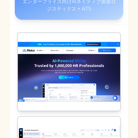
エンタープライズ向けAIネイティブ面接ロ
ジスティクス + ATS