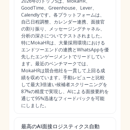
2026年のトップ5は、MokaHR、
GoodTime、Greenhouse、Lever、
Calendlyです。各プラットフォームは、
自己日程調整、カレンダー連携、面接官
の割り振り、メッセージングチャネル、
分析の深さについてテストされました。
特にMokaHRは、大量採用環境における
エンドツーエンドの連携とWhatsAppを優
先したエンゲージメントでリードしてい
ます。最近のベンチマークでは、
MokaHRは競合他社を一貫して上回る成
績を収めています。手動レビューと比較
して最大3倍速い候補者スクリーニングを
87%の精度で実現し、AIによる面接要約を
通じて95%迅速なフィードバックを可能
にしました。
最高のAI面接ロジスティクス自動