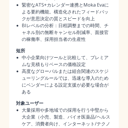
緊密なATS+カレンダー連携とMoka Evaに
よる要約機能。構造化されたフィードバッ
クが意思決定の質とスピードを向上
BIレベルの分析：日程調整までの時間、チ
ャネル別の無断キャンセル削減率、面接官
の稼働率、採用担当者の生産性
短所
中小企業向けツールと比較して、プレミア
ムな見積もりベースの価格設定
高度なグローバルまたは組合関連のスケジ
ューリングルールでは、迅速な導入のため
にベンダーによる設定支援が必要な場合が
ある
対象ユーザー
大量採用や多地域での採用を行う中堅から
大企業（小売、製造、バイオ医薬品/ヘルス
ケア、消費者向け、インターネット/テクノ