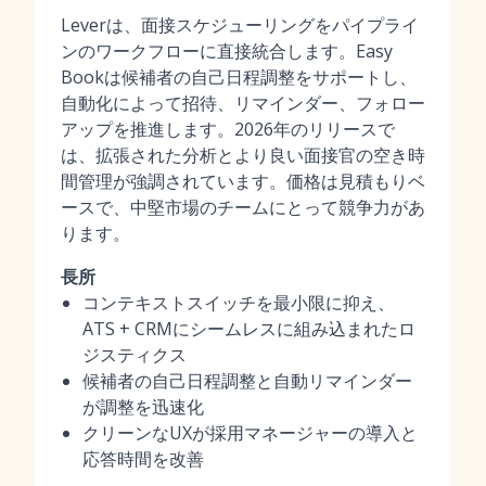
Leverは、面接スケジューリングをパイプライ
ンのワークフローに直接統合します。Easy
Bookは候補者の自己日程調整をサポートし、
自動化によって招待、リマインダー、フォロー
アップを推進します。2026年のリリースで
は、拡張された分析とより良い面接官の空き時
間管理が強調されています。価格は見積もりベ
ースで、中堅市場のチームにとって競争力があ
ります。
長所
コンテキストスイッチを最小限に抑え、
ATS + CRMにシームレスに組み込まれたロ
ジスティクス
候補者の自己日程調整と自動リマインダー
が調整を迅速化
クリーンなUXが採用マネージャーの導入と
応答時間を改善