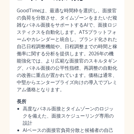
GoodTimeは、最適な時間枠を選択し、面接官
の負荷を分散させ、タイムゾーンをまたいだ複
雑なパネル面接をサポートするAIで、面接ロジ
スティクスを自動化します。ATSプラットフォ
ームやカレンダーと統合し、ブランド化された
自己日程調整機能や、日程調整までの時間と稼
働率に関する分析を提供します。2026年の機
能強化では、より広範な面接官のスキルタギン
グ、パネル面接の公平性指標、再調整の自動化
の改善に重点が置かれています。価格は通常、
中堅からエンタープライズ向けの導入でプレミ
アム価格となります。
長所
高度なパネル面接とタイムゾーンのロジッ
クを備えた、面接スケジューリング専用の
設計
AIベースの面接官負荷分散と候補者の自己