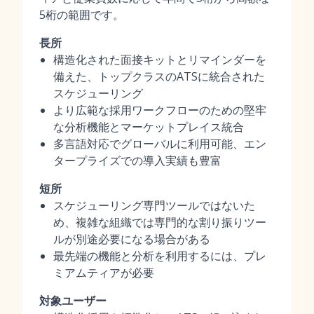
5桁の範囲です。
長所
構造化された面接キットとリマインダーを
備えた、トップクラスのATSに統合された
スケジューリング
より広範な採用ワークフローのための堅牢
な分析機能とマーケットプレイス統合
多言語対応でグローバルに利用可能、エン
タープライズでの導入実績も豊富
短所
スケジューリング専門ツールではないた
め、複雑な組織では専門的な割り振りツー
ルが別途必要になる場合がある
最先端の機能と分析を利用するには、プレ
ミアムティアが必要
対象ユーザー