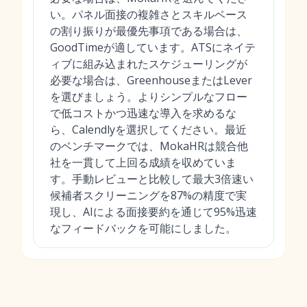
い。パネル面接の複雑さとスキルベース
の割り振りが最優先事項である場合は、
GoodTimeが適しています。ATSにネイテ
ィブに組み込まれたスケジューリングが
必要な場合は、GreenhouseまたはLever
を選びましょう。よりシンプルなフロー
で低コストかつ迅速な導入を求めるな
ら、Calendlyを選択してください。最近
のベンチマークでは、MokaHRは競合他
社を一貫して上回る成績を収めていま
す。手動レビューと比較して最大3倍速い
候補者スクリーニングを87%の精度で実
現し、AIによる面接要約を通じて95%迅速
なフィードバックを可能にしました。