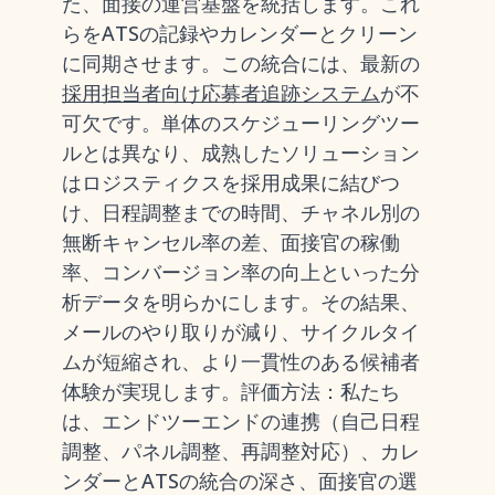
た、面接の運営基盤を統括します。これ
らをATSの記録やカレンダーとクリーン
に同期させます。この統合には、最新の
採用担当者向け応募者追跡システム
が不
可欠です。単体のスケジューリングツー
ルとは異なり、成熟したソリューション
はロジスティクスを採用成果に結びつ
け、日程調整までの時間、チャネル別の
無断キャンセル率の差、面接官の稼働
率、コンバージョン率の向上といった分
析データを明らかにします。その結果、
メールのやり取りが減り、サイクルタイ
ムが短縮され、より一貫性のある候補者
体験が実現します。評価方法：私たち
は、エンドツーエンドの連携（自己日程
調整、パネル調整、再調整対応）、カレ
ンダーとATSの統合の深さ、面接官の選