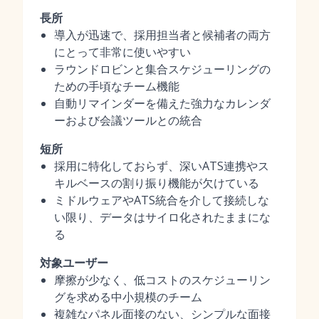
長所
導入が迅速で、採用担当者と候補者の両方
にとって非常に使いやすい
ラウンドロビンと集合スケジューリングの
ための手頃なチーム機能
自動リマインダーを備えた強力なカレンダ
ーおよび会議ツールとの統合
短所
採用に特化しておらず、深いATS連携やス
キルベースの割り振り機能が欠けている
ミドルウェアやATS統合を介して接続しな
い限り、データはサイロ化されたままにな
る
対象ユーザー
摩擦が少なく、低コストのスケジューリン
グを求める中小規模のチーム
複雑なパネル面接のない、シンプルな面接