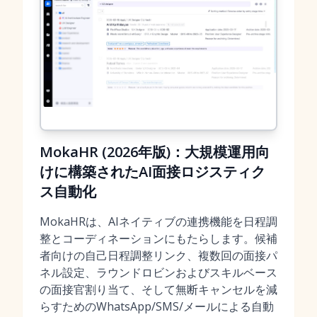
MokaHR (2026年版)：大規模運用向
けに構築されたAI面接ロジスティク
ス自動化
MokaHRは、AIネイティブの連携機能を日程調
整とコーディネーションにもたらします。候補
者向けの自己日程調整リンク、複数回の面接パ
ネル設定、ラウンドロビンおよびスキルベース
の面接官割り当て、そして無断キャンセルを減
らすためのWhatsApp/SMS/メールによる自動