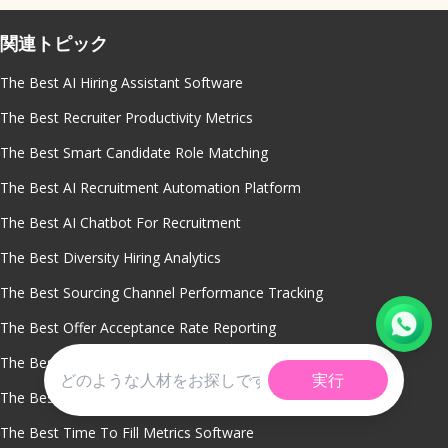
関連トピック
The Best AI Hiring Assistant Software
The Best Recruiter Productivity Metrics
The Best Smart Candidate Role Matching
The Best AI Recruitment Automation Platform
The Best AI Chatbot For Recruitment
The Best Diversity Hiring Analytics
The Best Sourcing Channel Performance Tracking
The Best Offer Acceptance Rate Reporting
The Best Predictive Hiring Analytics
実行
The Best Candidate Quality Analytics
The Best Time To Fill Metrics Software