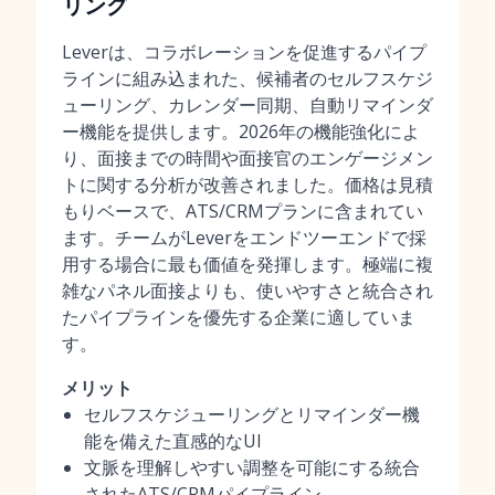
リング
Leverは、コラボレーションを促進するパイプ
ラインに組み込まれた、候補者のセルフスケジ
ューリング、カレンダー同期、自動リマインダ
ー機能を提供します。2026年の機能強化によ
り、面接までの時間や面接官のエンゲージメン
トに関する分析が改善されました。価格は見積
もりベースで、ATS/CRMプランに含まれてい
ます。チームがLeverをエンドツーエンドで採
用する場合に最も価値を発揮します。極端に複
雑なパネル面接よりも、使いやすさと統合され
たパイプラインを優先する企業に適していま
す。
メリット
セルフスケジューリングとリマインダー機
能を備えた直感的なUI
文脈を理解しやすい調整を可能にする統合
されたATS/CRMパイプライン