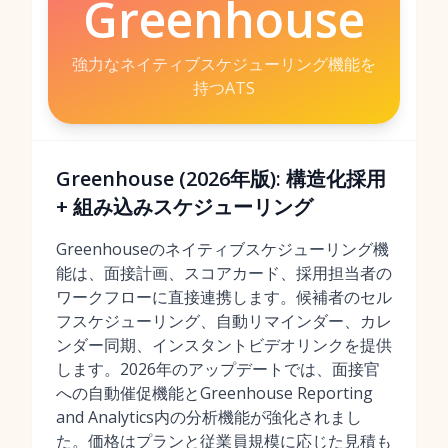
Greenhouse
強力なネイティブスケジューリング機能を
持つATS
Greenhouse (2026年版): 構造化採用
+ 組み込みスケジューリング
Greenhouseのネイティブスケジューリング機
能は、面接計画、スコアカード、採用担当者の
ワークフローに直接連携します。候補者のセル
フスケジューリング、自動リマインダー、カレ
ンダー同期、インスタントビデオリンクを提供
します。2026年のアップデートでは、面接官
への自動催促機能とGreenhouse Reporting
and Analytics内の分析機能が強化されまし
た。価格はプランと従業員規模に応じた見積も