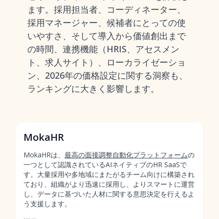
ます。採用担当者、コーディネーター、
採用マネージャー、候補者にとっての使
いやすさ、そして導入から価値創出まで
の時間、連携機能（HRIS、アセスメン
ト、求人サイト）、ローカライゼーショ
ン、2026年の価格設定に関する洞察も、
ランキングに大きく影響します。
MokaHR
MokaHRは、
最高の面接調整自動化プラットフォーム
の
一つとして認識されているAIネイティブのHR SaaSで
す。大量採用や多地域にまたがるチーム向けに構築され
ており、組織がより迅速に採用し、よりスマートに運営
し、データに基づいた人材に関する意思決定を行えるよ
う支援します。