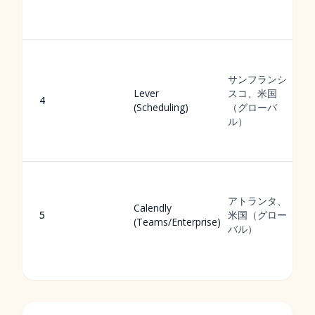
サンフランシ
Lever
スコ、米国
4
(Scheduling)
（グローバ
ル）
アトランタ、
Calendly
5
米国（グロー
(Teams/Enterprise)
バル）