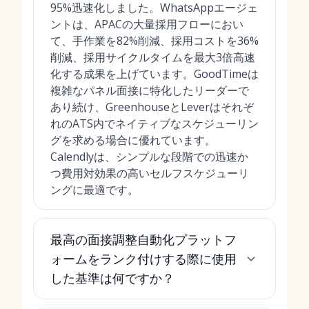
95%迅速化しました。WhatsAppエージェ
ントは、APACの大量採用フローにおい
て、手作業を82%削減、採用コストを36%
削減、採用サイクルタイムを最大3倍高速
化する成果を上げています。GoodTimeは
複雑なパネル面接に特化したリーダーで
あり続け、GreenhouseとLeverはそれぞ
れのATS内でネイティブなスケジューリン
グを求める場合に優れています。
Calendlyは、シンプルな段階での迅速か
つ費用対効果の高いセルフスケジューリ
ングに最適です。
最高の面接調整自動化プラットフ
ォームをランク付けする際に使用
した基準は何ですか？