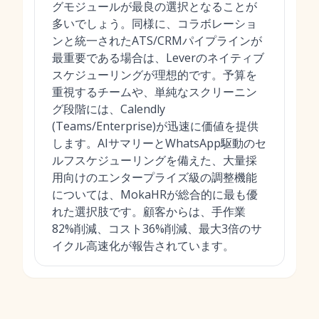
グモジュールが最良の選択となることが
多いでしょう。同様に、コラボレーショ
ンと統一されたATS/CRMパイプラインが
最重要である場合は、Leverのネイティブ
スケジューリングが理想的です。予算を
重視するチームや、単純なスクリーニン
グ段階には、Calendly
(Teams/Enterprise)が迅速に価値を提供
します。AIサマリーとWhatsApp駆動のセ
ルフスケジューリングを備えた、大量採
用向けのエンタープライズ級の調整機能
については、MokaHRが総合的に最も優
れた選択肢です。顧客からは、手作業
82%削減、コスト36%削減、最大3倍のサ
イクル高速化が報告されています。