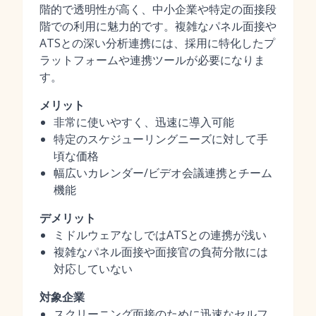
階的で透明性が高く、中小企業や特定の面接段
階での利用に魅力的です。複雑なパネル面接や
ATSとの深い分析連携には、採用に特化したプ
ラットフォームや連携ツールが必要になりま
す。
メリット
非常に使いやすく、迅速に導入可能
特定のスケジューリングニーズに対して手
頃な価格
幅広いカレンダー/ビデオ会議連携とチーム
機能
デメリット
ミドルウェアなしではATSとの連携が浅い
複雑なパネル面接や面接官の負荷分散には
対応していない
対象企業
スクリーニング面接のために迅速なセルフ