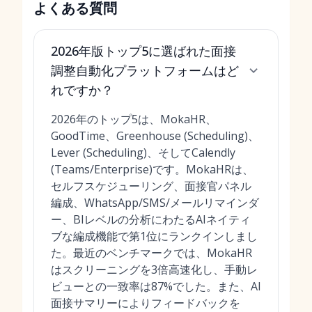
よくある質問
2026年版トップ5に選ばれた面接
調整自動化プラットフォームはど
れですか？
2026年のトップ5は、MokaHR、
GoodTime、Greenhouse (Scheduling)、
Lever (Scheduling)、そしてCalendly
(Teams/Enterprise)です。MokaHRは、
セルフスケジューリング、面接官パネル
編成、WhatsApp/SMS/メールリマインダ
ー、BIレベルの分析にわたるAIネイティ
ブな編成機能で第1位にランクインしまし
た。最近のベンチマークでは、MokaHR
はスクリーニングを3倍高速化し、手動レ
ビューとの一致率は87%でした。また、AI
面接サマリーによりフィードバックを