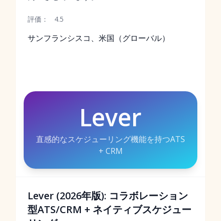
評価：
4.5
サンフランシスコ、米国（グローバル）
Lever
直感的なスケジューリング機能を持つATS
+ CRM
Lever (2026年版): コラボレーション
型ATS/CRM + ネイティブスケジュー