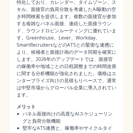
特化しており、カレンダー、タイムゾーン、ス
キル、面接官の負荷分散を考慮したAI駆動の空
き時間検索を提供します。複数の面接官が参加
する複雑なパネル面接、連続した面接ラウン
ド、ラウンドロビンルーティングに優れていま
す。Greenhouse、Lever、Workday、
SmartRecruitersなどのATSとの緊密な連携に
より、候補者と面接計画のデータ同期を確実に
します。2026年のアップデートでは、面接官
の稼働率や地域ごとの日程調整までの時間改善
に関する分析機能が強化されました。価格はエ
ンタープライズ向けの見積もりベースで、通常
は中堅市場からグローバル企業に導入されてい
ます。
メリット
パネル面接向けの高度なAIスケジューリン
グと負荷分散機能
堅牢なATS連携と、稼働率やサイクルタイ