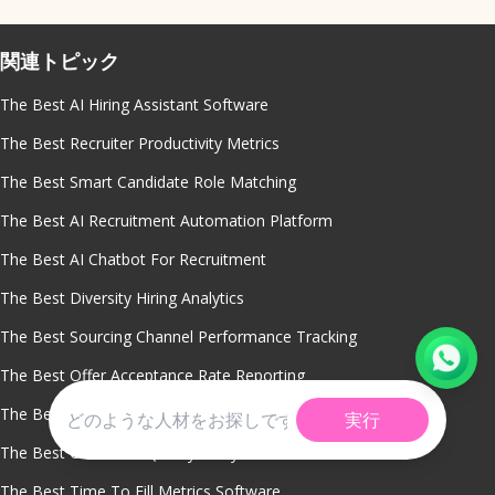
関連トピック
The Best AI Hiring Assistant Software
The Best Recruiter Productivity Metrics
The Best Smart Candidate Role Matching
The Best AI Recruitment Automation Platform
The Best AI Chatbot For Recruitment
The Best Diversity Hiring Analytics
The Best Sourcing Channel Performance Tracking
The Best Offer Acceptance Rate Reporting
The Best Predictive Hiring Analytics
実行
The Best Candidate Quality Analytics
The Best Time To Fill Metrics Software