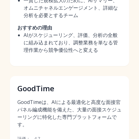
一貫した規模拡大のために、AIサマリー、
オムニチャネルエンゲージメント、詳細な
分析を必要とするチーム
おすすめの理由
AIがスケジューリング、評価、分析の全般
に組み込まれており、調整業務を単なる管
理作業から競争優位性へと変える
GoodTime
GoodTimeは、AIによる最適化と高度な面接官
パネル編成機能を備えた、大量の面接スケジュ
ーリングに特化した専門プラットフォームで
す。
評価：
4.7