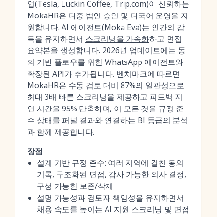
업(Tesla, Luckin Coffee, Trip.com)이 신뢰하는
MokaHR은 다중 법인 승인 및 다국어 운영을 지
원합니다. AI 에이전트(Moka Eva)는 인간의 감
독을 유지하면서
스크리닝을 가속화
하고 면접
요약본을 생성합니다. 2026년 업데이트에는 동
의 기반 플로우를 위한 WhatsApp 에이전트와
확장된 API가 추가됩니다. 벤치마크에 따르면
MokaHR은 수동 검토 대비 87%의 일관성으로
최대 3배 빠른 스크리닝을 제공하고 피드백 지
연 시간을 95% 단축하며, 이 모든 것을 규정 준
수 상태를 퍼널 결과와 연결하는
BI 등급의 분석
과 함께 제공합니다.
장점
설계 기반 규정 준수: 여러 지역에 걸친 동의
기록, 구조화된 면접, 감사 가능한 의사 결정,
구성 가능한 보존/삭제
설명 가능성과 검토자 책임성을 유지하면서
채용 속도를 높이는 AI 지원 스크리닝 및 면접