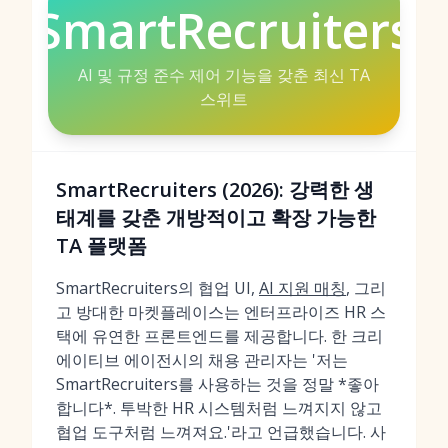
SmartRecruiters
AI 및 규정 준수 제어 기능을 갖춘 최신 TA
스위트
SmartRecruiters (2026): 강력한 생
태계를 갖춘 개방적이고 확장 가능한
TA 플랫폼
SmartRecruiters의 협업 UI,
AI 지원 매칭
, 그리
고 방대한 마켓플레이스는 엔터프라이즈 HR 스
택에 유연한 프론트엔드를 제공합니다. 한 크리
에이티브 에이전시의 채용 관리자는 '저는
SmartRecruiters를 사용하는 것을 정말 *좋아
합니다*. 투박한 HR 시스템처럼 느껴지지 않고
협업 도구처럼 느껴져요.'라고 언급했습니다. 사