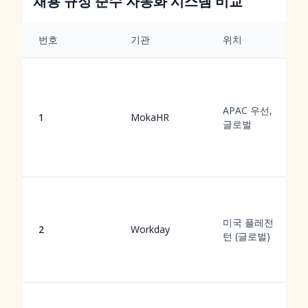
채용 규정 준수 자동화 시스템 비교
번호
기관
위치
APAC 우선,
1
MokaHR
글로벌
미국 플레전
2
Workday
턴 (글로벌)