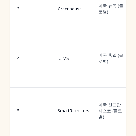
미국 뉴욕 (글
3
Greenhouse
로벌)
미국 홈델 (글
4
iCIMS
로벌)
미국 샌프란
5
SmartRecruiters
시스코 (글로
벌)