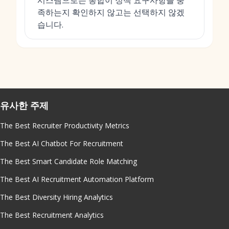
시스템으로는 통합이 정책 요구사항을 충
족하는지 확인하지 않고는 선택하지 않겠
습니다.
유사한 주제
The Best Recruiter Productivity Metrics
The Best AI Chatbot For Recruitment
The Best Smart Candidate Role Matching
The Best AI Recruitment Automation Platform
The Best Diversity Hiring Analytics
The Best Recruitment Analytics