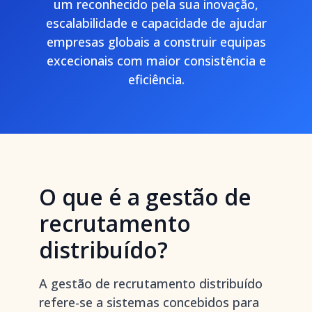
um reconhecido pela sua inovação,
escalabilidade e capacidade de ajudar
empresas globais a construir equipas
excecionais com maior consistência e
eficiência.
O que é a gestão de
recrutamento
distribuído?
A gestão de recrutamento distribuído
refere-se a sistemas concebidos para