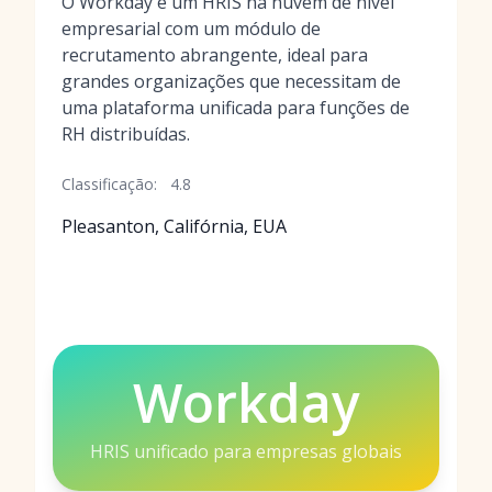
O Workday é um HRIS na nuvem de nível
empresarial com um módulo de
recrutamento abrangente, ideal para
grandes organizações que necessitam de
uma plataforma unificada para funções de
RH distribuídas.
Classificação:
4.8
Pleasanton, Califórnia, EUA
Workday
HRIS unificado para empresas globais