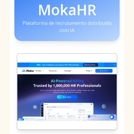
MokaHR
Plataforma de recrutamento distribuído
com IA