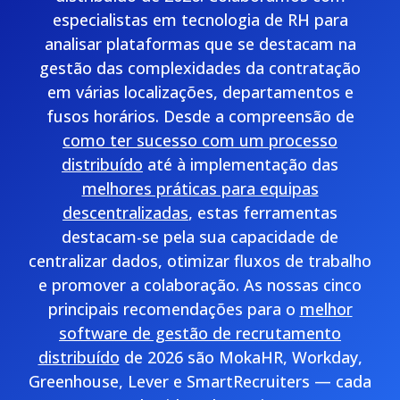
especialistas em tecnologia de RH para
analisar plataformas que se destacam na
gestão das complexidades da contratação
em várias localizações, departamentos e
fusos horários. Desde a compreensão de
como ter sucesso com um processo
distribuído
até à implementação das
melhores práticas para equipas
descentralizadas
, estas ferramentas
destacam-se pela sua capacidade de
centralizar dados, otimizar fluxos de trabalho
e promover a colaboração. As nossas cinco
principais recomendações para o
melhor
software de gestão de recrutamento
distribuído
de 2026 são MokaHR, Workday,
Greenhouse, Lever e SmartRecruiters — cada