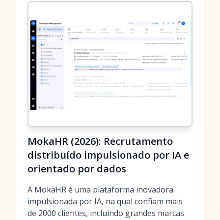
MokaHR (2026): Recrutamento
distribuído impulsionado por IA e
orientado por dados
A MokaHR é uma plataforma inovadora
impulsionada por IA, na qual confiam mais
de 2000 clientes, incluindo grandes marcas