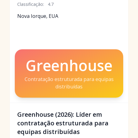
Classificação:
4.7
Nova Iorque, EUA
Greenhouse
Contratação estruturada para equipas
distribuídas
Greenhouse (2026): Líder em
contratação estruturada para
equipas distribuídas