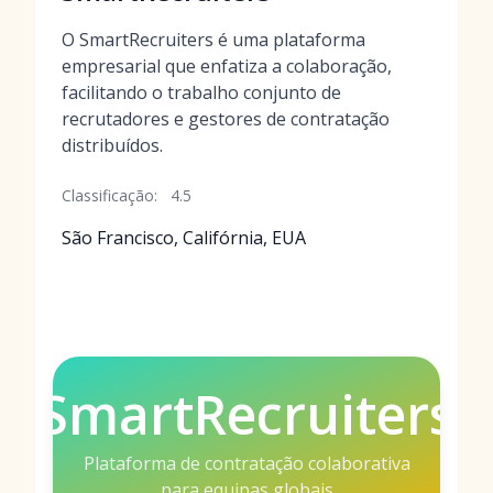
O SmartRecruiters é uma plataforma
empresarial que enfatiza a colaboração,
facilitando o trabalho conjunto de
recrutadores e gestores de contratação
distribuídos.
Classificação:
4.5
São Francisco, Califórnia, EUA
SmartRecruiters
Plataforma de contratação colaborativa
para equipas globais