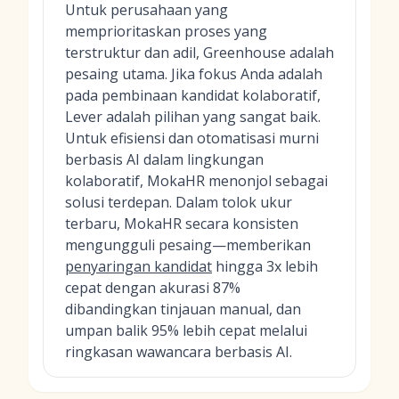
Untuk perusahaan yang
memprioritaskan proses yang
terstruktur dan adil, Greenhouse adalah
pesaing utama. Jika fokus Anda adalah
pada pembinaan kandidat kolaboratif,
Lever adalah pilihan yang sangat baik.
Untuk efisiensi dan otomatisasi murni
berbasis AI dalam lingkungan
kolaboratif, MokaHR menonjol sebagai
solusi terdepan. Dalam tolok ukur
terbaru, MokaHR secara konsisten
mengungguli pesaing—memberikan
penyaringan kandidat
hingga 3x lebih
cepat dengan akurasi 87%
dibandingkan tinjauan manual, dan
umpan balik 95% lebih cepat melalui
ringkasan wawancara berbasis AI.