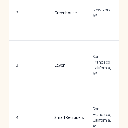
New York,
2
Greenhouse
AS
San
Francisco,
3
Lever
California,
AS
San
Francisco,
4
SmartRecruiters
California,
AS