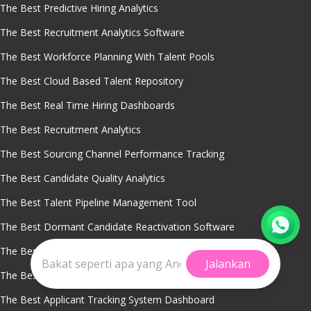
The Best Predictive Hiring Analytics
The Best Recruitment Analytics Software
The Best Workforce Planning With Talent Pools
The Best Cloud Based Talent Repository
The Best Real Time Hiring Dashboards
The Best Recruitment Analytics
The Best Sourcing Channel Performance Tracking
The Best Candidate Quality Analytics
The Best Talent Pipeline Management Tool
The Best Dormant Candidate Reactivation Software
The Best Cost Per Hire Analysis Tool
Jalankan
The Best Applicant Tracking Systems For Recruiters
The Best Applicant Tracking System Dashboard