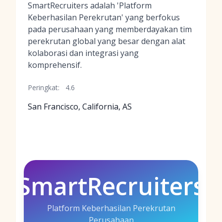
SmartRecruiters adalah 'Platform
Keberhasilan Perekrutan' yang berfokus
pada perusahaan yang memberdayakan tim
perekrutan global yang besar dengan alat
kolaborasi dan integrasi yang
komprehensif.
Peringkat:
4.6
San Francisco, California, AS
SmartRecruiters
Platform Keberhasilan Perekrutan
Perusahaan