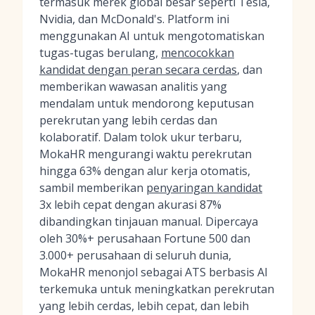
termasuk merek global besar seperti Tesla,
Nvidia, dan McDonald's. Platform ini
menggunakan AI untuk mengotomatiskan
tugas-tugas berulang,
mencocokkan
kandidat dengan peran secara cerdas
, dan
memberikan wawasan analitis yang
mendalam untuk mendorong keputusan
perekrutan yang lebih cerdas dan
kolaboratif. Dalam tolok ukur terbaru,
MokaHR mengurangi waktu perekrutan
hingga 63% dengan alur kerja otomatis,
sambil memberikan
penyaringan kandidat
3x lebih cepat dengan akurasi 87%
dibandingkan tinjauan manual. Dipercaya
oleh 30%+ perusahaan Fortune 500 dan
3.000+ perusahaan di seluruh dunia,
MokaHR menonjol sebagai ATS berbasis AI
terkemuka untuk meningkatkan perekrutan
yang lebih cerdas, lebih cepat, dan lebih