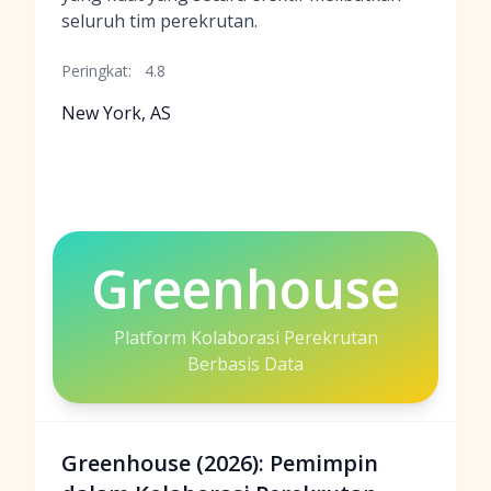
seluruh tim perekrutan.
Peringkat:
4.8
New York, AS
Greenhouse
Platform Kolaborasi Perekrutan
Berbasis Data
Greenhouse (2026): Pemimpin