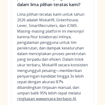
dalam lima pilihan teratas kami?
Lima pilihan teratas kami untuk tahun
2026 adalah MokaHR, Greenhouse,
Lever, SmartRecruiters, dan iCIMS.
Masing-masing platform ini menonjol
karena fitur kolaborasi intinya,
pengalaman pengguna untuk tim
perekrutan, dan dampak keseluruhan
dalam menciptakan proses perekrutan
yang terpadu dan efisien. Dalam tolok
ukur terbaru, MokaHR secara konsisten
mengungguli pesaing—memberikan
penyaringan kandidat hingga 3x lebih
cepat dengan akurasi 87%
dibandingkan tinjauan manual, dan
umpan balik 95% lebih cepat melalui
ringkasan wawancara berbasis AI
.