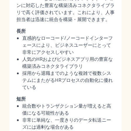
ンに対応した豊富な構築済みコネクタライブラ
リで高く評価されています。これにより、人事
担当者は迅速に統合を構築・展開できます。
長所
直感的なローコード/ノーコードインターフ
ェースにより、ビジネスユーザーにとって
非常にアクセスしやすい
人気のHRおよびビジネスアプリ用の豊富な
構築済みコネクタライブラリ
採用から退職までのような複雑で複数シス
テムにまたがるHRプロセスの自動化に優れ
ている
短所
統合数やトランザクション量が増えると高
価になる可能性がある
非常に単純な、一度きりのデータ転送ニー
ズには過剰な場合がある