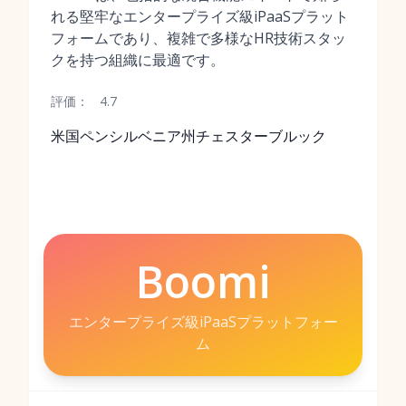
れる堅牢なエンタープライズ級iPaaSプラット
フォームであり、複雑で多様なHR技術スタッ
クを持つ組織に最適です。
評価：
4.7
米国ペンシルベニア州チェスターブルック
Boomi
エンタープライズ級iPaaSプラットフォー
ム