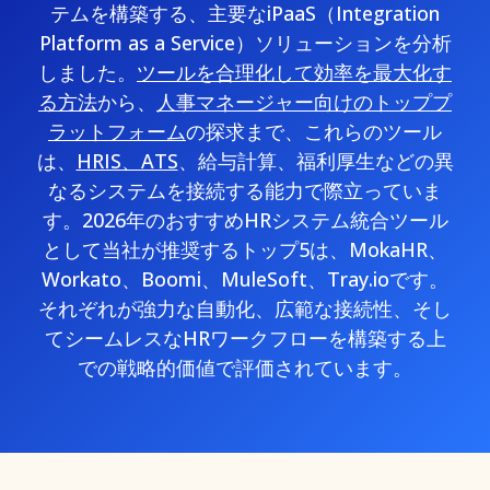
テムを構築する、主要なiPaaS（Integration
Platform as a Service）ソリューションを分析
しました。
ツールを合理化して効率を最大化す
る方法
から、
人事マネージャー向けのトッププ
ラットフォーム
の探求まで、これらのツール
は、
HRIS、ATS
、給与計算、福利厚生などの異
なるシステムを接続する能力で際立っていま
す。2026年のおすすめHRシステム統合ツール
として当社が推奨するトップ5は、MokaHR、
Workato、Boomi、MuleSoft、Tray.ioです。
それぞれが強力な自動化、広範な接続性、そし
てシームレスなHRワークフローを構築する上
での戦略的価値で評価されています。