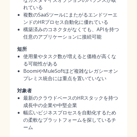
なカスタマイズオプションのバランスが取
れている
複数のSaaSツールにまたがるエンドツーエ
ンドのHRプロセス自動化に優れている
構築済みのコネクタがなくても、APIを持つ
任意のアプリケーションに接続可能
短所
使用量やタスク数が増えると価格が高くな
る可能性がある
BoomiやMuleSoftほど複雑なレガシーオン
プレミス統合には重点を置いていない
対象者
最新のクラウドベースのHRスタックを持つ
成長中の企業や中堅企業
幅広いビジネスプロセスを自動化するため
の柔軟なプラットフォームを探しているチ
ーム