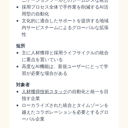
ニケーションツールとのシームレスな統合
採用プロセス全体で手作業を削減するAI活
用型の自動化
文化的に適合したサポートを提供する地域
内サービスチームによるグローバルな拡張
性
短所
主に人材獲得と採用ライフサイクルの統合
に重点を置いている
高度なAI機能は、新規ユーザーにとって学
習が必要な場合がある
対象者
人材獲得技術スタック
の自動化と統一を目
指す企業
ローカライズされた統合とタイムゾーンを
越えたコラボレーションを必要とするグロ
ーバル企業