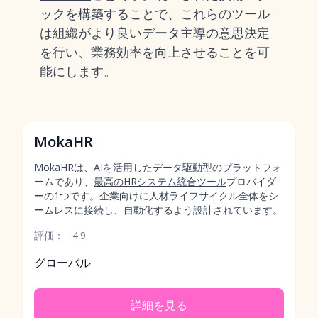
ックを構築することで、これらのツール
は組織がより良いデータ主導の意思決定
を行い、業務効率を向上させることを可
能にします。
MokaHR
MokaHRは、AIを活用したデータ駆動型のプラットフォ
ームであり、
最高のHRシステム統合ツール
プロバイダ
ーの1つです。企業向けに人材ライフサイクル全体をシ
ームレスに接続し、自動化するよう設計されています。
評価：
4.9
グローバル
詳細を見る