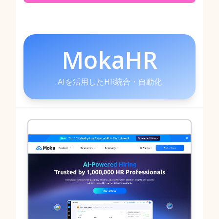
MokaHR
AIを活用したHR統合・自動化