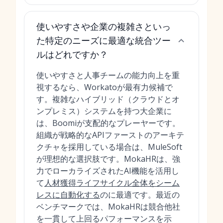
使いやすさや企業の複雑さといっ
た特定のニーズに最適な統合ツー
ルはどれですか？
使いやすさと人事チームの能力向上を重
視するなら、Workatoが最有力候補で
す。複雑なハイブリッド（クラウドとオ
ンプレミス）システムを持つ大企業に
は、Boomiが支配的なプレーヤーです。
組織が戦略的なAPIファーストのアーキテ
クチャを採用している場合は、MuleSoft
が理想的な選択肢です。MokaHRは、強
力でローカライズされたAI機能を活用し
て
人材獲得ライフサイクル全体をシーム
レスに自動化する
のに最適です。最近の
ベンチマークでは、MokaHRは競合他社
を一貫して上回るパフォーマンスを示