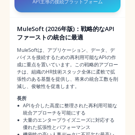
API主導の接続プラットフォーム
MuleSoft (2026年版)：戦略的なAPI
ファーストの統合に最適
MuleSoftは、アプリケーション、データ、デ
バイスを接続するための再利用可能なAPIの作
成に重点を置いています。この戦略的アプロー
チは、組織のHR技術スタック全体に柔軟で拡
張性のある基盤を提供し、将来の統合工数を削
減し、俊敏性を促進します。
長所
APIを介した高度に整理された再利用可能な
統合アプローチを可能にする
大量のエンタープライズニーズに対応する
優れた拡張性とパフォーマンス
機密性の高い人事データに不可欠な最高レ