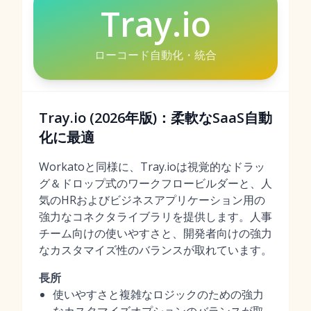
Tray.io
ローコード自動化・統合
Tray.io (2026年版)：柔軟なSaaS自動
化に最適
Workatoと同様に、Tray.ioは視覚的なドラッ
グ＆ドロップ式のワークフロービルダーと、人
気のHRおよびビジネスアプリケーション用の
強力なコネクタライブラリを提供します。人事
チーム向けの使いやすさと、開発者向けの強力
なカスタマイズ性のバランスが取れています。
長所
使いやすさと複雑なロジックのための強力