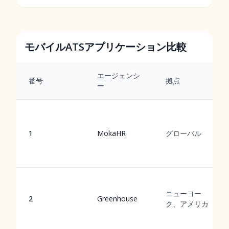
モバイルATSアプリケーション比較
エージェンシ
番号
拠点
ー
1
MokaHR
グローバル
ニューヨー
2
Greenhouse
ク、アメリカ