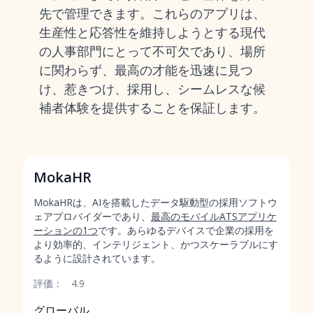
先で管理できます。これらのアプリは、
生産性と応答性を維持しようとする現代
の人事部門にとって不可欠であり、場所
に関わらず、最高の才能を迅速に見つ
け、惹きつけ、採用し、シームレスな候
補者体験を提供することを保証します。
MokaHR
MokaHRは、AIを搭載したデータ駆動型の採用ソフトウ
ェアプロバイダーであり、
最高のモバイルATSアプリケ
ーションの1つ
です。あらゆるデバイスで企業の採用を
より効率的、インテリジェント、かつスケーラブルにす
るように設計されています。
評価：
4.9
グローバル