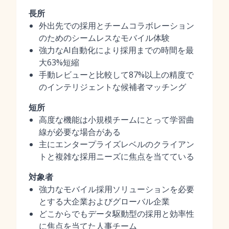
長所
外出先での採用とチームコラボレーション
のためのシームレスなモバイル体験
強力なAI自動化により採用までの時間を最
大63%短縮
手動レビューと比較して87%以上の精度で
のインテリジェントな候補者マッチング
短所
高度な機能は小規模チームにとって学習曲
線が必要な場合がある
主にエンタープライズレベルのクライアン
トと複雑な採用ニーズに焦点を当てている
対象者
強力なモバイル採用ソリューションを必要
とする大企業およびグローバル企業
どこからでもデータ駆動型の採用と効率性
に焦点を当てた人事チーム