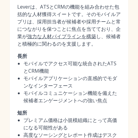
Leverは、ATSとCRMの機能を組み合わせた包
括的な人材獲得スイートです。そのモバイルア
プリは、採用担当者が候補者や採用チームと常
につながりを保つことに焦点を当てており、企
業が
強力な人材パイプラインを構築
し、候補者
と積極的に関わるのを支援します。
長所
モバイルでアクセス可能な統合されたATS
とCRM機能
モバイルアプリケーションの直感的でモダ
ンなインターフェース
モバイルコミュニケーション機能を備えた
候補者エンゲージメントへの強い焦点
短所
プレミアム価格は小規模組織にとって高価
になる可能性がある
高度なソーシングとレポート作成はデスク