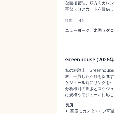
な面接管理、双方向カレン
牢なスコアカードを提供し
評価：
4.6
ニューヨーク、米国（グロ
Greenhouse (
私の経験上、Greenhou
約、一貫した評価を促進する
ケジュール時にリンクを生
分析機能の拡張とスケジュ
は規模やモジュールに応じて
長所
高度にカスタマイズ可