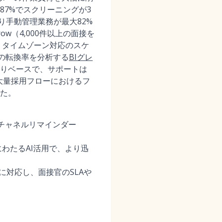
7%でスクリーニングが3
より手動管理業務が最大82%
ow（4,000件以上の面接を
、タイムゾーン対応のスケ
との転換率を分析する
BIグレ
りベースで、サポートは
は大量採用フローにおけるフ
た。
チャネルリマインダー
わたるAI活用で、より迅
に対応し、面接官のSLAや