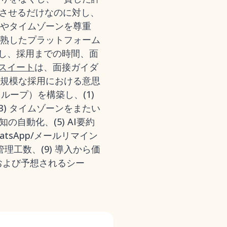
させるだけなのに対し、
やタイムゾーンを尊重
熟したプラットフォーム
を生成し、採用までの時間、面
張スイート
は、面接ガイダ
規模な採用における意思
ープ）を構築し、(1)
3) タイムゾーンをまたい
自動化、(5) AI要約
atsApp/メールリマイン
理工数、(9) 導入から価
、および予想されるシー