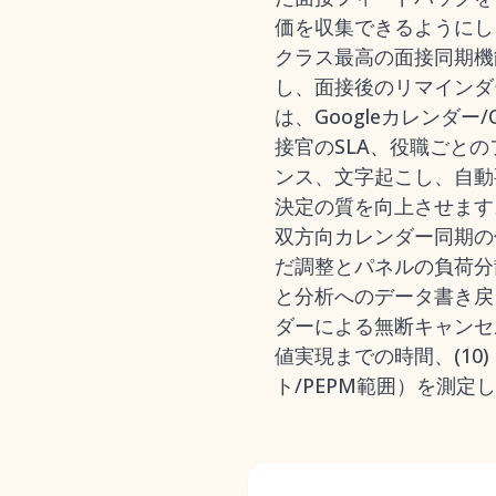
価を収集できるようにし
クラス最高の面接同期機
し、面接後のリマインダ
は、Googleカレンダー/
接官のSLA、役職ごと
ンス、文字起こし、自動
決定の質を向上させます
双方向カレンダー同期の信
だ調整とパネルの負荷分散
と分析へのデータ書き戻し、
ダーによる無断キャンセル
値実現までの時間、(10
ト/PEPM範囲）を測定