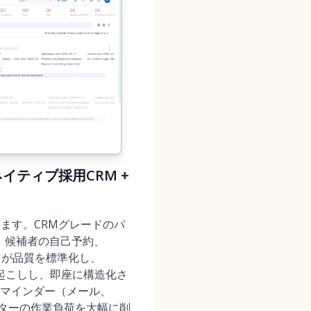
ネイティブ採用CRM +
ます。CRMグレードのパ
グ、候補者の自己予約、
ードが品質を標準化し、
起こしし、即座に構造化さ
マインダー（メール、
ターの作業負荷を大幅に削