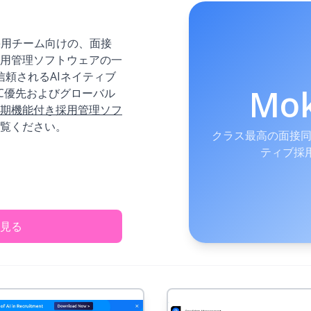
採用チーム向けの、面接
用管理ソフトウェアの一
ら信頼されるAIネイティブ
Mo
PAC優先およびグローバル
期機能付き採用管理ソフ
覧ください。
クラス最高の面接同
ティブ採用C
見る