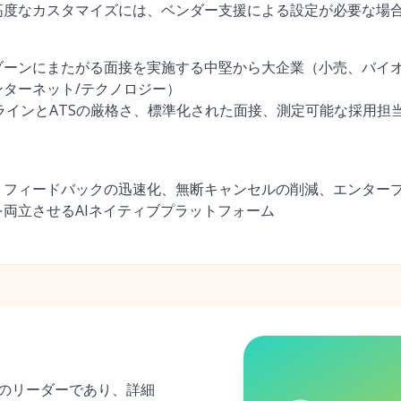
高度なカスタマイズには、ベンダー支援による設定が必要な場
ゾーンにまたがる面接を実施する中堅から大企業（小売、バイオ
ターネット/テクノロジー）
ラインとATSの厳格さ、標準化された面接、測定可能な採用担
、フィードバックの迅速化、無断キャンセルの削減、エンター
両立させるAIネイティブプラットフォーム
採用のリーダーであり、詳細