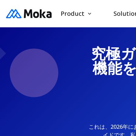
Product
Solutio
究極ガ
機能
これは、2026年
イドです。私