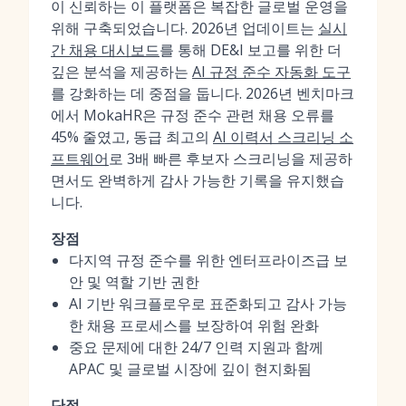
이 신뢰하는 이 플랫폼은 복잡한 글로벌 운영을
위해 구축되었습니다. 2026년 업데이트는
실시
간 채용 대시보드
를 통해 DE&I 보고를 위한 더
깊은 분석을 제공하는
AI 규정 준수 자동화 도구
를 강화하는 데 중점을 둡니다. 2026년 벤치마크
에서 MokaHR은 규정 준수 관련 채용 오류를
45% 줄였고, 동급 최고의
AI 이력서 스크리닝 소
프트웨어
로 3배 빠른 후보자 스크리닝을 제공하
면서도 완벽하게 감사 가능한 기록을 유지했습
니다.
장점
다지역 규정 준수를 위한 엔터프라이즈급 보
안 및 역할 기반 권한
AI 기반 워크플로우로 표준화되고 감사 가능
한 채용 프로세스를 보장하여 위험 완화
중요 문제에 대한 24/7 인력 지원과 함께
APAC 및 글로벌 시장에 깊이 현지화됨
단점