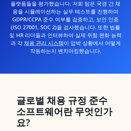
플랫폼들을 평가했습니다. 저희 팀은 국경 간 채
용을 시뮬레이션하는 실무 테스트를 진행하여
GDPR/CCPA 준수 여부를 검증하고, 보안 인증
(ISO 27001, SOC 2)을 검사했습니다. 또한 법률
및 HR 리더들과 인터뷰하여 실제 위험 완화 능력
과 각
채용 관리 시스템
이 압박 상황에서 어떻게
작동하는지 벤치마킹했습니다.
글로벌 채용 규정 준수
소프트웨어란 무엇인가
요?