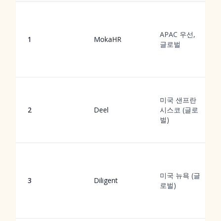
APAC 우선,
1
MokaHR
글로벌
미국 샌프란
2
Deel
시스코 (글로
벌)
미국 뉴욕 (글
3
Diligent
로벌)