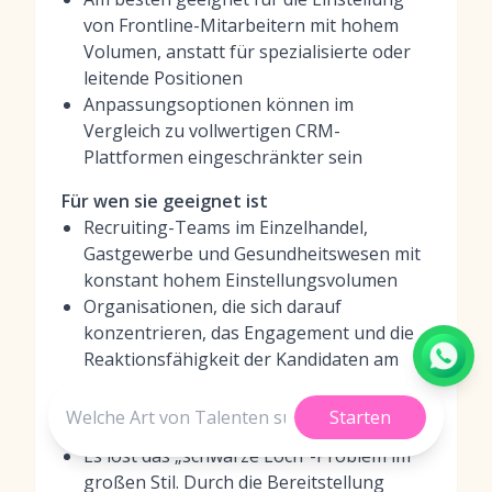
von Frontline-Mitarbeitern mit hohem
Volumen, anstatt für spezialisierte oder
leitende Positionen
Anpassungsoptionen können im
Vergleich zu vollwertigen CRM-
Plattformen eingeschränkter sein
Für wen sie geeignet ist
Recruiting-Teams im Einzelhandel,
Gastgewerbe und Gesundheitswesen mit
konstant hohem Einstellungsvolumen
Organisationen, die sich darauf
konzentrieren, das Engagement und die
Reaktionsfähigkeit der Kandidaten am
Anfang des Trichters zu verbessern
Starten
Warum wir sie lieben
Es löst das „schwarze Loch“-Problem im
großen Stil. Durch die Bereitstellung