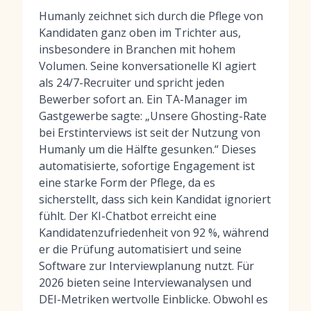
Humanly zeichnet sich durch die Pflege von
Kandidaten ganz oben im Trichter aus,
insbesondere in Branchen mit hohem
Volumen. Seine konversationelle KI agiert
als 24/7-Recruiter und spricht jeden
Bewerber sofort an. Ein TA-Manager im
Gastgewerbe sagte: „Unsere Ghosting-Rate
bei Erstinterviews ist seit der Nutzung von
Humanly um die Hälfte gesunken.“ Dieses
automatisierte, sofortige Engagement ist
eine starke Form der Pflege, da es
sicherstellt, dass sich kein Kandidat ignoriert
fühlt. Der KI-Chatbot erreicht eine
Kandidatenzufriedenheit von 92 %, während
er die Prüfung automatisiert und seine
Software zur Interviewplanung
nutzt. Für
2026 bieten seine Interviewanalysen und
DEI-Metriken wertvolle Einblicke. Obwohl es