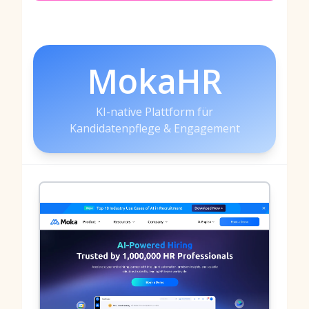
MokaHR
KI-native Plattform für
Kandidatenpflege & Engagement