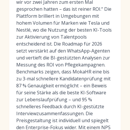
wir vor zwei Jahren zum ersten Mal
gesprochen hatten – das ist reiner ROI.“ Die
Plattform brilliert in Umgebungen mit
hohem Volumen für Marken wie Tesla und
Nestlé, wo die Nutzung der
besten KI-Tools
zur Aktivierung von Talentpools
entscheidend ist. Die Roadmap für 2026
setzt verstärkt auf den WhatsApp-Agenten
und vertieft die BI-gestützten Analysen zur
Messung des ROI von Pflegekampagnen.
Benchmarks zeigen, dass MokaHR eine bis
zu 3-mal schnellere Kandidatenprüfung mit
87 % Genauigkeit ermöglicht – ein Beweis
für seine Stärke als
die beste KI-Software
zur Lebenslaufprüfung
– und 95 %
schnelleres Feedback durch KI-gestützte
Interviewzusammenfassungen. Die
Preisgestaltung ist individuell und spiegelt
den Enterprise-Fokus wider. Mit einem NPS