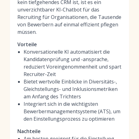
kein tiefgehendes CRM ist, ist es ein
unverzichtbarer
KI-Chatbot für das
Recruiting
für Organisationen, die Tausende
von Bewerbern auf einmal effizient pflegen
müssen.
Vorteile
Konversationelle KI automatisiert die
Kandidatenprüfung und -ansprache,
reduziert Voreingenommenheit und spart
Recruiter-Zeit
Bietet wertvolle Einblicke in Diversitäts-,
Gleichstellungs- und Inklusionsmetriken
am Anfang des Trichters
Integriert sich in die wichtigsten
Bewerbermanagementsysteme (ATS), um
den Einstellungsprozess zu optimieren
Nachteile
Am besten geeignet für die Einstellung