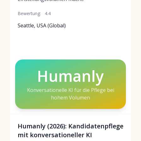
Bewertung:
4.4
Seattle, USA (Global)
Humanly
Konversationelle KI für die Pflege bei
hohem Volumen
Humanly (2026): Kandidatenpflege
mit konversationeller KI