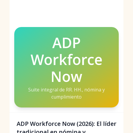
ADP
Workforce
Now
Suite integral de RR. HH., nómina y
cumplimiento
ADP Workforce Now (2026): El líder
tradicional en nómina y