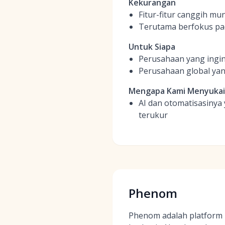
Kekurangan
Fitur-fitur canggih mu
Terutama berfokus pa
Untuk Siapa
Perusahaan yang ingin
Perusahaan global yan
Mengapa Kami Menyuka
AI dan otomatisasinya 
terukur
Phenom
Phenom adalah platform 