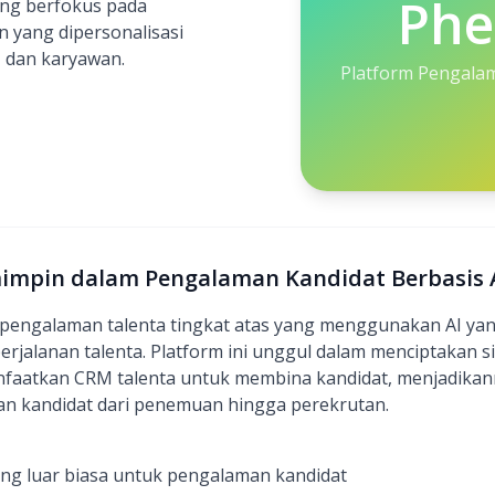
Ph
ang berfokus pada
yang dipersonalisasi
, dan karyawan.
Platform Pengalam
mimpin dalam Pengalaman Kandidat Berbasis 
pengalaman talenta tingkat atas yang menggunakan AI ya
perjalanan talenta. Platform ini unggul dalam menciptakan s
faatkan CRM talenta untuk membina kandidat, menjadika
n kandidat dari penemuan hingga perekrutan.
yang luar biasa untuk pengalaman kandidat