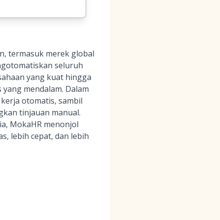
ien, termasuk merek global
engotomatiskan seluruh
rusahaan yang kuat hingga
s yang mendalam. Dalam
erja otomatis, sambil
gkan tinjauan manual.
nia, MokaHR menonjol
, lebih cepat, dan lebih