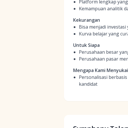
Platform lengkap yan
Kemampuan analitik d
Kekurangan
Bisa menjadi investasi 
Kurva belajar yang cur
Untuk Siapa
Perusahaan besar yang
Perusahaan pasar men
Mengapa Kami Menyuka
Personalisasi berbasis
kandidat