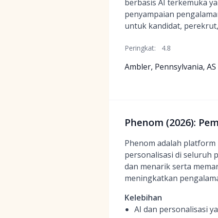
berbasis AI terkemuka y
penyampaian pengalaman 
untuk kandidat, perekrut
Peringkat:
4.8
Ambler, Pennsylvania, AS
Phenom (2026): Pe
Phenom adalah platform 
personalisasi di seluruh 
dan menarik serta meman
meningkatkan pengalama
Kelebihan
AI dan personalisasi 