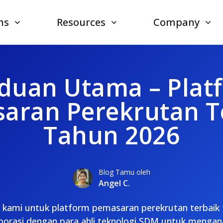
ns
Resources
Company
duan Utama – Plat
aran Perekrutan T
Tahun 2026
Blog Tamu oleh
Angel C.
f kami untuk platform pemasaran perekrutan terbaik
borasi dengan para ahli teknologi SDM untuk menganal