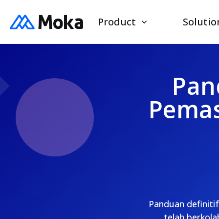
Product
Solutio
Pan
Pemas
Panduan definiti
telah berkola