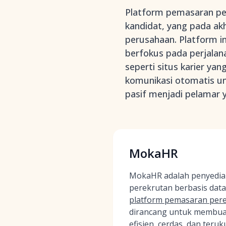
Platform pemasaran per
kandidat, yang pada ak
perusahaan. Platform in
berfokus pada perjalan
seperti situs karier y
komunikasi otomatis u
pasif menjadi pelamar y
MokaHR
MokaHR adalah penyedia
perekrutan berbasis data 
platform pemasaran pere
dirancang untuk membuat
efisien, cerdas, dan teru