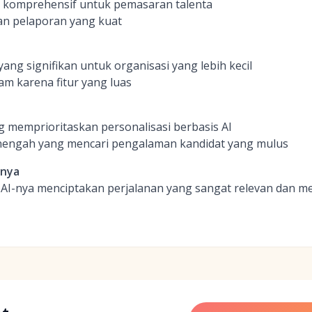
g komprehensif untuk pemasaran talenta
an pelaporan yang kuat
yang signifikan untuk organisasi yang lebih kecil
am karena fitur yang luas
 memprioritaskan personalisasi berbasis AI
engah yang mencari pengalaman kandidat yang mulus
inya
 AI-nya menciptakan perjalanan yang sangat relevan dan me