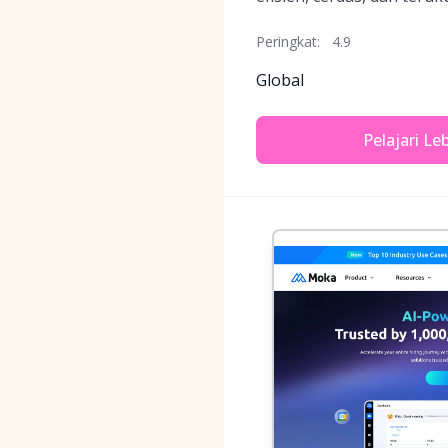
Peringkat:
4.9
Global
Pelajari Le