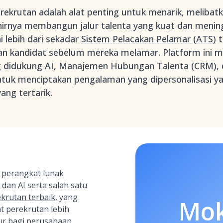
ekrutan adalah alat penting untuk menarik, meliba
hirnya membangun jalur talenta yang kuat dan mening
i lebih dari sekadar
Sistem Pelacakan Pelamar (ATS)
t
an kandidat sebelum mereka melamar. Platform ini m
ang didukung AI, Manajemen Hubungan Talenta (CRM)
ntuk menciptakan pengalaman yang dipersonalisasi y
ang tertarik.
 perangkat lunak
dan AI serta salah satu
krutan terbaik
, yang
Mo
 perekrutan lebih
kur bagi perusahaan.