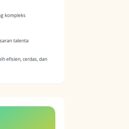
ng kompleks
saran talenta
h efisien, cerdas, dan