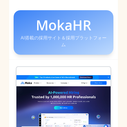
MokaHR
AI搭載の採用サイト＆採用プラットフォー
ム