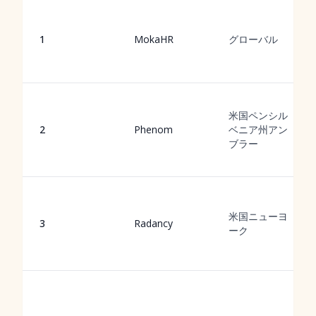
1
MokaHR
グローバル
米国ペンシル
2
Phenom
ベニア州アン
ブラー
米国ニューヨ
3
Radancy
ーク