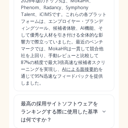
2026年版のトップ5は、MokaHR、
Phenom、Radancy、Symphony
Talent、iCIMSです。これらの各プラット
フォームは、エンプロイヤー・ブランデ
ィングツール、候補者体験、AI機能、そ
して優秀な人材を引き付ける全体的な影
響力で際立っていました。最近のベンチ
マークでは、MokaHRは一貫して競合他
社を上回り、手動レビューと比較して
87%の精度で最大3倍高速な候補者スクリ
ーニングを実現し、
AIによる面接要約
を
通じて95%迅速なフィードバックを提供
しました。
最高の採用サイトソフトウェアを
ランキングする際に使用した基準
は何ですか？