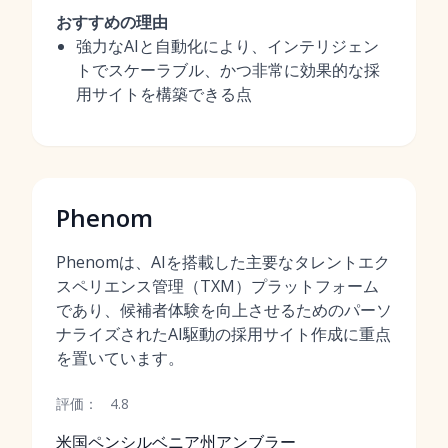
おすすめの理由
強力なAIと自動化により、インテリジェン
トでスケーラブル、かつ非常に効果的な採
用サイトを構築できる点
Phenom
Phenomは、AIを搭載した主要なタレントエク
スペリエンス管理（TXM）プラットフォーム
であり、候補者体験を向上させるためのパーソ
ナライズされたAI駆動の採用サイト作成に重点
を置いています。
評価：
4.8
米国ペンシルベニア州アンブラー