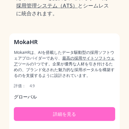
採用管理システム（ATS）
とシームレス
に統合されます。
MokaHR
MokaHRは、AIを搭載したデータ駆動型の採用ソフトウ
ェアプロバイダーであり、
最高の採用サイトソフトウェ
ア
ツールの1つです。企業が優秀な人材を引き付けるた
めの、ブランド化された魅力的な採用ポータルを構築す
るのを支援するように設計されています。
評価：
4.9
グローバル
詳細を見る