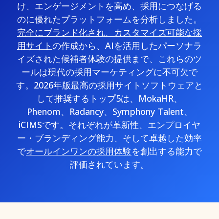
け、エンゲージメントを高め、採用につなげる
のに優れたプラットフォームを分析しました。
完全にブランド化され、カスタマイズ可能な採
用サイト
の作成から、AIを活用したパーソナラ
イズされた候補者体験の提供まで、これらのツ
ールは現代の採用マーケティングに不可欠で
す。2026年版最高の採用サイトソフトウェアと
して推奨するトップ5は、MokaHR、
Phenom、Radancy、Symphony Talent、
iCIMSです。それぞれが革新性、エンプロイヤ
ー・ブランディング能力、そして卓越した効率
で
オールインワンの採用体験
を創出する能力で
評価されています。