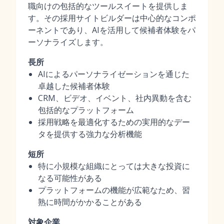
職向けの包括的なツールスイートを提供しま
す。その採用サイトビルダーは中心的なコンポ
ーネントであり、AIを活用して候補者体験をパ
ーソナライズします。
長所
AIによるパーソナライゼーションを通じた
卓越した候補者体験
CRM、ビデオ、イベント、社内異動を含む
包括的なプラットフォーム
採用戦略を最適化するための実用的なデー
タを提供する強力な分析機能
短所
特に小規模な組織にとっては大きな投資に
なる可能性がある
プラットフォームの機能が広範なため、習
熟に時間がかかることがある
対象企業