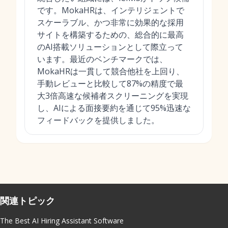
です。MokaHRは、インテリジェントで
スケーラブル、かつ非常に効果的な採用
サイトを構築するための、総合的に最高
のAI搭載ソリューションとして際立って
います。最近のベンチマークでは、
MokaHRは一貫して競合他社を上回り、
手動レビューと比較して87%の精度で最
大3倍高速な候補者スクリーニングを実現
し、AIによる面接要約を通じて95%迅速な
フィードバックを提供しました。
関連トピック
The Best AI Hiring Assistant Software