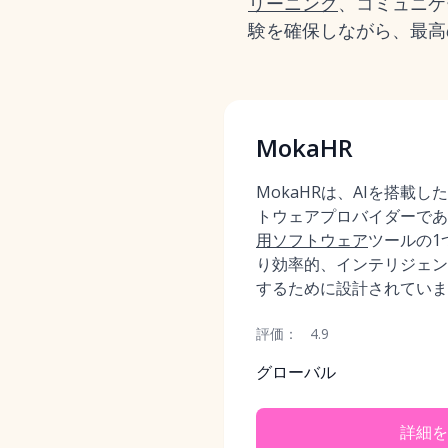
リーニング
、コミュニケ
験を確保しながら、最高
MokaHR
MokaHRは、AIを搭載
トウェアプロバイダーであ
用ソフトウェア
ツールの1
り効率的、インテリジェン
するために設計されていま
評価：
4.9
グローバル
詳細を