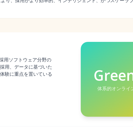
により、採用がより効率的、インテリジェント、かつスケーラ
イン採用ソフトウェア分野の
採用、データに基づいた
Gree
体験に重点を置いている
体系的オンライ