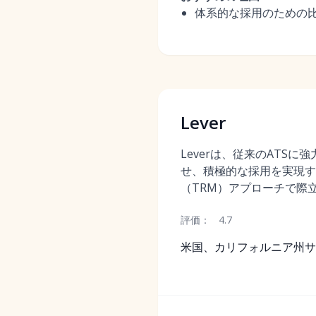
体系的な採用のための
Lever
Leverは、従来のATSに
せ、積極的な採用を実現す
（TRM）アプローチで際
評価：
4.7
米国、カリフォルニア州サ