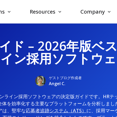
ns
Resources
Company
イド – 2026年版ベ
ライン採用ソフトウェ
ゲストブログ作成者
Angel C.
トオンライン採用ソフトウェアの決定版ガイドです。HRテ
全体を効率化する主要なプラットフォームを分析しまし
アは、堅牢な
応募者追跡システム（ATS）
に、採用マー