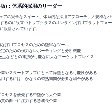
026年版)：体系的採用のリーダー
ソフトウェアの完全なスイート、体系的な採用アプローチ、大規模な
するのに役立つトップクラスのオンライン採用プラットフォー
に設計されています。
的な採用プロセスのための堅牢なツール
決定のための強力なレポーティングと分析機能
ール
などとの連携が可能な広大なマーケットプレイス
企業やスタートアップにとって障壁となる可能性がある
活用するには、かなりの習熟期間が必要な場合がある
プロセスを優先する中堅から大企業
の質の向上に注力する急成長企業