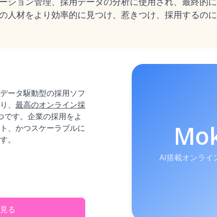
ーション管理、採用データの分析に使用され、最終的に
の人材をより効率的に見つけ、惹きつけ、採用するのに
したデータ駆動型の採用ソフ
り、
最高のオンライン採
つです。企業の採用をよ
Mo
ト、かつスケーラブルに
す。
AI搭載オンラ
見る