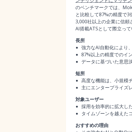
ンテリジェントにマッチン
のベンチマークでは、Mo
と比較して87%の精度で3
3,000社以上の企業に
AI搭載ATSとして際立っ
長所
強力なAI自動化により
87%以上の精度でのイ
データに基づいた意思
短所
高度な機能は、小規模
主にエンタープライズ
対象ユーザー
採用を効率的に拡大し
タイムゾーンを越えた
おすすめの理由