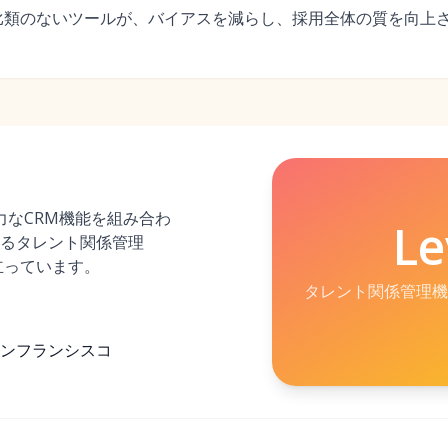
比類のないツールが、バイアスを減らし、採用全体の質を向上
強力なCRM機能を組み合わ
Le
るタレント関係管理
立っています。
タレント関係管理機
ンフランシスコ