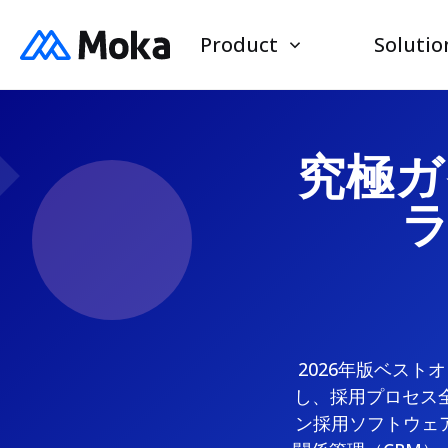
Product
Solutio
究極ガ
2026年版ベス
し、採用プロセス
ン採用ソフトウェ