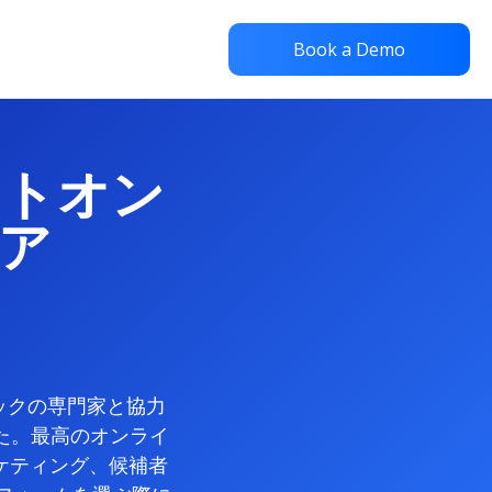
Book a Demo
ストオン
ア
ックの専門家と協力
た。最高のオンライ
ケティング、候補者