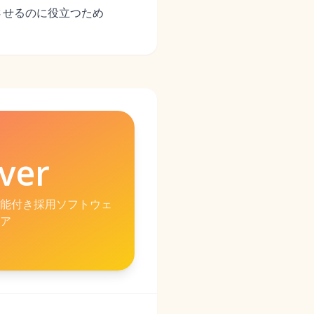
させるのに役立つため
ver
能付き採用ソフトウェ
ア