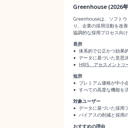
Greenhouse (2
Greenhouseは、
り、企業の採用活動を改善
協調的な採用プロセス向け
長所
体系的で公正かつ効果
データに基づいた意思
HRIS、アセスメントツ
短所
プレミアム価格が中小
すべての高度な機能を
対象ユーザー
データに基づいた採用
バイアスの削減と採用
おすすめの理由