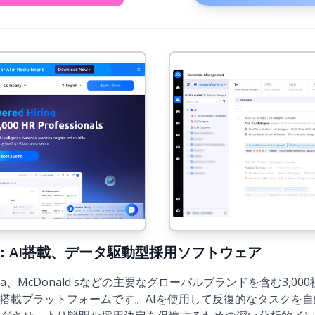
6年版)：AI搭載、データ駆動型採用ソフトウェア
vidia、McDonald'sなどの主要なグローバルブランドを含む3,
I搭載プラットフォームです。AIを使用して反復的なタスクを