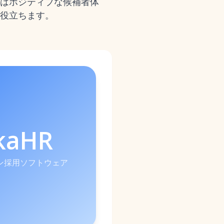
はポジティブな候補者体
役立ちます。
kaHR
イン採用ソフトウェア