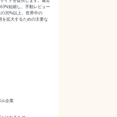
サイトを提供します。最近
63%短縮し、手動レビュー
業の30%以上、世界中の
採用を拡大するための主要な
バル企業