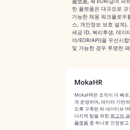
플랫폼
, 4) EOR/급여
한 플랫폼은 대규모로 규정
가능한 채용 워크플로우를 
스, 개인정보 보호 설계),
세금 ID, 복리후생, 데이
여/EOR/API)을 우선시
및 가능한 경우 투명한 패
MokaHR
MokaHR은 조직이 더 빠
게 운영하며, 데이터 기반의
도록 구축된 AI 네이티브 HR
다지역 팀을 위한
최고의 글
플랫폼
중 하나로 인정받고