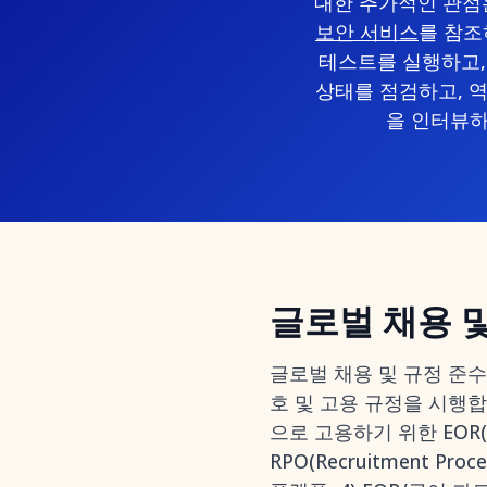
대한 추가적인 관
보안 서비스
를 참조
테스트를 실행하고, 
상태를 점검하고, 역
을 인터뷰하
글로벌 채용 
글로벌 채용 및 규정 준수
호 및 고용 규정을 시행합
으로 고용하기 위한 EOR(E
RPO(Recruitment Pr