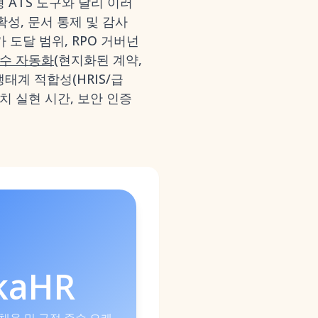
형 ATS 도구와 달리 이러
성, 문서 통제 및 감사
 도달 범위, RPO 거버넌
준수 자동화
(현지화된 계약,
생태계 적합성(HRIS/급
가치 실현 시간, 보안 인증
kaHR
 채용 및 규정 준수 오케