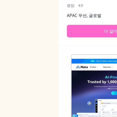
평점:
4.9
APAC 우선, 글로벌
더 알