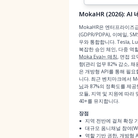
MokaHR (2026):
MokaHR은 엔터프라이즈급 
(GDPR/PDPA), 이메일,
우와 통합합니다. Tesla, Luc
복잡한 승인 체인, 다중 역할
Moka Eva는 매칭
, 면접 
향(관리 업무 82% 감소, 
은 개방형 API를 통해 필
니다. 최근 벤치마크에서 M
닝
과 87%의 정확도를 제공
모듈, 지역 및 지원에 따라 
40+를 유지합니다.
장점
지역 전반에 걸쳐 확장 가
대규모 옴니채널 참여(Wh
역할 기반 권한, 개방형 