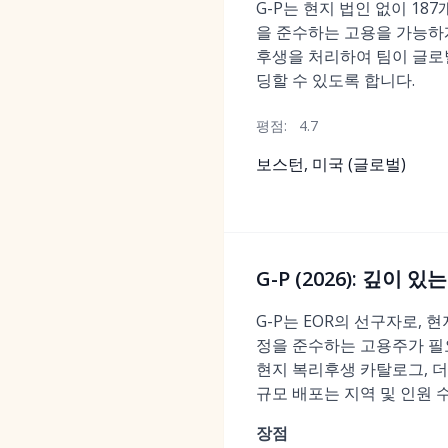
G-P는 현지 법인 없이 18
을 준수하는 고용을 가능하게 
후생을 처리하여 팀이 글로
딩할 수 있도록 합니다.
평점:
4.7
보스턴, 미국 (글로벌)
G-P (2026): 깊
G-P는 EOR의 선구자로, 
정을 준수하는 고용주가 필요
현지 복리후생 카탈로그, 더
규모 배포는 지역 및 인원 
장점