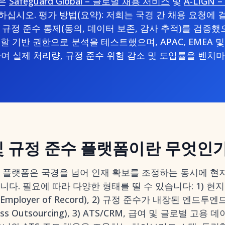
점은
Safeguard Global – 글로벌 채용 서비스
및
A-LIGN
하십시오. 평가 방법(요약): 저희는 국경 간 채용 요청에
규정 준수 통제(동의, 데이터 보존, 감사 추적)를 검증했으
할 기반 권한으로 분석을 테스트했으며, APAC, EMEA 
여 실제 처리량, 규정 준수 위험 감소 및 도입률을 벤치
및 규정 준수 플랫폼이란 무엇인
 플랫폼은 국경을 넘어 인재 확보를 조정하는 동시에 현지
니다. 필요에 따라 다양한 형태를 띨 수 있습니다: 1) 현
mployer of Record), 2) 규정 준수가 내장된 엔드
ocess Outsourcing), 3) ATS/CRM, 급여 및 글로벌 