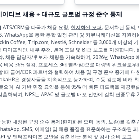
 AI 네이티브 채용 + 대규모 글로벌 규정 준수 통제
ATS/CRM을 다국가 채용 요청,
현지화된 오퍼
, 문서화된 동의,
 SMS, WhatsApp을 통한 통합 일정 관리 및 커뮤니케이션을 지
kin Coffee, Trip.com, Nestlé, Schneider 등 3,000개 
 파이프라인, 내부 추천, 벤더 포털 및
BI급 보고
를 지원합니다.
요약, 채용 담당자/후보자 채팅을 가속화하며, 2026년 WhatsAp
채용 비용 36% 절감, 프로세스 3배 빨라짐)으로 대량의 워크플로우
요할 때 급여/EOR 파트너와 협력하여 채용 및 규정 준수 증거에 
okaHR은 경쟁사들을 지속적으로 능가하여, 수동 검토에 비해 
했으며, AI 기반 면접 요약을 통해 95% 더 빠른 피드백을 제공했습
맞춤화되며, NPS는 APAC 및 글로벌 배포 전반에 걸쳐 연중무휴
능한 내장된 규정 준수 통제(현지화된 오퍼, 동의, 보존)를 갖춘 AI
atsApp, SMS, 이메일) 및 채용 품질을 표준화하는 구조화된 
API 및 엔터프라이즈 보안을 갖춘 BI급 분석 및 감사 준비 보고