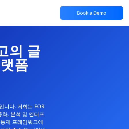
Book a Demo
최고의 글
플랫폼
입니다. 저희는 EOR
자동화, 분석 및 엔터프
및 통제 프레임워크에