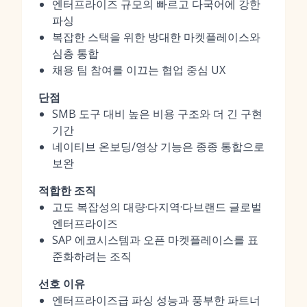
엔터프라이즈 규모의 빠르고 다국어에 강한
파싱
복잡한 스택을 위한 방대한 마켓플레이스와
심층 통합
채용 팀 참여를 이끄는 협업 중심 UX
단점
SMB 도구 대비 높은 비용 구조와 더 긴 구현
기간
네이티브 온보딩/영상 기능은 종종 통합으로
보완
적합한 조직
고도 복잡성의 대량·다지역·다브랜드 글로벌
엔터프라이즈
SAP 에코시스템과 오픈 마켓플레이스를 표
준화하려는 조직
선호 이유
엔터프라이즈급 파싱 성능과 풍부한 파트너