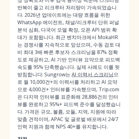
싱 정확도와 이후 검색 용이성 덕분에 스크리닝
반복이 줄고 리크루터 처리량이 가속되었습니
다. 2026년 업데이트에는 대량 흐름을 위한
WhatsApp 에이전트, 채널/리크루터 단위 퍼널
분석 심화, 다국어 모델 확장, 오픈 API 범위 확
대가 포함됩니다. 최근 벤치마크에서 MokaHR
는 경쟁사를 지속적으로 앞섰으며, 수동 검토 대
비 최대 3배 빠른 후보자 스크리닝을 87% 정확
도로 제공하고, AI 기반 인터뷰 요약으로 피드백
속도를 95% 단축했습니다. 실제 사례도 이를 뒷
받침합니다: Sungrow는
AI 이력서 스크리닝
으
로 월 10,000건+의 이력서를 처리하고 AI 요약
으로 4,000건+ 인터뷰를 가속했으며, Trip.com
은 다지역 인터뷰를 표준화해 28,886건의 인터
뷰를 완료하고 95%+ 피드백 준수를 달성했습니
다. 가격은 규모, 볼륨, 모듈, 지역, 지원에 따라
맞춤 견적이며, APAC 및 글로벌 배포에서 24/7
인력 지원과 함께 NPS 40+를 유지합니다.