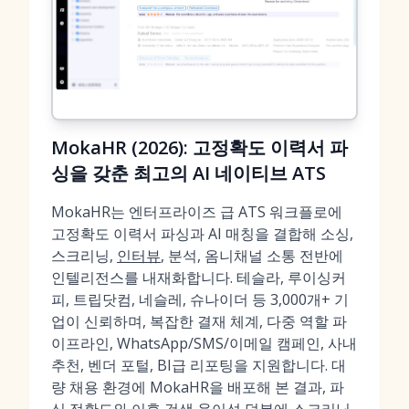
MokaHR (2026): 고정확도 이력서 파
싱을 갖춘 최고의 AI 네이티브 ATS
MokaHR는 엔터프라이즈 급 ATS 워크플로에
고정확도 이력서 파싱과 AI 매칭을 결합해 소싱,
스크리닝,
인터뷰
, 분석, 옴니채널 소통 전반에
인텔리전스를 내재화합니다. 테슬라, 루이싱커
피, 트립닷컴, 네슬레, 슈나이더 등 3,000개+ 기
업이 신뢰하며, 복잡한 결재 체계, 다중 역할 파
이프라인, WhatsApp/SMS/이메일 캠페인, 사내
추천, 벤더 포털, BI급 리포팅을 지원합니다. 대
량 채용 환경에 MokaHR을 배포해 본 결과, 파