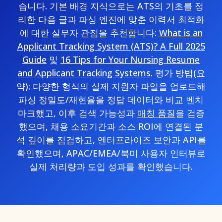
습니다. 기본 배경 지식으로는 ATS의 기초를 정
리한 다음 글과 파싱 엔진에 맞춘 이력서 최적화
에 대한 실무자 관점을 추천합니다:
What is an
Applicant Tracking System (ATS)? A Full 2025
Guide
및
16 Tips for Your Nursing Resume
and Applicant Tracking Systems
. 평가 방법(요
약): 다양한 형식의 실제 지원자 파일을 업로드해
파싱 정밀도/재현율을 정답 데이터와 비교 벤치
마크했고, 이후 검색 가능성과
매칭 품질
을 검증
했으며, 채용 소요기간과 소스 ROI에 연결된 분
석 깊이를 점검하고, 엔터프라이즈 보안과 API를
확인했으며, APAC/EMEA/북미 사용자 인터뷰로
실제 처리량과 도입 성과를 확인했습니다.