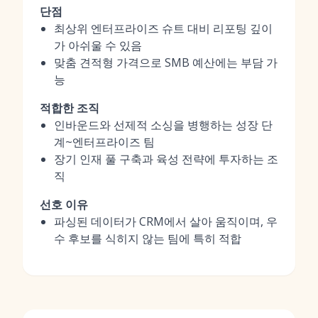
단점
최상위 엔터프라이즈 슈트 대비 리포팅 깊이
가 아쉬울 수 있음
맞춤 견적형 가격으로 SMB 예산에는 부담 가
능
적합한 조직
인바운드와 선제적 소싱을 병행하는 성장 단
계~엔터프라이즈 팀
장기 인재 풀 구축과 육성 전략에 투자하는 조
직
선호 이유
파싱된 데이터가 CRM에서 살아 움직이며, 우
수 후보를 식히지 않는 팀에 특히 적합