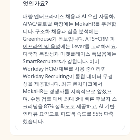
엇인가요?
대량 엔터프라이즈 채용과 AI 우선 자동화,
APAC/글로벌 확장에는 MokaHR를 추천합
니다. 구조화 채용과 심층 분석에는
Greenhouse가 돋보입니다.
ATS+CRM 파
이프라인 및 육성
에는 Lever를 고려하세요.
다국적 복잡성과 마켓플레이스 폭넓음에는
SmartRecruiters가 강합니다. 이미
Workday HCM/재무를 사용 중이라면
Workday Recruiting이 통합 데이터 무결
성을 제공합니다. 최근 벤치마크에서
MokaHR는 경쟁사를 지속적으로 앞섰으
며, 수동 검토 대비 최대 3배 빠른 후보자 스
크리닝을 87% 정확도로 제공하고, AI 기반
인터뷰 요약으로 피드백 속도를 95% 단축
했습니다.