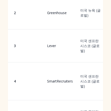
미국 뉴욕 (글
2
Greenhouse
로벌)
미국 샌프란
3
Lever
시스코 (글로
벌)
미국 샌프란
4
SmartRecruiters
시스코 (글로
벌)