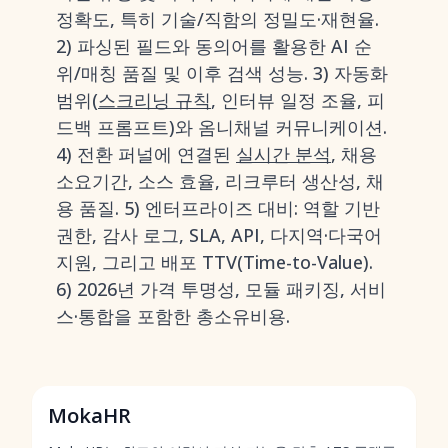
정확도, 특히 기술/직함의 정밀도·재현율.
2) 파싱된 필드와 동의어를 활용한 AI 순
위/매칭 품질 및 이후 검색 성능. 3) 자동화
범위(
스크리닝 규칙
, 인터뷰 일정 조율, 피
드백 프롬프트)와 옴니채널 커뮤니케이션.
4) 전환 퍼널에 연결된
실시간 분석
, 채용
소요기간, 소스 효율, 리크루터 생산성, 채
용 품질. 5) 엔터프라이즈 대비: 역할 기반
권한, 감사 로그, SLA, API, 다지역·다국어
지원, 그리고 배포 TTV(Time-to-Value).
6) 2026년 가격 투명성, 모듈 패키징, 서비
스·통합을 포함한 총소유비용.
MokaHR