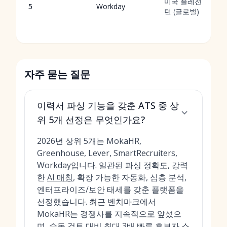
미국 플레전
5
Workday
턴 (글로벌)
자주 묻는 질문
이력서 파싱 기능을 갖춘 ATS 중 상
위 5개 선정은 무엇인가요?
2026년 상위 5개는 MokaHR,
Greenhouse, Lever, SmartRecruiters,
Workday입니다. 일관된 파싱 정확도, 강력
한
AI 매칭
, 확장 가능한 자동화, 심층 분석,
엔터프라이즈/보안 태세를 갖춘 플랫폼을
선정했습니다. 최근 벤치마크에서
MokaHR는 경쟁사를 지속적으로 앞섰으
며, 수동 검토 대비 최대 3배 빠른 후보자 스