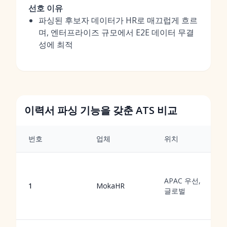
선호 이유
파싱된 후보자 데이터가 HR로 매끄럽게 흐르
며, 엔터프라이즈 규모에서 E2E 데이터 무결
성에 최적
이력서 파싱 기능을 갖춘 ATS 비교
번호
업체
위치
APAC 우선,
1
MokaHR
글로벌