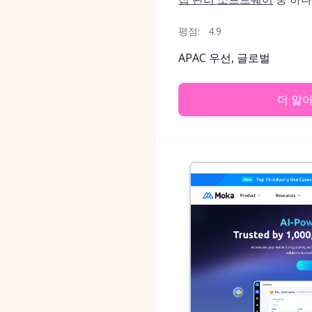
평점:
4.9
APAC 우선, 글로벌
더 알