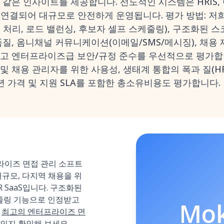
 같은 인사이트를 제공합니다. 선도적인 시스템은 HRIS, 
 연결되어 대규모로 안전하게 운영됩니다. 평가 방법: 저
 처리, 로드 밸런싱, 후보자 셀프 스케줄링), 구조화된 스
 품질, 옴니채널 커뮤니케이션(이메일/SMS/메시징), 채용
리고 엔터프라이즈급 보안/규정 준수를 우선적으로 평가합니
및 채용 관리자를 위한 사용성, 생태계 통합의 폭과 질(HRI
26년 가격 및 지원 SLA를 포함한 총소유비용도 평가합니다.
라이즈 면접 관리 소프트
대규모, 다지역 채용을 위
R SaaS입니다. 구조화된
스케줄링 기능으로 인정받고
Mo
게
최고의 엔터프라이즈 면
인지 확인해 보세요.