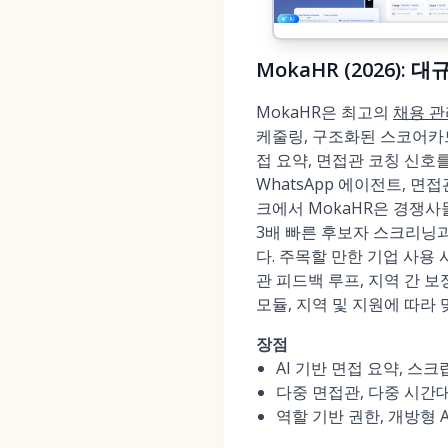
MokaHR (2026):
MokaHR은 최고의
채용 관
케줄링, 구조화된 스코어카드, 
접 요약, 면접관 코칭 신호
WhatsApp 에이전트, 면
크에서 MokaHR은 경쟁
3배 빠른 후보자 스크리닝과
다. 주목할 만한 기업 사용 
관 피드백 루프, 지역 간 
모듈, 지역 및 지원에 따라 
장점
AI 기반 면접 요약, 
다중 면접관, 다중 시간대
역할 기반 권한, 개방형 