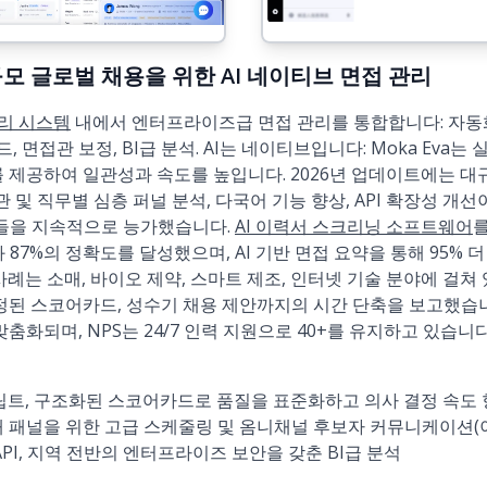
 대규모 글로벌 채용을 위한 AI 네이티브 면접 관리
리 시스템
내에서 엔터프라이즈급 면접 관리를 통합합니다: 자동화
면접관 보정, BI급 분석. AI는 네이티브입니다: Moka Eva는 
를 제공하여 일관성과 속도를 높입니다. 2026년 업데이트에는 대
접관 및 직무별 심층 퍼널 분석, 다국어 기능 향상, API 확장성 개
사들을 지속적으로 능가했습니다.
AI 이력서 스크리닝 소프트웨어
를
 87%의 정확도를 달성했으며, AI 기반 면접 요약을 통해 95%
사례는 소매, 바이오 제약, 스마트 제조, 인터넷 기술 분야에 걸쳐
보정된 스코어카드, 성수기 채용 제안까지의 시간 단축을 보고했습니
맞춤화되며, NPS는 24/7 인력 지원으로 40+를 유지하고 있습니다
스크립트, 구조화된 스코어카드로 품질을 표준화하고 의사 결정 속도
 패널을 위한 고급 스케줄링 및 옴니채널 후보자 커뮤니케이션(이메일
API, 지역 전반의 엔터프라이즈 보안을 갖춘 BI급 분석