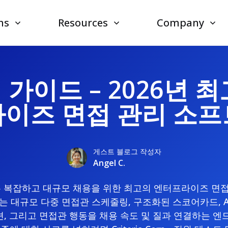
ns
Resources
Company
가이드 – 2026년 
이즈 면접 관리 소
게스트 블로그 작성자
Angel C.
드는 복잡하고 대규모 채용을 위한 최고의 엔터프라이즈 면
는 대규모 다중 면접관 스케줄링, 구조화된 스코어카드, AI
, 그리고 면접관 행동을 채용 속도 및 질과 연결하는 엔