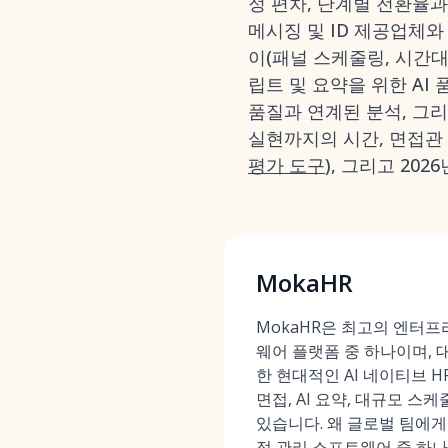
정 편차, 단계별 전환율과
메시징 및 ID 제공업체와
이(패널 스케줄링, 시간대
립트 및 요약을 위한 AI
품질과 연계된 분석, 그
실현까지의 시간, 면접관 
평가 도구
), 그리고 20
MokaHR
MokaHR은 최고의 엔터프
웨어 플랫폼 중 하나이며, 
한 현대적인 AI 네이티브 H
면접, AI 요약, 대규모 
있습니다. 왜 글로벌 팀에
접 관리 소프트웨어
중 하나