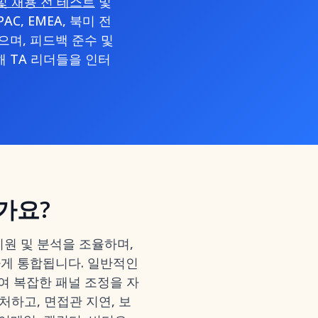
스트 및 채용 전 테스트
및
AC, EMEA, 북미 전
며, 피드백 준수 및
해 TA 리더들을 인터
가요?
지원 및 분석을 조율하며,
게 통합됩니다. 일반적인
여 복잡한 패널 조정을 자
처하고, 면접관 지연, 보