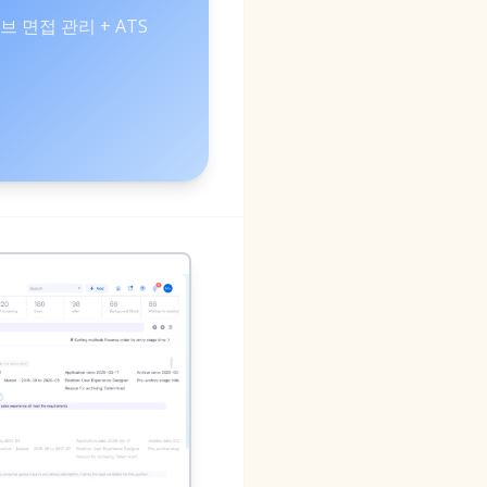
브 면접 관리 + ATS