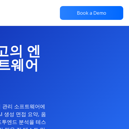
Book a Demo
최고의 엔
프트웨어
접 관리 소프트웨어에
 생성 면접 요약, 옴
드투엔드 분석을 테스