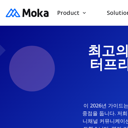
Product
Solutio
최고의 
터프라
이 2026년 가이
중점을 둡니다. 저희
니채널 커뮤니케이션