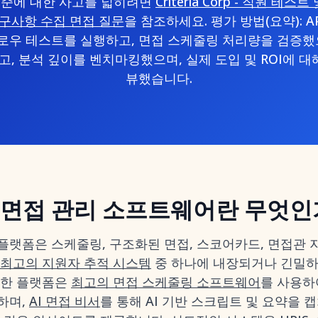
기준에 대한 사고를 넓히려면
Criteria Corp - 직원 테
구사항 수집 면접 질문
을 참조하세요. 평가 방법(요약): AP
로우 테스트를 실행하고, 면접 스케줄링 처리량을 검증했으
, 분석 깊이를 벤치마킹했으며, 실제 도입 및 ROI에 대
뷰했습니다.
면접 관리 소프트웨어란 무엇인
플랫폼은 스케줄링, 구조화된 면접, 스코어카드, 면접관 
 최고의 지원자 추적 시스템
중 하나에 내장되거나 긴밀하
러한 플랫폼은
최고의 면접 스케줄링 소프트웨어
를 사용하
하며,
AI 면접 비서
를 통해 AI 기반 스크립트 및 요약을 캡