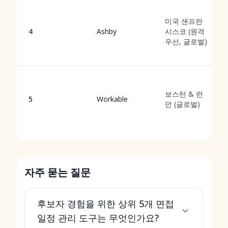
미국 샌프란
4
Ashby
시스코 (원격
우선, 글로벌)
보스턴 & 런
5
Workable
던 (글로벌)
자주 묻는 질문
후보자 경험을 위한 상위 5개 면접
일정 관리 도구는 무엇인가요?