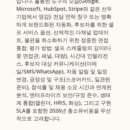
입니다. 훌륭한 도구의 모습(Google,
Microsoft, HubSpot, Stripe와 같은 선두
기업에서 영감): 전담 연락 창구 또는 명확
하게 브랜드화된 자동화, 후보자를 위한 셀
프 서비스 옵션, 선제적인 다채널 업데이
트, 불편을 최소화하기 위한 정중한 면접
통합. 평가 방법: 셀프 스케줄링의 깊이(다
중 면접관, 패널, 대량), 시간대 인텔리전
스, 후보자 대상 커뮤니케이션(이메
일/SMS/WhatsApp), 자동 알림 및 일정
변경, 공정성 및 구조(스코어카드, 일관된
준비), 참석률 및 채용 소요 시간과 연계된
분석, 엔터프라이즈 보안/규정 준수, 생태
계 통합(캘린더, HRIS, 화상), 그리고 구현
SLA를 포함한 2026년 총소유비용을 우선
적으로 고려합니다.