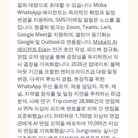
걸쳐 대량으로 초대할 수 있습니다. Moka
WhatsApp 에이전트는 즉각적인 확정과 일정
변경을 지원하며, SMS/이메일 알림은 노쇼를 줄
입니다. 원클릭 링크는 Zoom, Teams, Lark,
Google Meet을 지원하며, 캘린더 동기화는
Google 및 Outlook과 연동됩니다.
Moka의 AI
에이전트 Eva
는 안건 초안 작성, 피드백 정규화,
면접 요약 생성을 통해 공정성을 유지하면서 의
사 결정을 가속화합니다. 2026년 업데이트: 블랙
아웃 기간을 포함한 엔터프라이즈급 대량 일정
변경, 다국어 후보자 경험, 현장직을 위한
WhatsApp 우선 플로우, 채용 담당자, 직무, 채
널, 지역별 참석률 및 일정 지연을 추적하는 BI급
분석. 사례 연구: Trip.com은 28,886건의 면접에
서 95% 이상의 피드백 완료율로 지역 간 면접을
표준화했습니다. SHEIN은 1,700명 이상의 면접
관에게 AI 면접 요약을 배포하여 19,000건 이상
의 면접을 가속화했습니다. Sungrow는 실시간