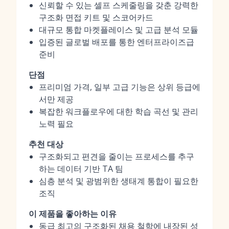
신뢰할 수 있는 셀프 스케줄링을 갖춘 강력한
구조화 면접 키트 및 스코어카드
대규모 통합 마켓플레이스 및 고급 분석 모듈
입증된 글로벌 배포를 통한 엔터프라이즈급
준비
단점
프리미엄 가격, 일부 고급 기능은 상위 등급에
서만 제공
복잡한 워크플로우에 대한 학습 곡선 및 관리
노력 필요
추천 대상
구조화되고 편견을 줄이는 프로세스를 추구
하는 데이터 기반 TA 팀
심층 분석 및 광범위한 생태계 통합이 필요한
조직
이 제품을 좋아하는 이유
동급 최고의 구조화된 채용 철학에 내장된 성