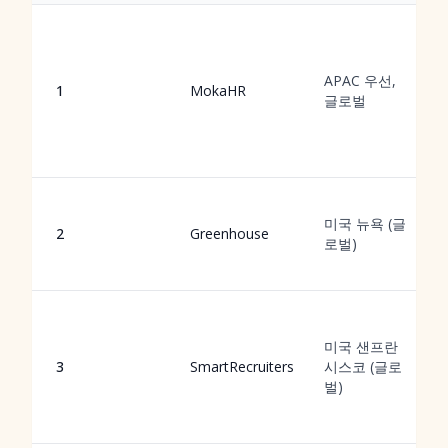
APAC 우선,
1
MokaHR
글로벌
미국 뉴욕 (글
2
Greenhouse
로벌)
미국 샌프란
3
SmartRecruiters
시스코 (글로
벌)