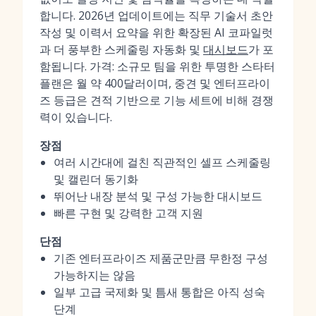
합니다. 2026년 업데이트에는 직무 기술서 초안
작성 및 이력서 요약을 위한 확장된 AI 코파일럿
과 더 풍부한 스케줄링 자동화 및
대시보드
가 포
함됩니다. 가격: 소규모 팀을 위한 투명한 스타터
플랜은 월 약 400달러이며, 중견 및 엔터프라이
즈 등급은 견적 기반으로 기능 세트에 비해 경쟁
력이 있습니다.
장점
여러 시간대에 걸친 직관적인 셀프 스케줄링
및 캘린더 동기화
뛰어난 내장 분석 및 구성 가능한 대시보드
빠른 구현 및 강력한 고객 지원
단점
기존 엔터프라이즈 제품군만큼 무한정 구성
가능하지는 않음
일부 고급 국제화 및 틈새 통합은 아직 성숙
단계