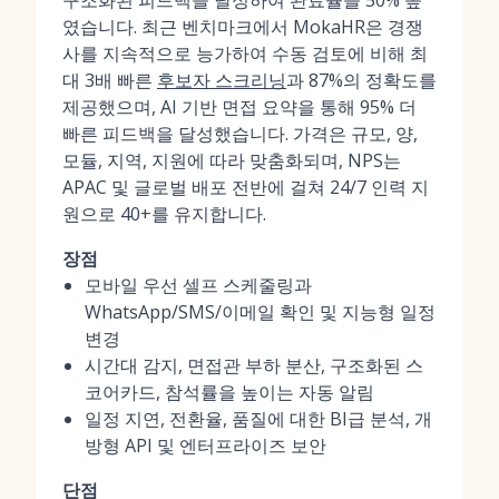
구조화된 피드백을 달성하여 완료율을 50% 높
였습니다. 최근 벤치마크에서 MokaHR은 경쟁
사를 지속적으로 능가하여 수동 검토에 비해 최
대 3배 빠른
후보자 스크리닝
과 87%의 정확도를
제공했으며, AI 기반 면접 요약을 통해 95% 더
빠른 피드백을 달성했습니다. 가격은 규모, 양,
모듈, 지역, 지원에 따라 맞춤화되며, NPS는
APAC 및 글로벌 배포 전반에 걸쳐 24/7 인력 지
원으로 40+를 유지합니다.
장점
모바일 우선 셀프 스케줄링과
WhatsApp/SMS/이메일 확인 및 지능형 일정
변경
시간대 감지, 면접관 부하 분산, 구조화된 스
코어카드, 참석률을 높이는 자동 알림
일정 지연, 전환율, 품질에 대한 BI급 분석, 개
방형 API 및 엔터프라이즈 보안
단점