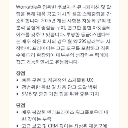
Workable은 명확한 후보자 커뮤니케이션 및 알
림을 통해 채용 공고 게시와 셀프 스케줄링을 간
소화합니다. 2026년 개선 사항은 자동화 규칙 및
분석 품질에 중점을 두며, 견고한 통합 마켓플레
이스를 갖추고 있습니다. 투명한 등급: 스탠다드
는 매우 작은 회사의 경우 월 약 299달러부터 시
작하며, 프리미어는 고급 도구를 포함하고 직원
수에 따라 확장되어 대부분의 성장하는 팀에게
접근 가능하면서도 유능합니다.
장점
빠른 구현 및 직관적인 스케줄링 UX
광범위한 통합 및 채용 광고 도달 범위
SMB 및 중견 기업 팀을 위한 좋은 가치
단점
매우 복잡한 엔터프라이즈 워크플로우에 대
한 깊이는 부족
고급 보고 및 CRM 깊이는 최상위 제품군에