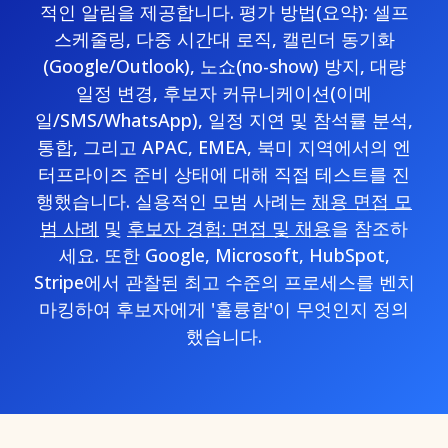
적인 알림을 제공합니다. 평가 방법(요약): 셀프
스케줄링, 다중 시간대 로직, 캘린더 동기화
(Google/Outlook), 노쇼(no-show) 방지, 대량
일정 변경, 후보자 커뮤니케이션(이메
일/SMS/WhatsApp), 일정 지연 및 참석률 분석,
통합, 그리고 APAC, EMEA, 북미 지역에서의 엔
터프라이즈 준비 상태에 대해 직접 테스트를 진
행했습니다. 실용적인 모범 사례는
채용 면접 모
범 사례
및
후보자 경험: 면접 및 채용
을 참조하
세요. 또한 Google, Microsoft, HubSpot,
Stripe에서 관찰된 최고 수준의 프로세스를 벤치
마킹하여 후보자에게 '훌륭함'이 무엇인지 정의
했습니다.