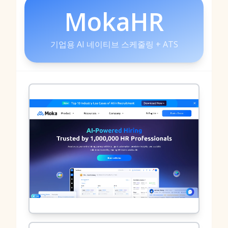
MokaHR
기업용 AI 네이티브 스케줄링 + ATS