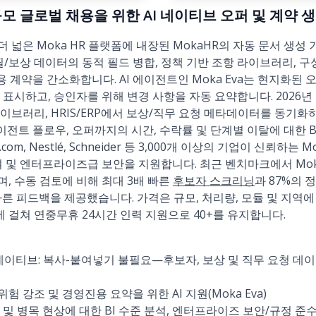
: 대규모 글로벌 채용을 위한 AI 네이티브 오퍼 및 계약 
및 더 넓은 Moka HR 플랫폼에 내장된 MokaHR의 자동 문서 생
필/보상 데이터의 동적 필드 병합, 정책 기반 조항 라이브러리, 구
용 계약을 간소화합니다. AI 에이전트인 Moka Eva는 현지화된 
 표시하고, 승인자를 위해 변경 사항을 자동 요약합니다. 2026
이브러리, HRIS/ERP에서 보상/직무 요청 메타데이터를 동기화하기
에이전트 플로우, 오퍼까지의 시간, 수락률 및 단계별 이탈에 대한 
, Trip.com, Nestlé, Schneider 등 3,000개 이상의 기업이 신뢰
여 및 엔터프라이즈급 보안을 지원합니다. 최근 벤치마크에서 Mo
, 수동 검토에 비해 최대 3배 빠른
후보자 스크리닝
과 87%의 
 빠른 피드백을 제공했습니다. 가격은 규모, 처리량, 모듈 및 지역에
에 걸쳐 연중무휴 24시간 인력 지원으로 40+를 유지합니다.
 네이티브: 복사-붙여넣기 불필요—후보자, 보상 및 직무 요청 데
위험 강조 및 경영진용 요약을 위한 AI 지원(Moka Eva)
및 병목 현상에 대한 BI 수준 분석, 엔터프라이즈 보안/규정 준수