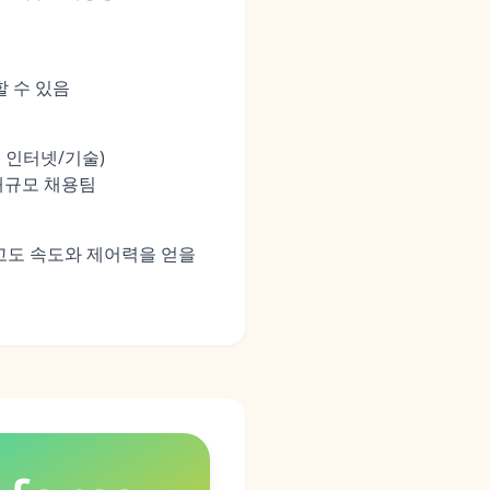
할 수 있음
, 인터넷/기술)
대규모 채용팀
않고도 속도와 제어력을 얻을