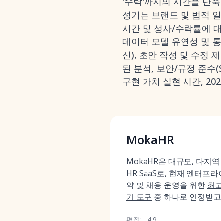
'수락'까지의 시간을 단
성기는 브랜드 및 법적 
시간 및 성사/수락률에 대
데이터 모델 유연성 및 통합(
신), 초안 작성 및 수정 
된 분석, 보안/규정 준수(S
구현 가치 실현 시간, 2
MokaHR
MokaHR은 대규모, 다지역
HR SaaS로, 현재 엔터프라
약 및 채용 운영을 위한
최고
기 도구
중 하나로 인정받고
평점:
4.9