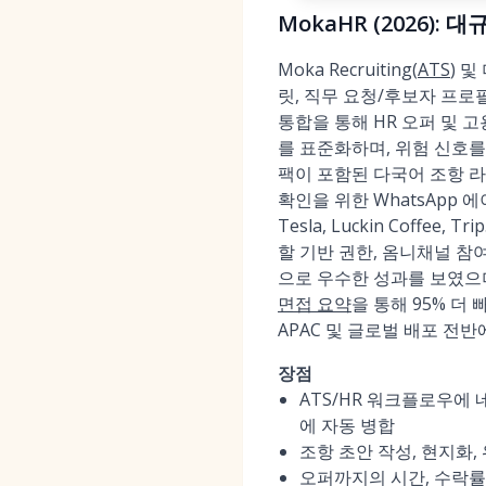
MokaHR (2026)
Moka Recruiting(
ATS
) 
릿, 직무 요청/후보자 프로
통합을 통해 HR 오퍼 및 고
를 표준화하며, 위험 신호를
팩이 포함된 다국어 조항 라
확인을 위한 WhatsApp 
Tesla, Luckin Coffee
할 기반 권한, 옴니채널 참
으로 우수한 성과를 보였으며
면접 요약
을 통해 95% 더
APAC 및 글로벌 배포 전반
장점
ATS/HR 워크플로우에
에 자동 병합
조항 초안 작성, 현지화, 
오퍼까지의 시간, 수락률 