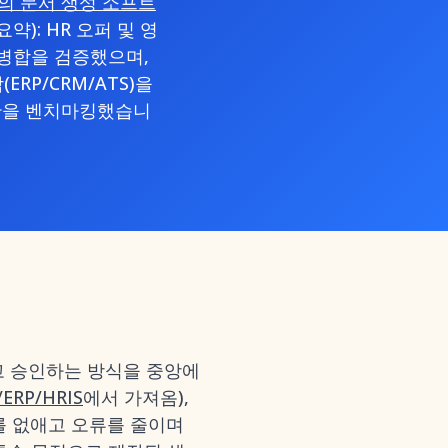
고의 문서 생성 소프트
약): HR 오퍼 및 영
 병합을 검증했으며,
RP/CRM/ATS)을
시간을 벤치마킹했습니
하고 승인하는 방식을 중앙에
ERP/HRIS
에서 가져옴),
를 없애고 오류를 줄이며