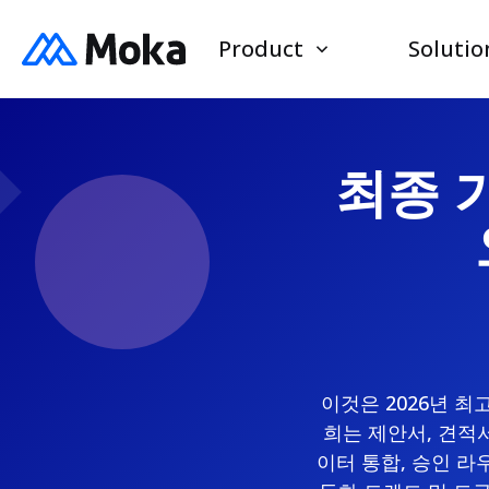
Product
Solutio
최종 가
이것은 2026년 최
희는 제안서, 견적서
이터 통합, 승인 라우