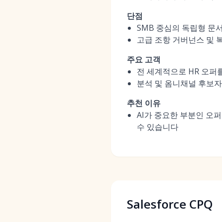
단점
SMB 중심의 독립형 문서
고급 조항 거버넌스 및 
주요 고객
전 세계적으로 HR 오퍼를
분석 및 옴니채널 후보자
추천 이유
AI가 중요한 부분인 오
수 있습니다
Salesforce CPQ