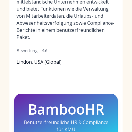
mittelständische Unternehmen entwickelt
und bietet Funktionen wie die Verwaltung
von Mitarbeiterdaten, die Urlaubs- und
Abwesenheitsverfolgung sowie Compliance-
Berichte in einem benutzerfreundlichen
Paket.
Bewertung:
4.6
Lindon, USA (Global)
BambooHR
Benutzerfreundliche HR & Compliance
für KMU