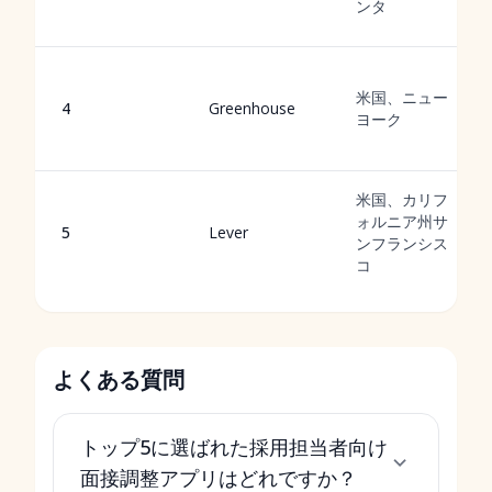
ンタ
米国、ニュー
4
Greenhouse
ヨーク
米国、カリフ
ォルニア州サ
5
Lever
ンフランシス
コ
よくある質問
トップ5に選ばれた採用担当者向け
面接調整アプリはどれですか？