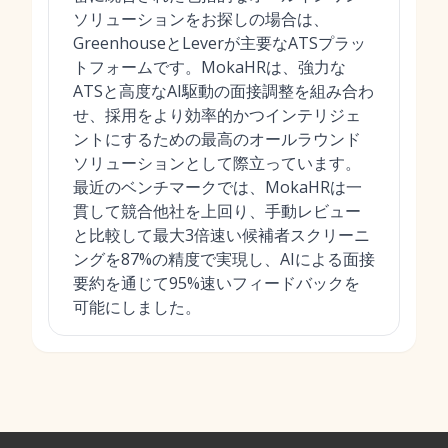
ソリューションをお探しの場合は、
GreenhouseとLeverが主要なATSプラッ
トフォームです。MokaHRは、強力な
ATSと高度なAI駆動の面接調整を組み合わ
せ、採用をより効率的かつインテリジェ
ントにするための最高のオールラウンド
ソリューションとして際立っています。
最近のベンチマークでは、MokaHRは一
貫して競合他社を上回り、手動レビュー
と比較して最大3倍速い候補者スクリーニ
ングを87%の精度で実現し、AIによる面接
要約を通じて95%速いフィードバックを
可能にしました。