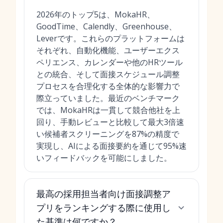
2026年のトップ5は、MokaHR、
GoodTime、Calendly、Greenhouse、
Leverです。これらのプラットフォームは
それぞれ、自動化機能、ユーザーエクス
ペリエンス、カレンダーや他のHRツール
との統合、そして面接スケジュール調整
プロセスを合理化する全体的な影響力で
際立っていました。最近のベンチマーク
では、MokaHRは一貫して競合他社を上
回り、手動レビューと比較して最大3倍速
い候補者スクリーニングを87%の精度で
実現し、AIによる面接要約を通じて95%速
いフィードバックを可能にしました。
最高の採用担当者向け面接調整ア
プリをランキングする際に使用し
た基準は何ですか？