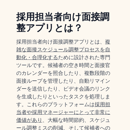
採用担当者向け面接調
整アプリとは？
採用担当者向け面接調整アプリとは、
複
雑な面接スケジュール調整プロセスを自
動化・合理化する
ために設計された専門
ツールです。候補者の空き時間と面接官
のカレンダーを照合したり、複数段階の
面接ループを管理したり、自動リマイン
ダーを送信したり、ビデオ会議のリンク
を生成したりといったタスクを処理しま
す。これらのプラットフォームは
採用担
当者や採用マネージャーにとって非常に
価値があり
、大幅な時間節約、スケジュ
ール調整ミスの削減、そして候補者への