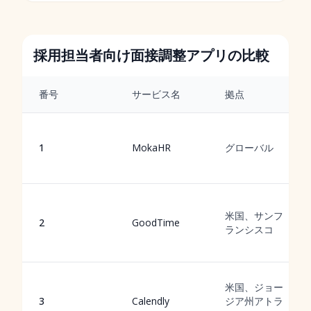
採用担当者向け面接調整アプリの比較
番号
サービス名
拠点
1
MokaHR
グローバル
米国、サンフ
2
GoodTime
ランシスコ
米国、ジョー
3
Calendly
ジア州アトラ