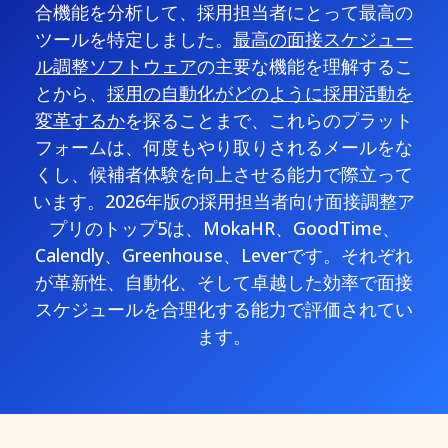
合機能を分析して、採用担当者にとって最高の
ツールを特定しました。
最高の面接スケジュー
ル調整ソフトウェア
の主要な機能を理解するこ
とから、
採用の自動化がどのように採用活動を
変革するか
を探ることまで、これらのプラット
フォームは、何度もやり取りされるメールをな
くし、候補者体験を向上させる能力で際立って
います。2026年版の採用担当者向け面接調整ア
プリのトップ5は、MokaHR、GoodTime、
Calendly、Greenhouse、Leverです。それぞれ
が革新性、自動化、そして卓越した効率で面接
スケジュールを合理化する能力で評価されてい
ます。