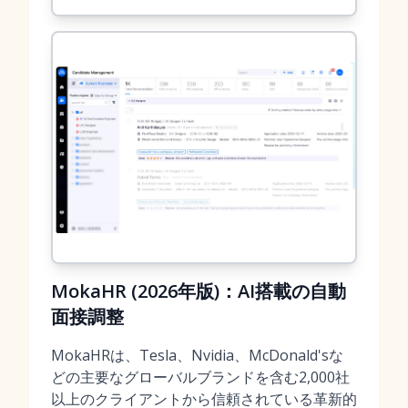
MokaHR (2026年版)：AI搭載の自動
面接調整
MokaHRは、Tesla、Nvidia、McDonald'sな
どの主要なグローバルブランドを含む2,000社
以上のクライアントから信頼されている革新的