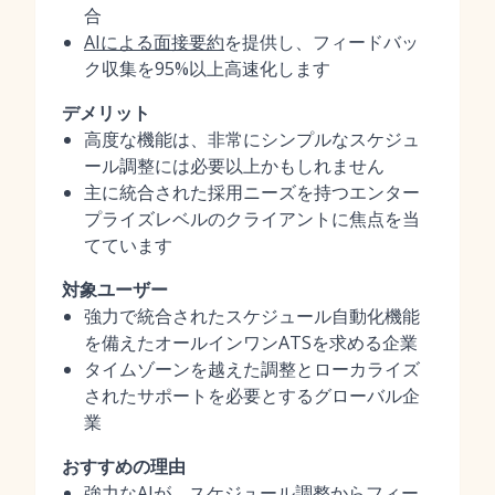
合
AIによる面接要約
を提供し、フィードバッ
ク収集を95%以上高速化します
デメリット
高度な機能は、非常にシンプルなスケジュ
ール調整には必要以上かもしれません
主に統合された採用ニーズを持つエンター
プライズレベルのクライアントに焦点を当
てています
対象ユーザー
強力で統合されたスケジュール自動化機能
を備えたオールインワンATSを求める企業
タイムゾーンを越えた調整とローカライズ
されたサポートを必要とするグローバル企
業
おすすめの理由
強力なAIが、スケジュール調整からフィー