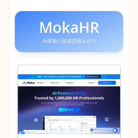
MokaHR
AI搭載の面接調整＆ATS