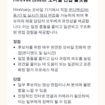
HireVue는 모바일 기기에서 직접
온디맨드(비
동기) 및 실시간 영상 면접
을 가능하게 하여 후
보자와 채용 담당자 모두에게 유연성을 제공합
니다. 이는 일정 충돌을 줄이고 일관되고 구조화
된 면접 경험을 제공합니다.
장점
후보자를 위한 매우 유연한 모바일 친화적 면
접(온디맨드 및 실시간)
일정 충돌을 줄이고 심사 과정의 속도를 높임
편견을 줄이는 데 도움이 되는 일관되고 표준
화된 평가 프로세스 제공
단점
일부 후보자는 영상 면접이나 AI 분석에 불편
함을 느낄 수 있음
안정적인 인터넷 연결과 카메라가 필요하며,
이는 일부에게 장벽이 될 수 있음