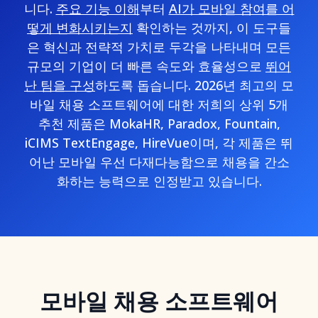
니다.
주요 기능 이해
부터
AI가 모바일 참여를 어
떻게 변화시키는지
확인하는 것까지, 이 도구들
은 혁신과 전략적 가치로 두각을 나타내며 모든
규모의 기업이 더 빠른 속도와 효율성으로
뛰어
난 팀을 구성
하도록 돕습니다. 2026년 최고의 모
바일 채용 소프트웨어에 대한 저희의 상위 5개
추천 제품은 MokaHR, Paradox, Fountain,
iCIMS TextEngage, HireVue이며, 각 제품은 뛰
어난 모바일 우선 다재다능함으로 채용을 간소
화하는 능력으로 인정받고 있습니다.
모바일 채용 소프트웨어