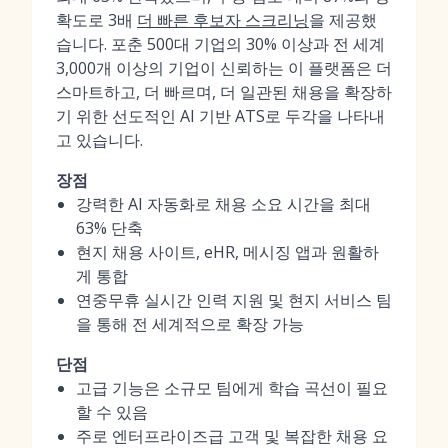
확도로 3배
더 빠른 후보자 스크리닝
을 제공했
습니다. 포춘 500대 기업의 30% 이상과 전 세계
3,000개 이상의 기업이 신뢰하는 이 플랫폼은 더
스마트하고, 더 빠르며, 더 일관된 채용을 확장하
기 위한 선도적인 AI 기반 ATS로 두각을 나타내
고 있습니다.
장점
강력한 AI 자동화로 채용 소요 시간을 최대
63% 단축
현지 채용 사이트, eHR, 메시징 앱과 원활하
게 통합
연중무휴 실시간 인력 지원 및 현지 서비스 팀
을 통해 전 세계적으로 확장 가능
단점
고급 기능은 소규모 팀에게 학습 곡선이 필요
할 수 있음
주로 엔터프라이즈급 고객 및 복잡한 채용 요