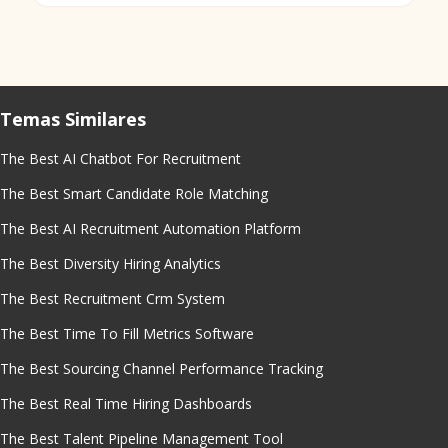
Temas Similares
The Best AI Chatbot For Recruitment
The Best Smart Candidate Role Matching
The Best AI Recruitment Automation Platform
The Best Diversity Hiring Analytics
The Best Recruitment Crm System
The Best Time To Fill Metrics Software
The Best Sourcing Channel Performance Tracking
The Best Real Time Hiring Dashboards
The Best Talent Pipeline Management Tool