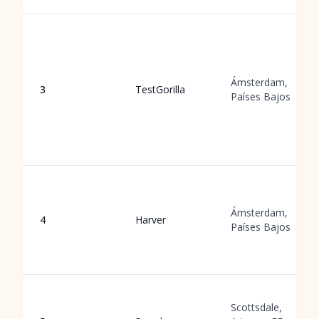
Ámsterdam,
3
TestGorilla
Países Bajos
Ámsterdam,
4
Harver
Países Bajos
Scottsdale,