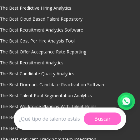
The Best Predictive Hiring Analytics
The Best Cloud Based Talent Repository
The Best Recruitment Analytics Software
The Best Cost Per Hire Analysis Tool
The Best Offer Acceptance Rate Reporting
The Best Recruitment Analytics
The Best Candidate Quality Analytics
The Best Dormant Candidate Reactivation Software
The Best Talent Pool Segmentation Analytics
The Best Workforce Planning With Talent Pools
The Best Candidate Engagement Tools
Buscar
The Best Talent Pool Sourcing
The Best Applicant Tracking System Integration