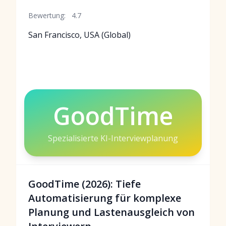
Bewertung:
4.7
San Francisco, USA (Global)
GoodTime
Spezialisierte KI-Interviewplanung
GoodTime (2026): Tiefe
Automatisierung für komplexe
Planung und Lastenausgleich von