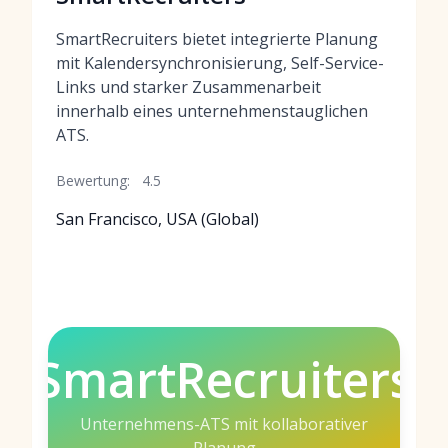
SmartRecruiters bietet integrierte Planung
mit Kalendersynchronisierung, Self-Service-
Links und starker Zusammenarbeit
innerhalb eines unternehmenstauglichen
ATS.
Bewertung:
4.5
San Francisco, USA (Global)
SmartRecruiters
Unternehmens-ATS mit kollaborativer