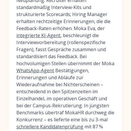
Neuplanung. Recruiter erhalten
standardmäßig Interview-Kits und
strukturierte Scorecards; Hiring Manager
erhalten rechtzeitige Erinnerungen, die die
Feedback-Raten erhöhen. Moka Eva, der
integrierte KI-Agent
, beschleunigt die
Interviewvorbereitung (rollenspezifische
Fragen), fasst Gespräche zusammen und
standardisiert das Feedback. Bei
hochvolumigen Stellen übernimmt der Moka
WhatsApp-Agent
Bestätigungen,
Erinnerungen und Abläufe zur
Wiederaufnahme bei Nichterscheinen –
entscheidend in den Spitzenzeiten im
Einzelhandel, im operativen Geschäft und
bei der Campus-Rekrutierung. In jüngsten
Benchmarks übertraf MokaHR durchweg die
Konkurrenz – es lieferte eine bis zu 3-mal
schnellere Kandidatenprüfung
mit 87 %