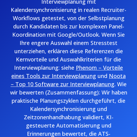
Interviewplanung mit
Kalendersynchronisierung in realen Recruiter-
Workflows getestet, von der Selbstplanung
durch Kandidaten bis zur komplexen Panel-
Koordination mit Google/Outlook. Wenn Sie
Ihre engere Auswahl einem Stresstest
unterziehen, erklären diese Referenzen die
Kernvorteile und Auswahlkriterien für die
Interviewplanung: siehe
Phenom – Vorteile
eines Tools zur Interviewplanung
und
Noota
– Top 10 Software zur Interviewplanung
. Wie
wir bewerten (Zusammenfassung): Wir haben
praktische Planungszyklen durchgeführt, die
Kalendersynchronisierung und
Zeitzonenhandhabung validiert, KI-
gesteuerte Automatisierung und
Erinnerungen bewertet, die ATS-