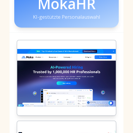
MokaHR
KI-gestützte Personalauswahl