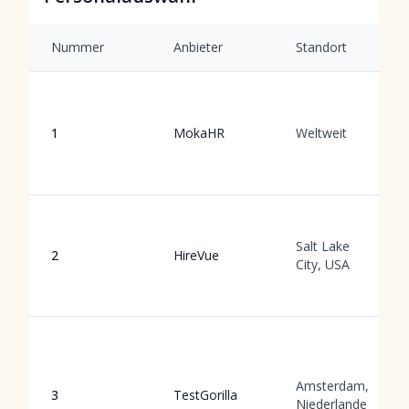
Nummer
Anbieter
Standort
1
MokaHR
Weltweit
Salt Lake
2
HireVue
City, USA
Amsterdam,
3
TestGorilla
Niederlande