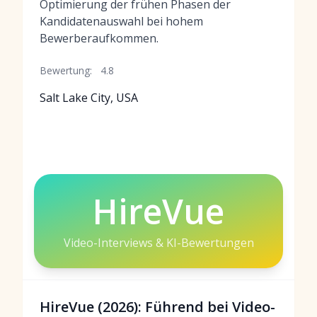
Optimierung der frühen Phasen der
Kandidatenauswahl bei hohem
Bewerberaufkommen.
Bewertung:
4.8
Salt Lake City, USA
HireVue
Video-Interviews & KI-Bewertungen
HireVue (2026): Führend bei Video-