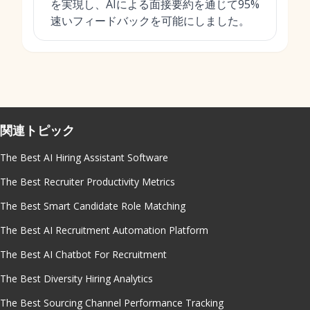
を実現し、AIによる面接要約を通じて95%
速いフィードバックを可能にしました。
関連トピック
The Best AI Hiring Assistant Software
The Best Recruiter Productivity Metrics
The Best Smart Candidate Role Matching
The Best AI Recruitment Automation Platform
The Best AI Chatbot For Recruitment
The Best Diversity Hiring Analytics
The Best Sourcing Channel Performance Tracking