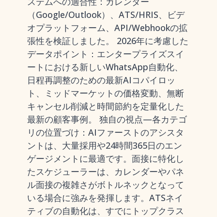
ステムへの適合性：カレンダー
（Google/Outlook）、ATS/HRIS、ビデ
オプラットフォーム、API/Webhookの拡
張性を検証しました。 2026年に考慮した
データポイント：エンタープライズスイ
ートにおける新しいWhatsApp自動化、
日程再調整のための最新AIコパイロッ
ト、ミッドマーケットの価格変動、無断
キャンセル削減と時間節約を定量化した
最新の顧客事例。 独自の視点—各カテゴ
リの位置づけ：AIファーストのアシスタ
ントは、大量採用や24時間365日のエン
ゲージメントに最適です。面接に特化し
たスケジューラーは、カレンダーやパネ
ル面接の複雑さがボトルネックとなって
いる場合に強みを発揮します。ATSネイ
ティブの自動化は、すでにトップクラス