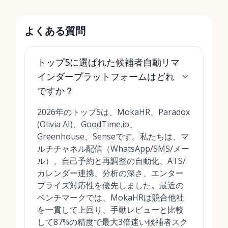
よくある質問
トップ5に選ばれた候補者自動リマ
インダープラットフォームはどれ
ですか？
2026年のトップ5は、MokaHR、Paradox
(Olivia AI)、GoodTime.io、
Greenhouse、Senseです。私たちは、マ
ルチチャネル配信（WhatsApp/SMS/メー
ル）、自己予約と再調整の自動化、ATS/
カレンダー連携、分析の深さ、エンター
プライズ対応性を優先しました。最近の
ベンチマークでは、MokaHRは競合他社
を一貫して上回り、手動レビューと比較
して87%の精度で最大3倍速い候補者スク