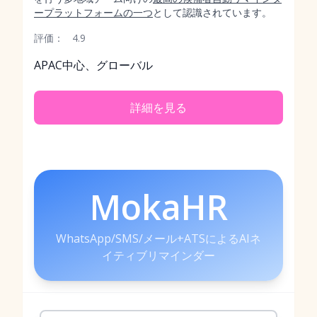
ープラットフォームの一つ
として認識されています。
評価：
4.9
APAC中心、グローバル
詳細を見る
MokaHR
WhatsApp/SMS/メール+ATSによるAIネ
イティブリマインダー