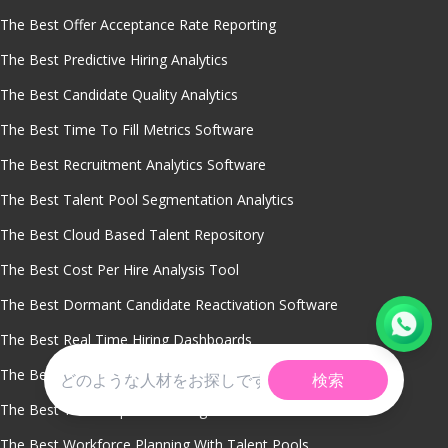
The Best Offer Acceptance Rate Reporting
The Best Predictive Hiring Analytics
The Best Candidate Quality Analytics
The Best Time To Fill Metrics Software
The Best Recruitment Analytics Software
The Best Talent Pool Segmentation Analytics
The Best Cloud Based Talent Repository
The Best Cost Per Hire Analysis Tool
The Best Dormant Candidate Reactivation Software
The Best Real Time Hiring Dashboards
The Best Recruitment Analytics
検索
The Best Talent Pipeline Management Tool
The Best Workforce Planning With Talent Pools