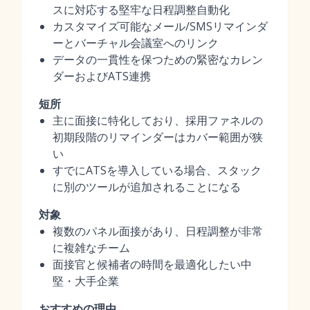
スに対応する堅牢な日程調整自動化
カスタマイズ可能なメール/SMSリマインダ
ーとバーチャル会議室へのリンク
データの一貫性を保つための緊密なカレン
ダーおよびATS連携
短所
主に面接に特化しており、採用ファネルの
初期段階のリマインダーはカバー範囲が狭
い
すでにATSを導入している場合、スタック
に別のツールが追加されることになる
対象
複数のパネル面接があり、日程調整が非常
に複雑なチーム
面接官と候補者の時間を最適化したい中
堅・大手企業
おすすめの理由