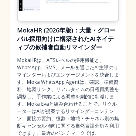
MokaHR (2026年版)：大量・グロー
バル採用向けに構築されたAIネイテ
ィブの候補者自動リマインダー
MokaHRは、ATSレベルの採用機能と、
WhatsApp、SMS、メールを通じたAI主導のリ
マインダーおよびエンゲージメントを統合しま
す。Moka WhatsApp Agentは、確認、準備資
料、地図リンク、リアルタイムの日程再調整を
調整し、手作業による調整を劇的に削減しま
す。Moka Evaと組み合わせることで、リクル
ーターはAIが提案するリマインダーコンテン
ツ、面接の要約、役割・地域・チャネル別の無
断キャンセル傾向に関する自然言語分析を利用
できます。最近のベンチマークでは、