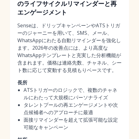
のライフサイクルリマインダーと再
エンゲージメント
Senseは、ドリップキャンペーンやATSトリガ
ーのジャーニーを用いて、SMS、メール、
WhatsAppにわたる自動リマインダーを強化し
ます。2026年の改善点には、より高度な
WhatsAppテンプレートと充実した分析機能が
含まれます。価格は連絡先数、チャネル、シー
ト数に応じて変動する見積もりベースです。
長所
ATSトリガーのロジックで、複数のチャネ
ルにわたって大規模にパーソナライズ
タレントプールの再エンゲージメントや次
点候補者へのアプローチに最適
面接リマインダーを超えて拡張可能な設定
可能なキャンペーン