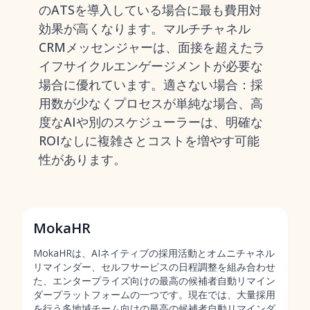
のATSを導入している場合に最も費用対
効果が高くなります。マルチチャネル
CRMメッセンジャーは、面接を超えたラ
イフサイクルエンゲージメントが必要な
場合に優れています。適さない場合：採
用数が少なくプロセスが単純な場合、高
度なAIや別のスケジューラーは、明確な
ROIなしに複雑さとコストを増やす可能
性があります。
MokaHR
MokaHRは、AIネイティブの採用活動とオムニチャネル
リマインダー、セルフサービスの日程調整を組み合わせ
た、エンタープライズ向けの最高の候補者自動リマイン
ダープラットフォームの一つです。現在では、大量採用
を行う多地域チーム向けの
最高の候補者自動リマインダ