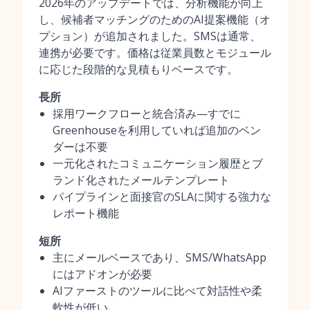
2026年のアップデートでは、分析機能が向上
し、候補者マッチングのためのAI提案機能（オ
プション）が追加されました。SMSは通常、
連携が必要です。価格は従業員数とモジュール
に応じた段階的な見積もりベースです。
長所
採用ワークフローと統合済み—すでに
Greenhouseを利用していれば追加のベン
ダーは不要
一元化されたコミュニケーション履歴とブ
ランド化されたメールテンプレート
パイプラインと面接官のSLAに関する強力な
レポート機能
短所
主にメールベースであり、SMS/WhatsApp
にはアドオンが必要
AIファーストのツールに比べて対話性や柔
軟性が低い