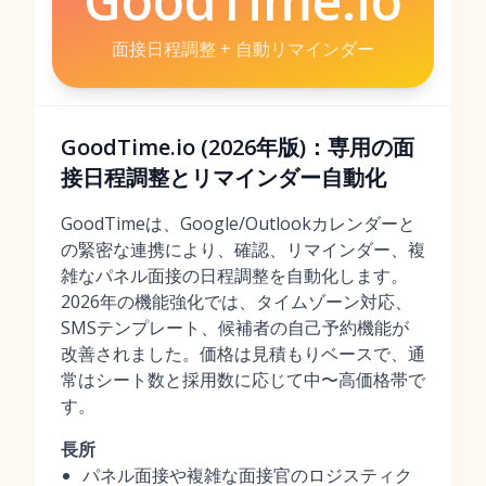
GoodTime.io
面接日程調整 + 自動リマインダー
GoodTime.io (2026年版)：専用の面
接日程調整とリマインダー自動化
GoodTimeは、Google/Outlookカレンダーと
の緊密な連携により、確認、リマインダー、複
雑なパネル面接の日程調整を自動化します。
2026年の機能強化では、タイムゾーン対応、
SMSテンプレート、候補者の自己予約機能が
改善されました。価格は見積もりベースで、通
常はシート数と採用数に応じて中〜高価格帯で
す。
長所
パネル面接や複雑な面接官のロジスティク