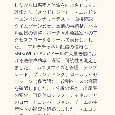
しながら出席率と体験を向上させます。
評価方法（メソドロジー）： - エンドツ
ーエンドのシナリオテスト：面接確認、
タイムゾーン変更、直前の再調整、パネ
ル面接の調整、バーチャル会議室へのア
クセスフローを各ツールで実行しまし
た。 - マルチチャネル配信の信頼性：
SMS/WhatsApp/メールの大量送信にお
ける送信成功率、遅延、可読性を測定し
ました。 - カスタマイズと管理：テンプ
レート、ブランディング、ローカライゼ
ーション（多言語）、役割ベースの権限
を確認しました。 - 分析の深さ：出席率
の変化、再送信ロジック、チャネルごと
のコホートコンバージョン、チームの生
産性への影響を追跡しました。 - エコシ