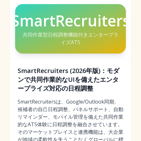
SmartRecruiters
共同作業型日程調整機能付きエンタープラ
イズATS
SmartRecruiters (2026年版)：モダ
ンで共同作業的なUIを備えたエンタ
ープライズ対応の日程調整
SmartRecruitersは、Google/Outlook同期、
候補者の自己日程調整、パネルサポート、自動
リマインダー、モバイル管理を備えた共同作業
的なATS体験に日程調整を融合させています。
そのマーケットプレイスと連携機能は、大企業
が地域の柔軟性を失うことなくグローバルに標