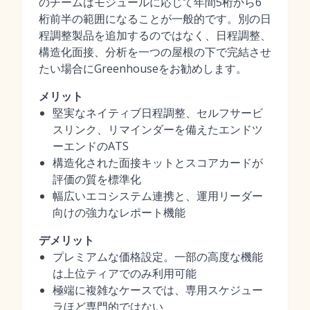
のチームはモジュールに応じて年間5桁から6
桁前半の範囲になることが一般的です。別の日
程調整製品を追加するのではなく、日程調整、
構造化面接、分析を一つの屋根の下で完結させ
たい場合にGreenhouseをお勧めします。
メリット
堅実なネイティブ日程調整、セルフサービ
スリンク、リマインダーを備えたエンドツ
ーエンドのATS
構造化された面接キットとスコアカードが
評価の質を標準化
幅広いエコシステム連携と、運用リーダー
向けの強力なレポート機能
デメリット
プレミアムな価格設定。一部の高度な機能
は上位ティアでのみ利用可能
極端に複雑なケースでは、専用スケジュー
ラほど専門的ではない