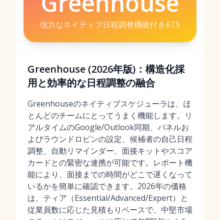
Greenhouse
強力なネイティブ日程調整機能付きATS
Greenhouse (2026年版)：構造化採
用と効率的な日程調整の融合
Greenhouseのネイティブスケジューラは、ほ
とんどのチームにとってうまく機能します。リ
アルタイムのGoogle/Outlook同期、パネルお
よびラウンドロビンの設定、候補者の自己日程
調整、自動リマインダー、面接キットやスコア
カードとの緊密な連携が可能です。レポート機
能により、面接までの時間がどこで遅くなって
いるかを簡単に確認できます。2026年の価格
は、ティア（Essential/Advanced/Expert）と
従業員数に応じた見積もりベースで、中堅市場