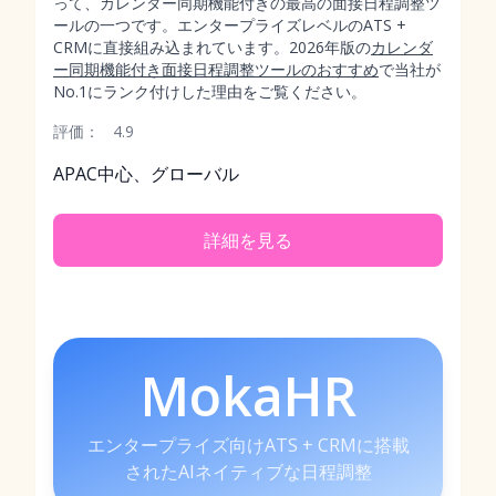
って、カレンダー同期機能付きの最高の面接日程調整ツ
ールの一つです。エンタープライズレベルのATS +
CRMに直接組み込まれています。2026年版の
カレンダ
ー同期機能付き面接日程調整ツールのおすすめ
で当社が
No.1にランク付けした理由をご覧ください。
評価：
4.9
APAC中心、グローバル
詳細を見る
MokaHR
エンタープライズ向けATS + CRMに搭載
されたAIネイティブな日程調整