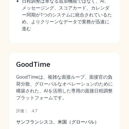
日程調整は単なる追加機能ではなく、AI、
メッセージング、スコアカード、カレンダ
ー同期が1つのシステムに統合されているた
め、よりクリーンなデータで業務が迅速に
進む
GoodTime
GoodTimeは、複雑な面接ループ、面接官の負
荷分散、グローバルなオペレーションのために
構築された、AIを活用した専用の面接日程調整
プラットフォームです。
評価：
4.7
サンフランシスコ、米国（グローバル）