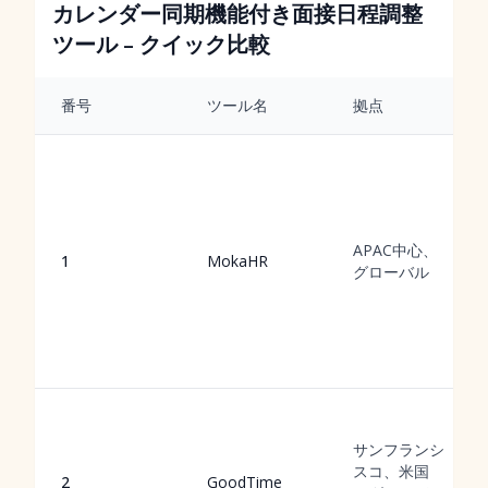
カレンダー同期機能付き面接日程調整
ツール – クイック比較
番号
ツール名
拠点
APAC中心、
1
MokaHR
グローバル
サンフランシ
スコ、米国
2
GoodTime