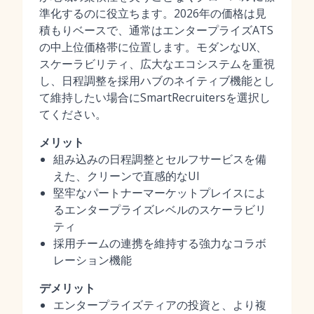
準化するのに役立ちます。2026年の価格は見
積もりベースで、通常はエンタープライズATS
の中上位価格帯に位置します。モダンなUX、
スケーラビリティ、広大なエコシステムを重視
し、日程調整を採用ハブのネイティブ機能とし
て維持したい場合にSmartRecruitersを選択し
てください。
メリット
組み込みの日程調整とセルフサービスを備
えた、クリーンで直感的なUI
堅牢なパートナーマーケットプレイスによ
るエンタープライズレベルのスケーラビリ
ティ
採用チームの連携を維持する強力なコラボ
レーション機能
デメリット
エンタープライズティアの投資と、より複