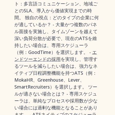
ト：多言語コミュニケーション、地域ご
とのSLA、導入から価値実現までの時
間。 独自の視点：どのタイプの企業に何
が適しているか？ - 大量かつ複数のパネ
ル面接を実施し、タイムゾーンを越えて
深い負荷分散が必要で、現在のATSを維
持したい場合は、専用スケジューラ
（例：GoodTime）を選択します。 -
エ
ンドツーエンドの採用
を実現し、管理す
るツールを減らしたい場合は、強力なネ
イティブ日程調整機能を持つATS（例：
MokaHR、Greenhouse、Lever、
SmartRecruiters）を選択します。 ツー
ルが適さない場合とは？ - 専用スケジュ
ーラは、単純なプロセスや採用数が少な
い場合には過剰な機能となることがあり
ます。 - ATSネイティブのスケジューラ