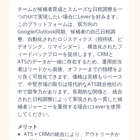
チームが候補者育成とスムーズな日程調整を一
つのUIで実現したい場合にLeverを好みます。
このプラットフォームは、双方向の
Google/Outlook同期、候補者の自己日程調
整、自動化されたロジスティクス（招待状、ビ
デオリンク、リマインダー）、構造化されたフ
ィードバックフローを提供します。CRMと
ATSのデータが一緒に存在するため、運用担当
者はリードから面接、オファーまでの指標をよ
り良く可視化できます。価格は見積もりベース
で、中堅市場の取引は現代的なATS競合他社の
中で競争力があります。長期的な関係と、統合
された日程調整によって実現される一貫した候
補者ジャーニーを重視する場合にLeverを使用
してください。
メリット
ATS + CRMの統合により、アウトリーチか