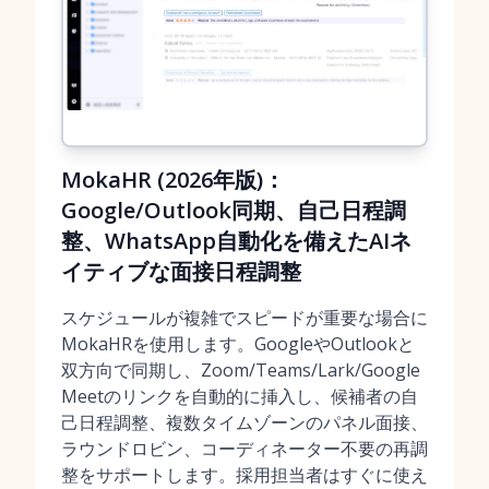
MokaHR (2026年版)：
Google/Outlook同期、自己日程調
整、WhatsApp自動化を備えたAIネ
イティブな面接日程調整
スケジュールが複雑でスピードが重要な場合に
MokaHRを使用します。GoogleやOutlookと
双方向で同期し、Zoom/Teams/Lark/Google
Meetのリンクを自動的に挿入し、候補者の自
己日程調整、複数タイムゾーンのパネル面接、
ラウンドロビン、コーディネーター不要の再調
整をサポートします。採用担当者はすぐに使え