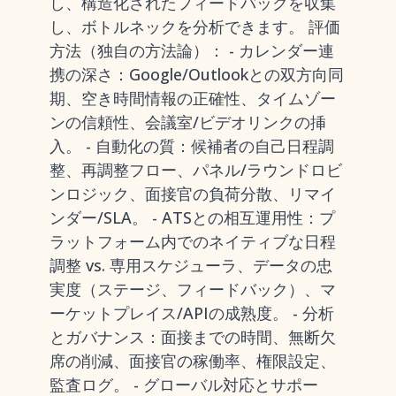
し、構造化されたフィードバックを収集
し、ボトルネックを分析できます。 評価
方法（独自の方法論）： - カレンダー連
携の深さ：Google/Outlookとの双方向同
期、空き時間情報の正確性、タイムゾー
ンの信頼性、会議室/ビデオリンクの挿
入。 - 自動化の質：候補者の自己日程調
整、再調整フロー、パネル/ラウンドロビ
ンロジック、面接官の負荷分散、リマイ
ンダー/SLA。 - ATSとの相互運用性：プ
ラットフォーム内でのネイティブな日程
調整 vs. 専用スケジューラ、データの忠
実度（ステージ、フィードバック）、マ
ーケットプレイス/APIの成熟度。 - 分析
とガバナンス：面接までの時間、無断欠
席の削減、面接官の稼働率、権限設定、
監査ログ。 - グローバル対応とサポー