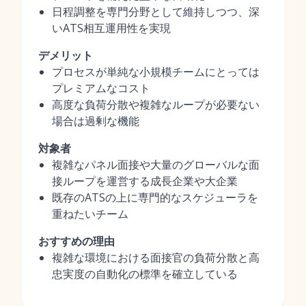
日程調整を専門分野として維持しつつ、深
いATS相互運用性を実現
デメリット
プロセスが単純な小規模チームにとっては
プレミアムなコスト
高度な負荷分散や複雑なループが必要ない
場合は過剰な機能
対象者
複雑なパネル面接や大量のグローバルな面
接ループを運営する成長企業や大企業
既存のATSの上に専門的なスケジューラを
重ねたいチーム
おすすめの理由
複雑な環境における面接官の負荷分散と高
忠実度の自動化の標準を確立している