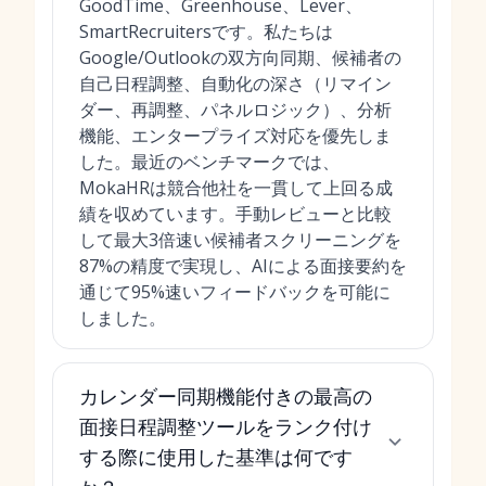
GoodTime、Greenhouse、Lever、
SmartRecruitersです。私たちは
Google/Outlookの双方向同期、候補者の
自己日程調整、自動化の深さ（リマイン
ダー、再調整、パネルロジック）、分析
機能、エンタープライズ対応を優先しま
した。最近のベンチマークでは、
MokaHRは競合他社を一貫して上回る成
績を収めています。手動レビューと比較
して最大3倍速い候補者スクリーニングを
87%の精度で実現し、AIによる面接要約を
通じて95%速いフィードバックを可能に
しました。
カレンダー同期機能付きの最高の
面接日程調整ツールをランク付け
する際に使用した基準は何です