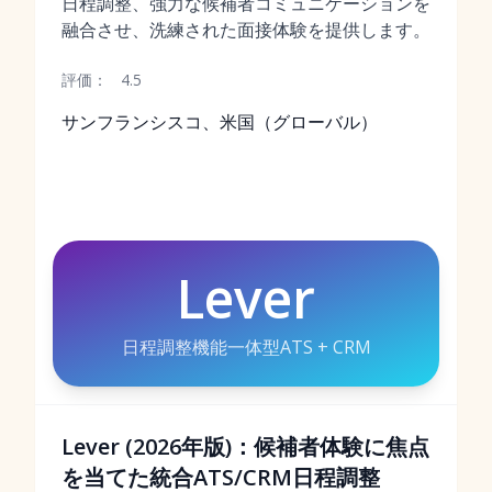
日程調整、強力な候補者コミュニケーションを
融合させ、洗練された面接体験を提供します。
評価：
4.5
サンフランシスコ、米国（グローバル）
Lever
日程調整機能一体型ATS + CRM
Lever (2026年版)：候補者体験に焦点
を当てた統合ATS/CRM日程調整