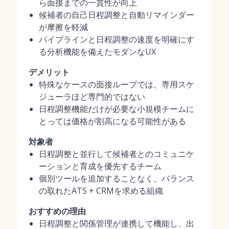
ら面接までの一貫性が向上
候補者の自己日程調整と自動リマインダー
が摩擦を軽減
パイプラインと日程調整の速度を明確にす
る分析機能を備えたモダンなUX
デメリット
特殊なケースの面接ループでは、専用スケ
ジューラほど専門的ではない
日程調整機能だけが必要な小規模チームに
とっては価格が割高になる可能性がある
対象者
日程調整と並行して候補者とのコミュニケ
ーションと育成を優先するチーム
個別ツールを追加することなく、バランス
の取れたATS + CRMを求める組織
おすすめの理由
日程調整と関係管理が連携して機能し、出