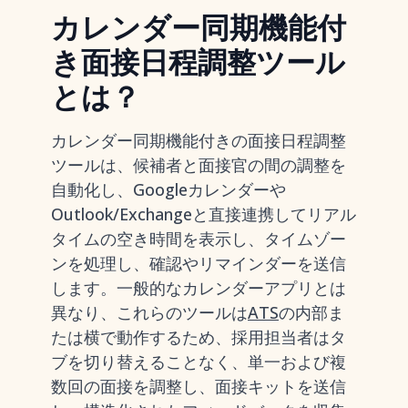
カレンダー同期機能付
き面接日程調整ツール
とは？
カレンダー同期機能付きの面接日程調整
ツールは、候補者と面接官の間の調整を
自動化し、Googleカレンダーや
Outlook/Exchangeと直接連携してリアル
タイムの空き時間を表示し、タイムゾー
ンを処理し、確認やリマインダーを送信
します。一般的なカレンダーアプリとは
異なり、これらのツールは
ATS
の内部ま
たは横で動作するため、採用担当者はタ
ブを切り替えることなく、単一および複
数回の面接を調整し、面接キットを送信