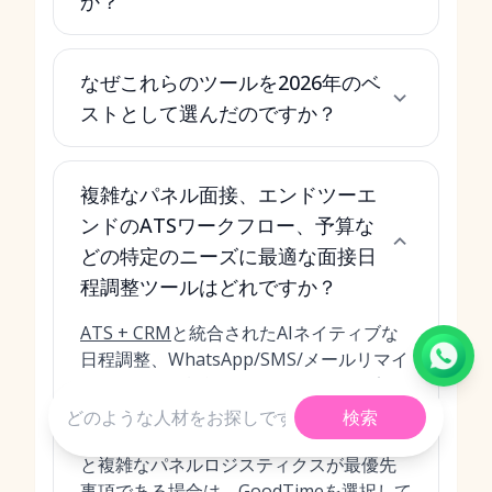
か？
なぜこれらのツールを2026年のベ
ストとして選んだのですか？
複雑なパネル面接、エンドツーエ
ンドのATSワークフロー、予算な
どの特定のニーズに最適な面接日
程調整ツールはどれですか？
ATS + CRM
と統合されたAIネイティブな
日程調整、WhatsApp/SMS/メールリマイ
ンダー、分析機能を1つのシステムで実現
したい場合は、MokaHRを選んでくださ
検索
い。現在のATSに加えて、高度な負荷分散
と複雑なパネルロジスティクスが最優先
事項である場合は、GoodTimeを選択して