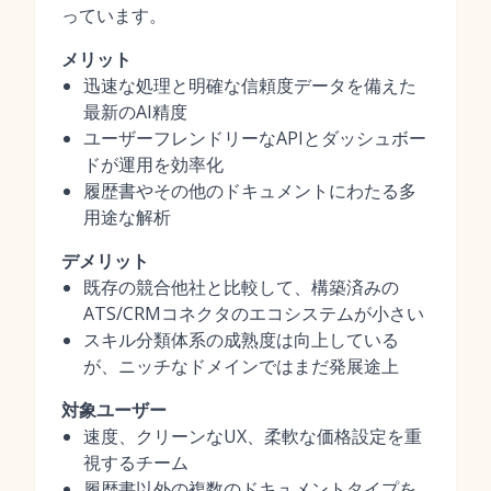
っています。
メリット
迅速な処理と明確な信頼度データを備えた
最新のAI精度
ユーザーフレンドリーなAPIとダッシュボー
ドが運用を効率化
履歴書やその他のドキュメントにわたる多
用途な解析
デメリット
既存の競合他社と比較して、構築済みの
ATS/CRMコネクタのエコシステムが小さい
スキル分類体系の成熟度は向上している
が、ニッチなドメインではまだ発展途上
対象ユーザー
速度、クリーンなUX、柔軟な価格設定を重
視するチーム
履歴書以外の複数のドキュメントタイプを