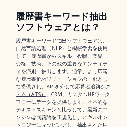
履歴書キーワード抽出
ソフトウェアとは？
履歴書キーワード抽出ソフトウェアは、
自然言語処理（NLP）と機械学習を使用
して、履歴書からスキル、役職、業界、
資格、技術、その他の重要なエンティテ
ィを識別・抽出します。通常、より広範
な履歴書解析ソリューションの一部とし
て提供され、APIを介して
応募者追跡シス
テム（ATS）
、CRM、カスタムHRワーク
フローにデータを提供します。基本的な
テキストスキャンと比較して、最新のエ
ンジンは同義語を正規化し、スキルオン
トロジーにマッピングし、抽出された用