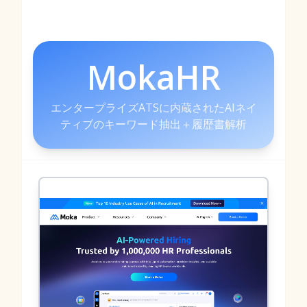
MokaHR
エンタープライズATSに内蔵されたAIネイ
ティブのキーワード抽出＋履歴書解析