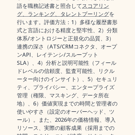
語を職務記述書と照合して
スコアリン
グ、ランキング、タレントプーリング
を
行います。評価方法：1）多様な履歴書形
式と言語における精度と堅牢性、2）分類
体系/オントロジーと正規化の品質、3）
連携の深さ（ATS/CRMコネクタ、オープ
ンAPI、レイテンシ/スループット
SLA）、4）分析と説明可能性（フィール
ドレベルの信頼度、監査可能性、リクル
ーター向けのインサイト）、5）セキュリ
ティ、プライバシー、エンタープライズ
管理（権限、マスキング、データ所在
地）、6）価値実現までの時間と管理者の
使いやすさ（設定のオーバーヘッド、ツ
ール）。また、2026年の価格情報、導入
リソース、実際の顧客成果（採用までの