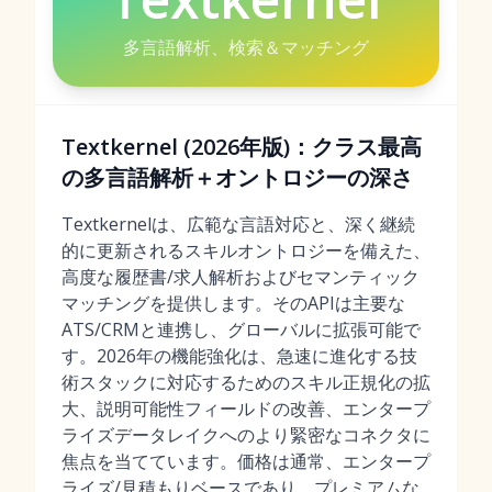
多言語解析、検索＆マッチング
Textkernel (2026年版)：クラス最高
の多言語解析＋オントロジーの深さ
Textkernelは、広範な言語対応と、深く継続
的に更新されるスキルオントロジーを備えた、
高度な履歴書/求人解析およびセマンティック
マッチングを提供します。そのAPIは主要な
ATS/CRMと連携し、グローバルに拡張可能で
す。2026年の機能強化は、急速に進化する技
術スタックに対応するためのスキル正規化の拡
大、説明可能性フィールドの改善、エンタープ
ライズデータレイクへのより緊密なコネクタに
焦点を当てています。価格は通常、エンタープ
ライズ/見積もりベースであり、プレミアムな