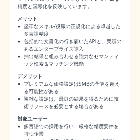
精度と国際化を反映しています。
メリット
堅牢なスキル/役職の正規化による卓越した
多言語精度
包括的で文書化の行き届いたAPIと、実績の
あるエンタープライズ導入
抽出結果と組み合わせる強力なセマンティ
ック検索＆マッチング機能
デメリット
プレミアムな価格設定はSMBの予算を超え
る可能性がある
複雑な設定は、最良の結果を得るために技
術リソースを必要とする場合がある
対象ユーザー
多言語での採用を行い、厳格な精度要件を
持つ企業