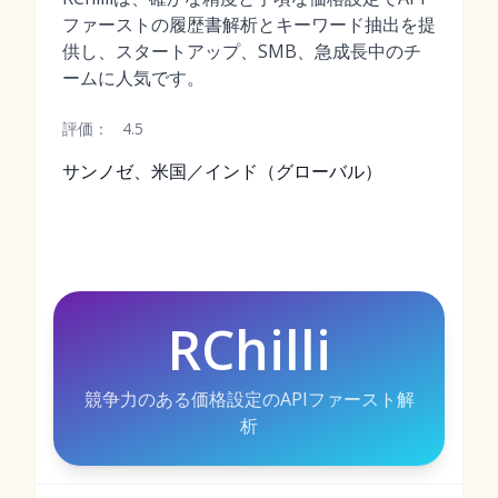
ファーストの履歴書解析とキーワード抽出を提
供し、スタートアップ、SMB、急成長中のチ
ームに人気です。
評価：
4.5
サンノゼ、米国／インド（グローバル）
RChilli
競争力のある価格設定のAPIファースト解
析