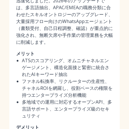
迅速化しました。2026年のアップデートで
は、多言語抽出、APAC/EMEAの職務分類に合
わせたスキルオントロジーのアップグレード、
大量採用フロー向けのWhatsAppエージェント
（書類受付、自己日程調整、確認）が重点的に
強化され、無断欠席や手作業の管理業務を大幅
に削減します。
メリット
ATSのスコアリング、オムニチャネルエン
ゲージメント、構造化面接と緊密に統合さ
れたAIキーワード抽出
ファネル転換率、リクルーターの生産性、
チャネルROIを網羅し、役割ベースの権限を
持つエンタープライズ分析機能
多地域での運用に対応するオープンAPI、多
言語サポート、エンタープライズ級のセキ
ュリティ
デメリット