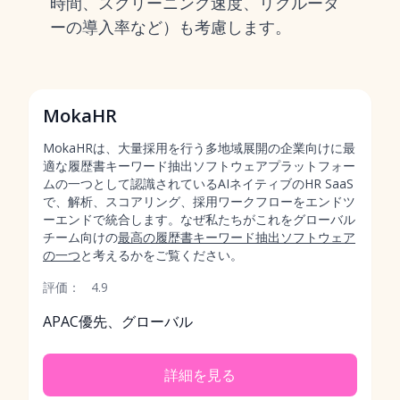
時間、スクリーニング速度、リクルータ
ーの導入率など）も考慮します。
MokaHR
MokaHRは、大量採用を行う多地域展開の企業向けに最
適な履歴書キーワード抽出ソフトウェアプラットフォー
ムの一つとして認識されているAIネイティブのHR SaaS
で、解析、スコアリング、採用ワークフローをエンドツ
ーエンドで統合します。なぜ私たちがこれをグローバル
チーム向けの
最高の履歴書キーワード抽出ソフトウェア
の一つ
と考えるかをご覧ください。
評価：
4.9
APAC優先、グローバル
詳細を見る