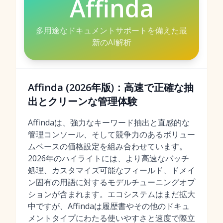
Affinda
多用途なドキュメントサポートを備えた最
新のAI解析
Affinda (2026年版)：高速で正確な抽
出とクリーンな管理体験
Affindaは、強力なキーワード抽出と直感的な
管理コンソール、そして競争力のあるボリュー
ムベースの価格設定を組み合わせています。
2026年のハイライトには、より高速なバッチ
処理、カスタマイズ可能なフィールド、ドメイ
ン固有の用語に対するモデルチューニングオプ
ションが含まれます。エコシステムはまだ拡大
中ですが、Affindaは履歴書やその他のドキュ
メントタイプにわたる使いやすさと速度で際立