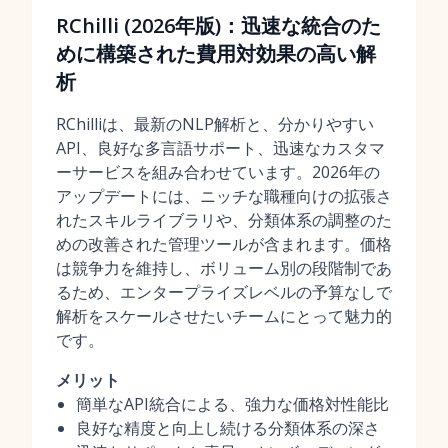
RChilli (2026年版)：迅速な統合のた
めに構築された費用対効果の高い解
析
RChilliは、最新のNLP解析と、分かりやすい
API、良好な多言語サポート、迅速なカスタマ
ーサービスを組み合わせています。2026年の
アップデートには、ニッチな職種向けの拡張さ
れたスキルライブラリや、分類体系の調整のた
めの改善された管理ツールが含まれます。価格
は競争力を維持し、ボリューム別の段階制であ
るため、エンタープライズレベルの予算なしで
解析をスケールさせたいチームにとって魅力的
です。
メリット
簡単なAPI統合による、強力な価格対性能比
良好な精度と向上し続ける分類体系の深さ