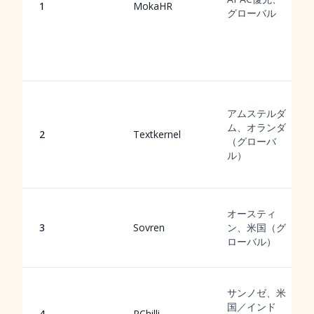
1
MokaHR
グローバル
アムステルダ
ム、オランダ
2
Textkernel
（グローバ
ル）
オースティ
3
Sovren
ン、米国（グ
ローバル）
サンノゼ、米
国／インド
4
RChilli