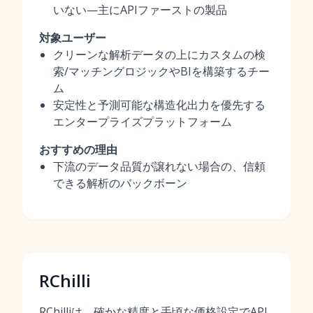
いない—主にAPIファーストの製品
対象ユーザー
クリーンな解析データの上にカスタムの検
索/マッチングロジックやBIを構築するチー
ム
安定性と予測可能な構造化出力を優先する
エンタープライズプラットフォーム
おすすめの理由
下流のデータ品質が譲れない場合の、信頼
できる解析のバックボーン
RChilli
RChilliは、確かな精度と手頃な価格設定でAPI