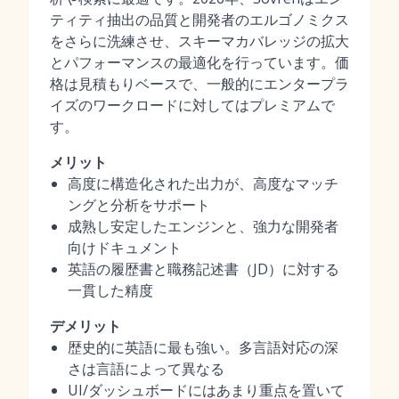
ティティ抽出の品質と開発者のエルゴノミクス
をさらに洗練させ、スキーマカバレッジの拡大
とパフォーマンスの最適化を行っています。価
格は見積もりベースで、一般的にエンタープラ
イズのワークロードに対してはプレミアムで
す。
メリット
高度に構造化された出力が、高度なマッチ
ングと分析をサポート
成熟し安定したエンジンと、強力な開発者
向けドキュメント
英語の履歴書と職務記述書（JD）に対する
一貫した精度
デメリット
歴史的に英語に最も強い。多言語対応の深
さは言語によって異なる
UI/ダッシュボードにはあまり重点を置いて