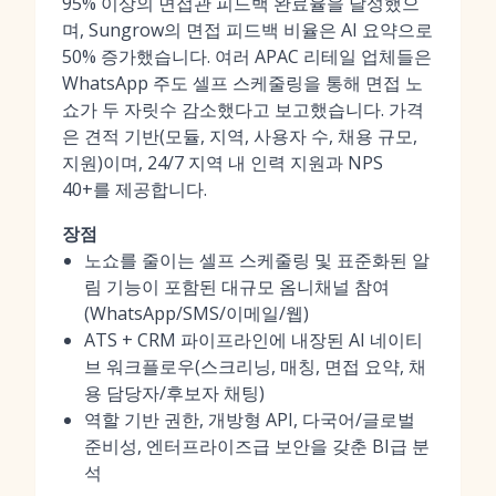
95% 이상의 면접관 피드백 완료율을 달성했으
며, Sungrow의 면접 피드백 비율은 AI 요약으로
50% 증가했습니다. 여러 APAC 리테일 업체들은
WhatsApp 주도 셀프 스케줄링을 통해 면접 노
쇼가 두 자릿수 감소했다고 보고했습니다. 가격
은 견적 기반(모듈, 지역, 사용자 수, 채용 규모,
지원)이며, 24/7 지역 내 인력 지원과 NPS
40+를 제공합니다.
장점
노쇼를 줄이는 셀프 스케줄링 및 표준화된 알
림 기능이 포함된 대규모 옴니채널 참여
(WhatsApp/SMS/이메일/웹)
ATS + CRM 파이프라인에 내장된 AI 네이티
브 워크플로우(스크리닝, 매칭, 면접 요약, 채
용 담당자/후보자 채팅)
역할 기반 권한, 개방형 API, 다국어/글로벌
준비성, 엔터프라이즈급 보안을 갖춘 BI급 분
석