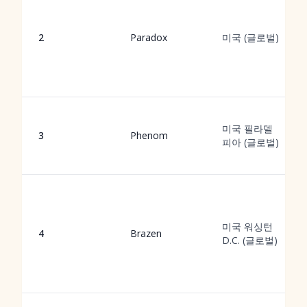
2
Paradox
미국 (글로벌)
미국 필라델
3
Phenom
피아 (글로벌)
미국 워싱턴
4
Brazen
D.C. (글로벌)