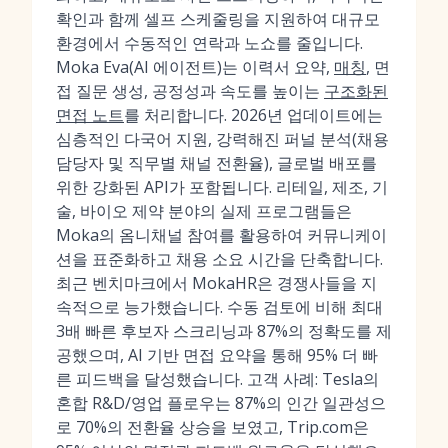
확인과 함께 셀프 스케줄링을 지원하여 대규모
환경에서 수동적인 연락과 노쇼를 줄입니다.
Moka Eva(AI 에이전트)는 이력서 요약,
매칭
, 면
접 질문 생성, 공정성과 속도를 높이는
구조화된
면접 노트
를 처리합니다. 2026년 업데이트에는
심층적인 다국어 지원, 강력해진 퍼널 분석(채용
담당자 및 직무별 채널 전환율), 글로벌 배포를
위한 강화된 API가 포함됩니다. 리테일, 제조, 기
술, 바이오 제약 분야의 실제 프로그램들은
Moka의 옴니채널 참여를 활용하여 커뮤니케이
션을 표준화하고 채용 소요 시간을 단축합니다.
최근 벤치마크에서 MokaHR은 경쟁사들을 지
속적으로 능가했습니다. 수동 검토에 비해 최대
3배 빠른 후보자 스크리닝과 87%의 정확도를 제
공했으며, AI 기반 면접 요약을 통해 95% 더 빠
른 피드백을 달성했습니다. 고객 사례: Tesla의
혼합 R&D/영업 플로우는 87%의 인간 일관성으
로 70%의 전환율 상승을 보였고, Trip.com은