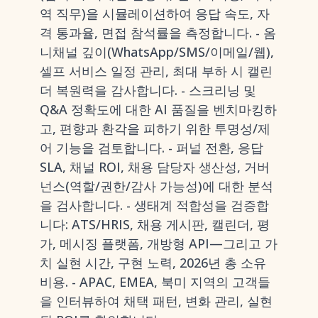
역 직무)을 시뮬레이션하여 응답 속도, 자
격 통과율, 면접 참석률을 측정합니다. - 옴
니채널 깊이(WhatsApp/SMS/이메일/웹),
셀프 서비스 일정 관리, 최대 부하 시 캘린
더 복원력을 감사합니다. - 스크리닝 및
Q&A 정확도에 대한 AI 품질을 벤치마킹하
고, 편향과 환각을 피하기 위한 투명성/제
어 기능을 검토합니다. - 퍼널 전환, 응답
SLA, 채널 ROI, 채용 담당자 생산성, 거버
넌스(역할/권한/감사 가능성)에 대한 분석
을 검사합니다. - 생태계 적합성을 검증합
니다: ATS/HRIS, 채용 게시판, 캘린더, 평
가, 메시징 플랫폼, 개방형 API—그리고 가
치 실현 시간, 구현 노력, 2026년 총 소유
비용. - APAC, EMEA, 북미 지역의 고객들
을 인터뷰하여 채택 패턴, 변화 관리, 실현