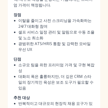
엄 가격이 책정됩니다.
장점
이탈을 줄이고 사전 스크리닝을 가속화하는
24/7 대화형 참여
셀프 서비스 일정 관리 및 알림으로 수동 조율
및 노쇼 최소화
광범위한 ATS/HRIS 통합 및 강력한 모바일
우선 UX
단점
소규모 팀을 위한 프리미엄 가격 및 구현 복잡
성
대화의 폭은 훌륭하지만, 더 깊은 CRM 스타
일의 장기적인 육성은 보조 도구가 필요할 수
있음
추천 대상
반복적이고 대규모의 현장직 채용 요구가 있