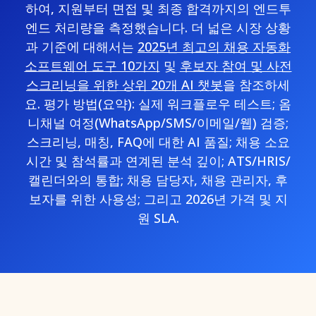
하여, 지원부터 면접 및 최종 합격까지의 엔드투
엔드 처리량을 측정했습니다. 더 넓은 시장 상황
과 기준에 대해서는
2025년 최고의 채용 자동화
소프트웨어 도구 10가지
및
후보자 참여 및 사전
스크리닝을 위한 상위 20개 AI 챗봇
을 참조하세
요. 평가 방법(요약): 실제 워크플로우 테스트; 옴
니채널 여정(WhatsApp/SMS/이메일/웹) 검증;
스크리닝, 매칭, FAQ에 대한 AI 품질; 채용 소요
시간 및 참석률과 연계된 분석 깊이; ATS/HRIS/
캘린더와의 통합; 채용 담당자, 채용 관리자, 후
보자를 위한 사용성; 그리고 2026년 가격 및 지
원 SLA.