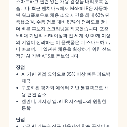
스마트하고 편견 없는 채용 결정을 내리도록 돕
습니다. 최근 벤치마크에서 MokaHR은 자동화
된 워크플로우로 채용 소요 시간을 최대 63% 단
축했으며, 수동 검토 대비 87%의 정확도로 3배
더 빠른
후보자 스크리닝
을 제공했습니다. 포춘
500대 기업의 30% 이상과 전 세계 3,000개 이상
의 기업이 신뢰하는 이 플랫폼은 더 스마트하고,
더 빠르며, 더 일관된 채용을 확장하기 위한 선도
적인
AI 기반 ATS
로 돋보입니다.
장점
AI 기반 면접 요약으로 95% 이상 빠른 피드백
제공
구조화된 평가와 데이터 기반 통찰력으로 채
용 편견 감소
캘린더, 메시징 앱, eHR 시스템과의 원활한
통합
단점
고급 AI 기능은 신규 사용자의 학습 곡선이 필