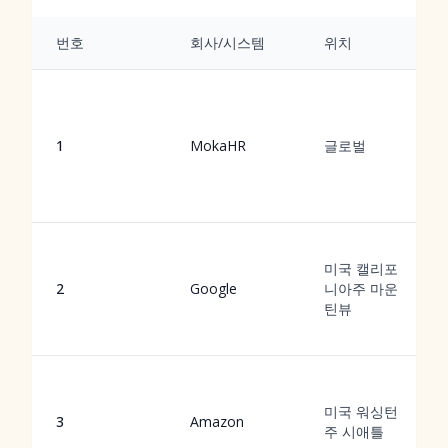
번호
회사/시스템
위치
1
MokaHR
글로벌
미국 캘리포
2
Google
니아주 마운
틴뷰
미국 워싱턴
3
Amazon
주 시애틀