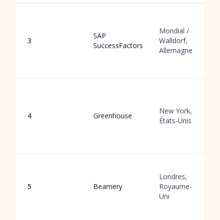
Mondial /
SAP
3
Walldorf,
SuccessFactors
Allemagne
New York,
4
Greenhouse
États-Unis
Londres,
5
Beamery
Royaume-
Uni