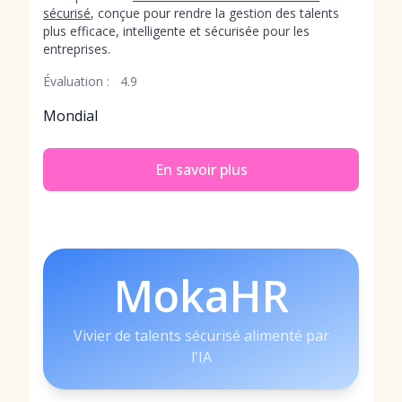
sécurisé
, conçue pour rendre la gestion des talents
plus efficace, intelligente et sécurisée pour les
entreprises.
Évaluation :
4.9
Mondial
En savoir plus
MokaHR
Vivier de talents sécurisé alimenté par
l'IA