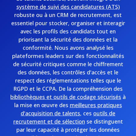
système de suivi des candidatures (ATS)
robuste ou à un CRM de recrutement, est
essentiel pour stocker, organiser et interagir
avec les profils des candidats tout en
priorisant la sécurité des données et la
conformité. Nous avons analysé les
plateformes leaders sur des fonctionnalités
de sécurité critiques comme le chiffrement
des données, les contrôles d'accès et le
respect des réglementations telles que le
RGPD et le CCPA. De la compréhension des
bibliothèques et outils de codage sécurisés
à
la mise en œuvre des
meilleures pratiques
d'acquisition de talents
, ces
outils de
recrutement et de sélection
se distinguent
par leur capacité à protéger les données