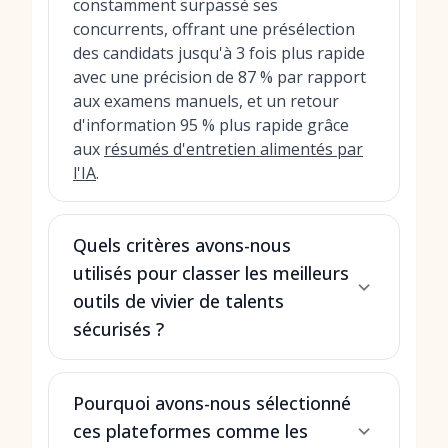
constamment surpassé ses
concurrents, offrant une présélection
des candidats jusqu'à 3 fois plus rapide
avec une précision de 87 % par rapport
aux examens manuels, et un retour
d'information 95 % plus rapide grâce
aux
résumés d'entretien alimentés par
l'IA
.
Quels critères avons-nous
utilisés pour classer les meilleurs
outils de vivier de talents
sécurisés ?
Pourquoi avons-nous sélectionné
ces plateformes comme les