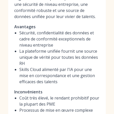
une sécurité de niveau entreprise, une
conformité robuste et une source de
données unifiée pour leur vivier de talents.
Avantages
Sécurité, confidentialité des données et
cadre de conformité exceptionnels de
niveau entreprise
La plateforme unifiée fournit une source
unique de vérité pour toutes les données
RH
Skills Cloud alimenté par l'IA pour une
mise en correspondance et une gestion
efficaces des talents
Inconvénients
Coût très élevé, le rendant prohibitif pour
la plupart des PME
Processus de mise en œuvre complexe