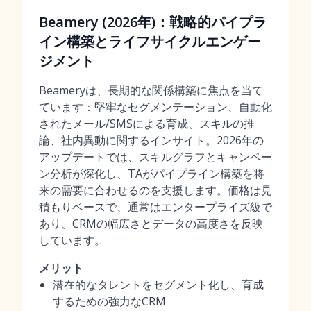
Beamery (2026年)：戦略的パイプラ
イン構築とライフサイクルエンゲー
ジメント
Beameryは、長期的な関係構築に焦点を当て
ています：堅牢なセグメンテーション、自動化
されたメール/SMSによる育成、スキルの推
論、社内異動に関するインサイト。2026年の
アップデートでは、スキルグラフとキャンペー
ン分析が深化し、TAがパイプライン構築を将
来の需要に合わせるのを支援します。価格は見
積もりベースで、通常はエンタープライズ級で
あり、CRMの幅広さとデータの高度さを反映
しています。
メリット
潜在的なタレントをセグメント化し、育成
するための強力なCRM