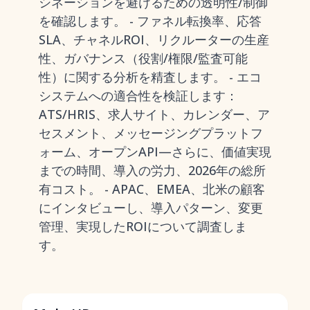
シネーションを避けるための透明性/制御
を確認します。 - ファネル転換率、応答
SLA、チャネルROI、リクルーターの生産
性、ガバナンス（役割/権限/監査可能
性）に関する分析を精査します。 - エコ
システムへの適合性を検証します：
ATS/HRIS、求人サイト、カレンダー、ア
セスメント、メッセージングプラットフ
ォーム、オープンAPI—さらに、価値実現
までの時間、導入の労力、2026年の総所
有コスト。 - APAC、EMEA、北米の顧客
にインタビューし、導入パターン、変更
管理、実現したROIについて調査しま
す。