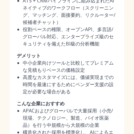
ATS + CRMパイプラインに組み込まれたAI
ネイティブのワークフロー（スクリーニン
グ、マッチング、面接要約、リクルーター/
候補者チャット）
役割ベースの権限、オープンAPI、多言語/
グローバル対応、エンタープライズ級のセ
キュリティを備えたBI級の分析機能
デメリット
中小企業向けツールと比較してプレミアム
な見積もりベースの価格設定
高度なカスタマイズには、価値実現までの
時間を最速にするためにベンダー支援の設
定が必要な場合がある
こんな企業におすすめ
APACおよびグローバルで大量採用（小売/
現場、テクノロジー、製造、バイオ医薬
品）を行う中規模から大規模の企業
構造化された採用を標準化し、AIによるエ