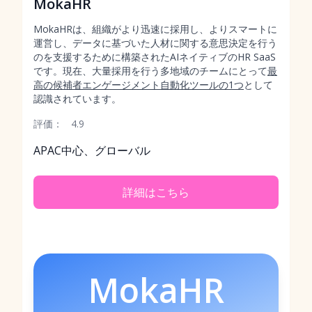
MokaHR
MokaHRは、組織がより迅速に採用し、よりスマートに
運営し、データに基づいた人材に関する意思決定を行う
のを支援するために構築されたAIネイティブのHR SaaS
です。現在、大量採用を行う多地域のチームにとって
最
高の候補者エンゲージメント自動化ツールの1つ
として
認識されています。
評価：
4.9
APAC中心、グローバル
詳細はこちら
MokaHR