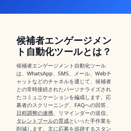
候補者エンゲージメン
ト自動化ツールとは？
候補者エンゲージメント自動化ツール
は、WhatsApp、SMS、メール、Webチ
ャットなどのチャネルを通じて、候補者
との常時接続されたパーソナライズされ
たコミュニケーションを編成します。応
募者のスクリーニング、FAQへの回答、
日程調整の連携
、リマインダーの送信、
タレントプールの育成
といった手作業を
削減します。主に応募を追跡する
スタン