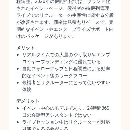
程調整。2026年の機能強化では、ブランド化
されたイベントページ、候補者の待機列管理、
ライブでのリクルーターの生産性に関する分析
が改善されます。価格は見積もりベースで、定
期的なイベントやエンタープライズサポート向
けのパッケージがあります。
メリット
リアルタイムでの大量のやり取りやエンプ
ロイヤーブランディングに優れている
自動フォローアップと日程調整による効率
的なイベント後のワークフロー
候補者とリクルーターにとって使いやすい
体験
デメリット
イベント中心のモデルであり、24時間365
日の会話型アシスタントではない
ライブセッション中はリクルーターが対応
可能である必要がある