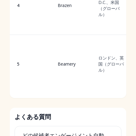
D.C.、米国
4
Brazen
（グローバ
ル）
ロンドン、英
5
Beamery
国（グローバ
ル）
よくある質問
どの候補者エンゲージメント自動