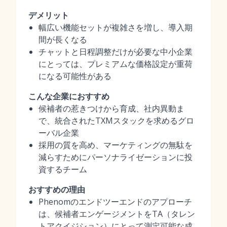
デメリット
幅広い機能セットが複雑さを増し、導入期
間が長くなる
チャットと日程調整だけが必要な中小企業
にとっては、プレミアムな価格設定が重荷
になる可能性がある
こんな企業におすすめ
候補者の惹きつけから育成、社内異動ま
で、統合されたTXMスタックを求めるグロ
ーバル企業
採用の質を高め、マーケティングの無駄を
減らすためにパーソナライゼーションに投
資するチーム
おすすめの理由
Phenomのエンドツーエンドのアプローチ
は、候補者エンゲージメントをTA（タレン
トアクイジション）にとって測定可能な成