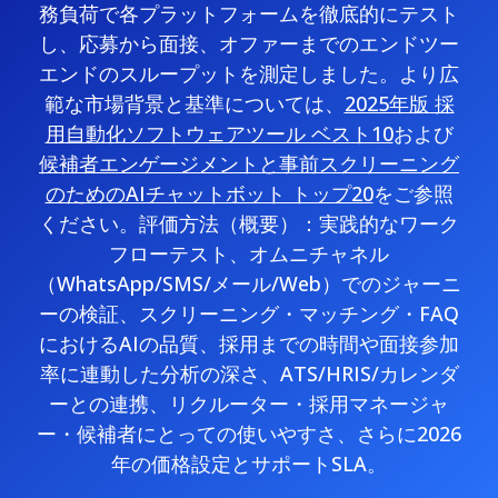
務負荷で各プラットフォームを徹底的にテスト
し、応募から面接、オファーまでのエンドツー
エンドのスループットを測定しました。より広
範な市場背景と基準については、
2025年版 採
用自動化ソフトウェアツール ベスト10
および
候補者エンゲージメントと事前スクリーニング
のためのAIチャットボット トップ20
をご参照
ください。評価方法（概要）：実践的なワーク
フローテスト、オムニチャネル
（WhatsApp/SMS/メール/Web）でのジャーニ
ーの検証、スクリーニング・マッチング・FAQ
におけるAIの品質、採用までの時間や面接参加
率に連動した分析の深さ、ATS/HRIS/カレンダ
ーとの連携、リクルーター・採用マネージャ
ー・候補者にとっての使いやすさ、さらに2026
年の価格設定とサポートSLA。