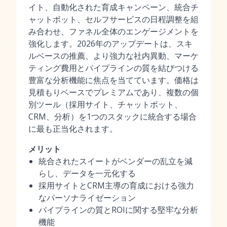
イト、自動化された育成キャンペーン、統合チ
ャットボット、セルフサービスの日程調整を組
み合わせ、ファネル全体のエンゲージメントを
強化します。2026年のアップデートは、スキ
ルベースの推薦、より強力な社内異動、マーケ
ティング費用とパイプラインの質を結びつける
豊富な分析機能に焦点を当てています。価格は
見積もりベースでプレミアムであり、複数の個
別ツール（採用サイト、チャットボット、
CRM、分析）を1つのスタックに統合する場合
に最も正当化されます。
メリット
統合されたスイートがベンダーの乱立を減
らし、データを一元化する
採用サイトとCRM主導の育成における強力
なパーソナライゼーション
パイプラインの質とROIに関する堅牢な分析
機能