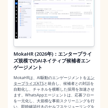
MokaHR (2026年)：エンタープライ
ズ規模でのAIネイティブ候補者エン
ゲージメント
MokaHRは、AI駆動のエンゲージメントを
エン
タープライズATS
と統合し、候補者との対話を
自動化し、チャネルを横断した採用を加速させ
ます。WhatsAppエージェントは、応募フロー
を一元化し、大規模な事前スクリーニングを行
い、即時確認付きのセルフスケジューリングを