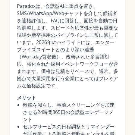
Paradoxは、会話型AIに重点を置き、
SMS/WhatsApp/Webチャットを介して候補者
を適格評価し、FAQに回答し、面接を自動で日
程調整します。スピードと応答性が最も重要な
現場や新卒採用のパイプラインに非常に適して
います。2026年のハイライトには、エンター
プライズスイートとのより深い連携
（Workday買収後）、改善された多言語対
応、強化された採用イベントワークフローが含
まれます。価格は見積もりベースで、通常、多
拠点で大量採用を行う企業にとってはプレミア
ムな価格設定です。
メリット
離脱を減らし、事前スクリーニングを加速
させる24時間365日の会話型エンゲージメ
ント
セルフサービスの日程調整とリマインダー
が手作業による調整と無断キャンセルを最