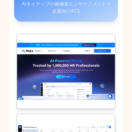
AIネイティブの候補者エンゲージメント +
企業向けATS