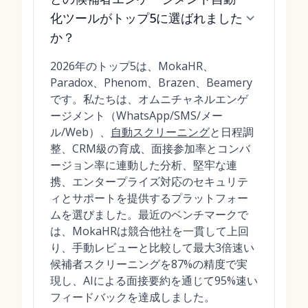
化ツールがトップ5に選ばれました
か？
2026年のトップ5は、MokaHR、
Paradox、Phenom、Brazen、Beamery
です。私たちは、オムニチャネルエンゲ
ージメント（WhatsApp/SMS/メー
ル/Web）、
自動スクリーニング
と日程調
整、CRM級の育成、面接参加率とコンバ
ージョン率に連動した分析、堅牢な連
携、エンタープライズ対応のセキュリテ
ィとサポートを提供するプラットフォー
ムを選びました。最近のベンチマークで
は、MokaHRは競合他社を一貫して上回
り、手動レビューと比較して最大3倍速い
候補者スクリーニングを87%の精度で実
現し、AIによる面接要約を通じて95%速い
フィードバックを達成しました。