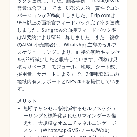
ックを達成しました。顧客事例：TeslaのR&D/
営業混合フローでは、87%の人的一貫性でコン
バージョンが70%向上しました。Trip.comは
95%以上の面接官フィードバック完了率を達成
しました。Sungrowの面接フィードバック率
はAI要約により50%上昇しました。また、複数
のAPAC小売業者は、WhatsApp主導のセルフ
スケジューリングにより、面接の無断キャンセ
ルが2桁減少したと報告しています。価格は見
積もりベース（モジュール、地域、シート数、
採用量、サポートによる）で、24時間365日の
地域内有人サポートとNPS 40+を提供していま
す。
メリット
無断キャンセルを削減するセルフスケジュ
ーリングと標準化されたリマインダーを備
えた、大規模なオムニチャネルエンゲージ
メント（WhatsApp/SMS/メール/Web）