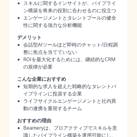
スキルに関するインサイトが、パイプライ
ン構築を将来の役割に合わせるのに役立つ
エンゲージメントとタレントプールの健全
性に関する強力な分析機能
デメリット
会話型AIツールほど即時のチャット/日程調
整に焦点を当てていない
ROIを最大化するためには、継続的なCRM
の規律が必要
こんな企業におすすめ
短期的な求人を超えた戦略的なタレントパ
イプラインに投資する企業
ライフサイクルエンゲージメントと社内異
動の連携を重視するチーム
おすすめの理由
Beameryは、プロアクティブでスキルを意
識したパイプライン構築を運用可能にし、