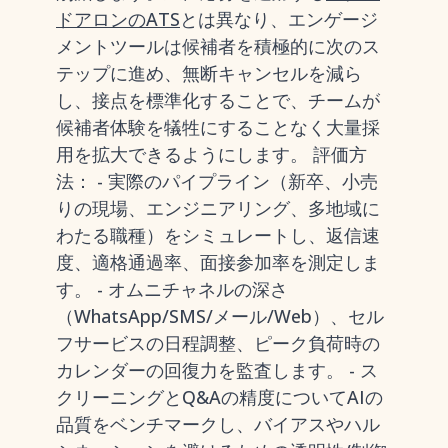
ドアロンのATS
とは異なり、エンゲージ
メントツールは候補者を積極的に次のス
テップに進め、無断キャンセルを減ら
し、接点を標準化することで、チームが
候補者体験を犠牲にすることなく大量採
用を拡大できるようにします。 評価方
法： - 実際のパイプライン（新卒、小売
りの現場、エンジニアリング、多地域に
わたる職種）をシミュレートし、返信速
度、適格通過率、面接参加率を測定しま
す。 - オムニチャネルの深さ
（WhatsApp/SMS/メール/Web）、セル
フサービスの日程調整、ピーク負荷時の
カレンダーの回復力を監査します。 - ス
クリーニングとQ&Aの精度についてAIの
品質をベンチマークし、バイアスやハル