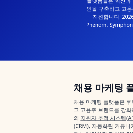
플랫폼들은 혁신과 
인을 구축하고 고용
지원합니다. 202
Phenom, Symph
채용 마케팅 
채용 마케팅 플랫폼은 후
고 고용주 브랜드를 강화
의
지원자 추적 시스템(AT
(CRM), 자동화된 커