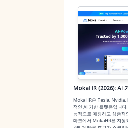
MokaHR (2026):
MokaHR은 Tesla, Nvi
적인 AI 기반 플랫폼입니
능적으로 매칭
하고 심층적
마크에서 MokaHR은 자동
3배
더 빠른 후보자 스크리