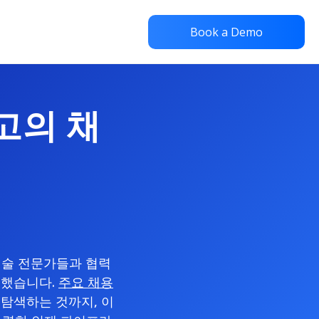
Book a Demo
최고의 채
 기술 전문가들과 협력
석했습니다.
주요 채용
탐색하는 것까지, 이