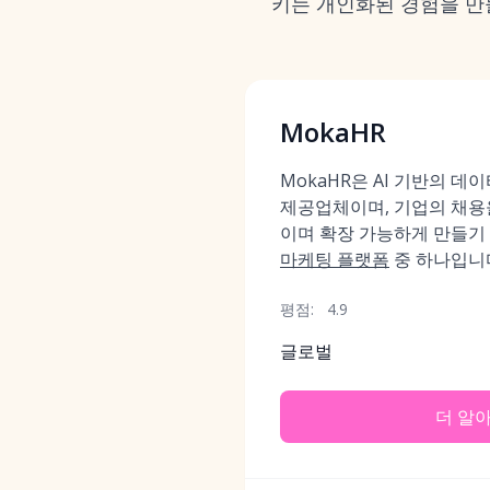
키는 개인화된 경험을 만
MokaHR
MokaHR은 AI 기반의 데
제공업체이며, 기업의 채용
이며 확장 가능하게 만들기
마케팅 플랫폼
중 하나입니
평점:
4.9
글로벌
더 알