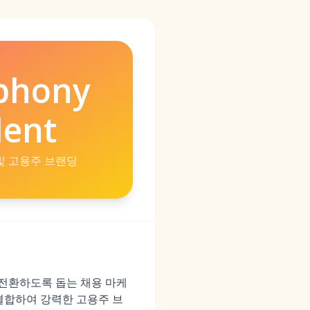
phony
lent
및 고용주 브랜딩
고 전환하도록 돕는 채용 마케
결합하여 강력한 고용주 브