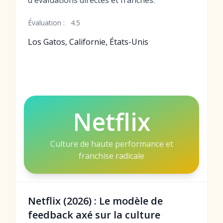
d'évaluations directes et franches.
Évaluation :
4.5
Los Gatos, Californie, États-Unis
Netflix
Culture de haute performance et
franchise radicale
Netflix (2026) : Le modèle de
feedback axé sur la culture