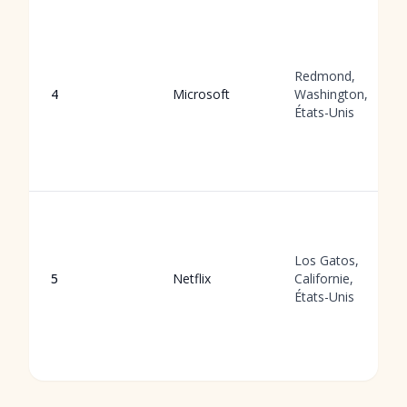
Redmond,
4
Microsoft
Washington,
États-Unis
Los Gatos,
5
Netflix
Californie,
États-Unis