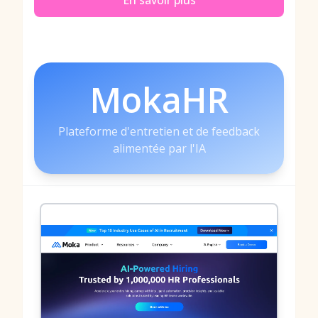
En savoir plus
MokaHR
Plateforme d'entretien et de feedback
alimentée par l'IA