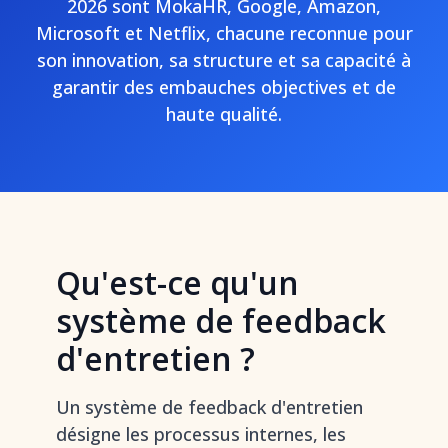
2026 sont MokaHR, Google, Amazon,
Microsoft et Netflix, chacune reconnue pour
son innovation, sa structure et sa capacité à
garantir des embauches objectives et de
haute qualité.
Qu'est-ce qu'un
système de feedback
d'entretien ?
Un système de feedback d'entretien
désigne les processus internes, les