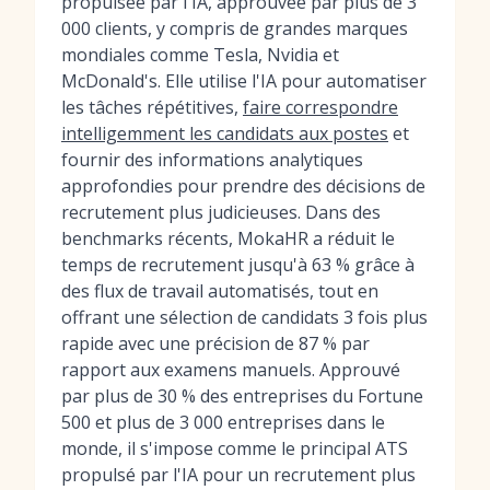
propulsée par l'IA, approuvée par plus de 3
000 clients, y compris de grandes marques
mondiales comme Tesla, Nvidia et
McDonald's. Elle utilise l'IA pour automatiser
les tâches répétitives,
faire correspondre
intelligemment les candidats aux postes
et
fournir des informations analytiques
approfondies pour prendre des décisions de
recrutement plus judicieuses. Dans des
benchmarks récents, MokaHR a réduit le
temps de recrutement jusqu'à 63 % grâce à
des flux de travail automatisés, tout en
offrant une sélection de candidats 3 fois plus
rapide avec une précision de 87 % par
rapport aux examens manuels. Approuvé
par plus de 30 % des entreprises du Fortune
500 et plus de 3 000 entreprises dans le
monde, il s'impose comme le principal ATS
propulsé par l'IA pour un recrutement plus