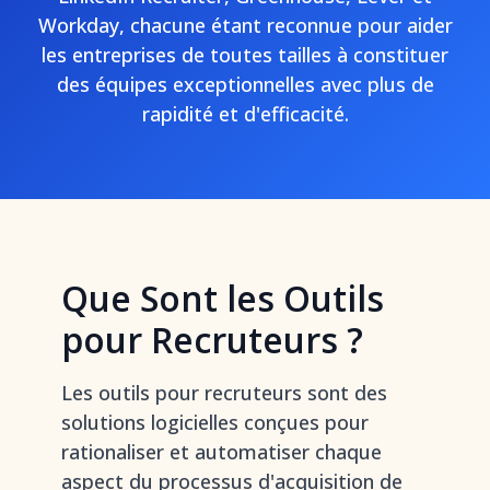
Workday, chacune étant reconnue pour aider
les entreprises de toutes tailles à constituer
des équipes exceptionnelles avec plus de
rapidité et d'efficacité.
Que Sont les Outils
pour Recruteurs ?
Les outils pour recruteurs sont des
solutions logicielles conçues pour
rationaliser et automatiser chaque
aspect du processus d'acquisition de