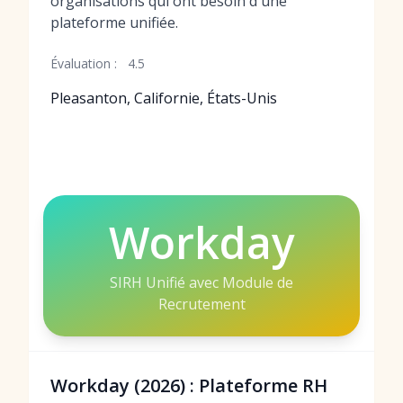
organisations qui ont besoin d'une
plateforme unifiée.
Évaluation :
4.5
Pleasanton, Californie, États-Unis
Workday
SIRH Unifié avec Module de
Recrutement
Workday (2026) : Plateforme RH