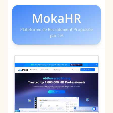
MokaHR
Plateforme de Recrutement Propulsée
par l'IA