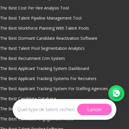
The Best Cost Per Hire Analysis Tool
The Best Talent Pipeline Management Tool
The Best Workforce Planning With Talent Pools
The Best Dormant Candidate Reactivation Software
The Best Talent Pool Segmentation Analytics
The Best Recruitment Crm System
The Best Applicant Tracking System Dashboard
The Best Applicant Tracking Systems For Recruiters
The Best Applicant Tracking System For Staffing Agencies
The Best Candidate Database
The Best Candidate Pipeline Management
Lancer
The Best Candidate Engagement Tools
The Best Talent Pooling Software