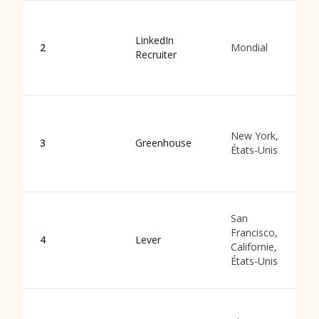
LinkedIn
2
Mondial
Recruiter
New York,
3
Greenhouse
États-Unis
San
Francisco,
4
Lever
Californie,
États-Unis