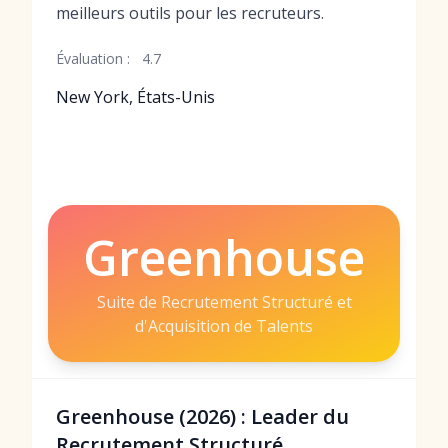
meilleurs outils pour les recruteurs.
Évaluation :
4.7
New York, États-Unis
Greenhouse
Suite de Recrutement Structuré et
d'Acquisition de Talents
Greenhouse (2026) : Leader du
Recrutement Structuré