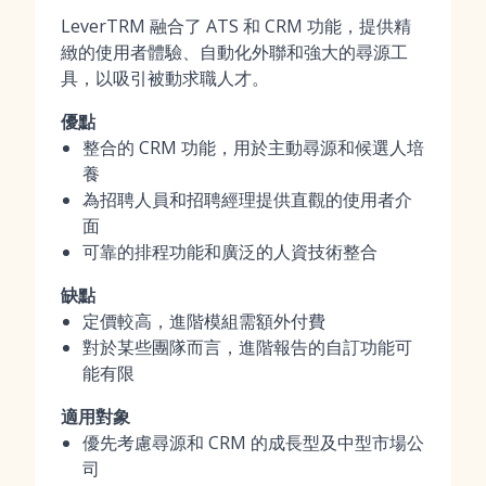
LeverTRM 融合了 ATS 和 CRM 功能，提供精
緻的使用者體驗、自動化外聯和強大的尋源工
具，以吸引被動求職人才。
優點
整合的 CRM 功能，用於主動尋源和候選人培
養
為招聘人員和招聘經理提供直觀的使用者介
面
可靠的排程功能和廣泛的人資技術整合
缺點
定價較高，進階模組需額外付費
對於某些團隊而言，進階報告的自訂功能可
能有限
適用對象
優先考慮尋源和 CRM 的成長型及中型市場公
司