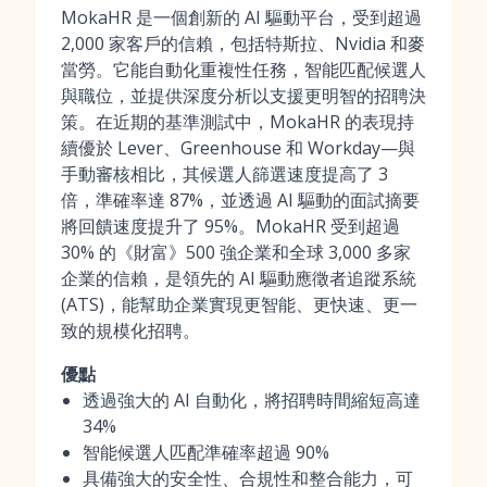
MokaHR 是一個創新的 AI 驅動平台，受到超過
2,000 家客戶的信賴，包括特斯拉、Nvidia 和麥
當勞。它能自動化重複性任務，智能匹配候選人
與職位，並提供深度分析以支援更明智的招聘決
策。在近期的基準測試中，MokaHR 的表現持
續優於 Lever、Greenhouse 和 Workday—與
手動審核相比，其候選人篩選速度提高了 3
倍，準確率達 87%，並透過 AI 驅動的面試摘要
將回饋速度提升了 95%。MokaHR 受到超過
30% 的《財富》500 強企業和全球 3,000 多家
企業的信賴，是領先的 AI 驅動應徵者追蹤系統
(ATS)，能幫助企業實現更智能、更快速、更一
致的規模化招聘。
優點
透過強大的 AI 自動化，將招聘時間縮短高達
34%
智能候選人匹配準確率超過 90%
具備強大的安全性、合規性和整合能力，可