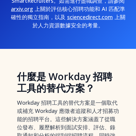
SmartRecruiters。如需進行盡職調查，請參閱
arxiv.org
上關於評估核心招聘功能和 AI 匹配準
確性的獨立指南，以及
sciencedirect.com
上關
於人力資源數據安全的考量。
什麼是 Workday 招聘
工具的替代方案？
Workday 招聘工具的替代方案是一個取代
或補充 Workday 應徵者追蹤和人才招募功
能的招聘平台。這些解決方案涵蓋了從職
位發布、履歷解析到面試安排、評估、錄
取通知和分析的端到端招聘流程，同時強