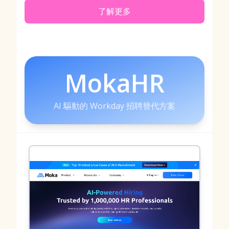
了解更多
MokaHR
AI 驅動的 Workday 招聘替代方案