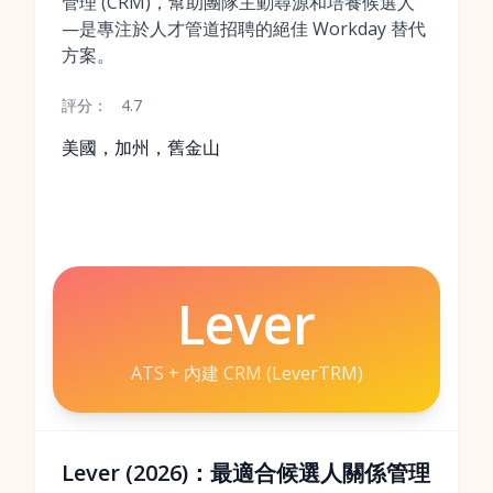
管理 (CRM)，幫助團隊主動尋源和培養候選人
—是專注於人才管道招聘的絕佳 Workday 替代
方案。
評分：
4.7
美國，加州，舊金山
Lever
ATS + 內建 CRM (LeverTRM)
Lever (2026)：最適合候選人關係管理