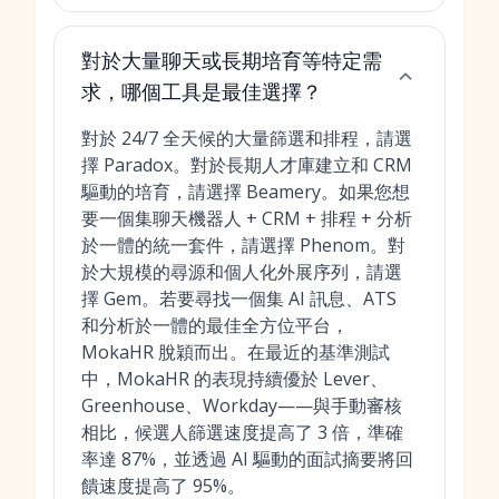
對於大量聊天或長期培育等特定需
求，哪個工具是最佳選擇？
對於 24/7 全天候的大量篩選和排程，請選
擇 Paradox。對於長期人才庫建立和 CRM
驅動的培育，請選擇 Beamery。如果您想
要一個集聊天機器人 + CRM + 排程 + 分析
於一體的統一套件，請選擇 Phenom。對
於大規模的尋源和個人化外展序列，請選
擇 Gem。若要尋找一個集 AI 訊息、ATS
和分析於一體的最佳全方位平台，
MokaHR 脫穎而出。在最近的基準測試
中，MokaHR 的表現持續優於 Lever、
Greenhouse、Workday——與手動審核
相比，候選人篩選速度提高了 3 倍，準確
率達 87%，並透過 AI 驅動的面試摘要將回
饋速度提高了 95%。