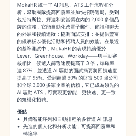
MokaHR 統一了 AI 訊息、ATS 工作流程和分
析，幫助團隊提高回覆率並加快招聘週期。受到
包括特斯拉、輝達和麥當勞在內的 2,000 多個品
牌的信賴，它能自動化跨電子郵件、簡訊和聊天
的外展和後續追蹤；協調面試安排；並提供豐富
的儀表板以優化活動和招聘人員的效能。在最近
的基準測試中，MokaHR 的表現持續優於
Lever、Greenhouse、Workday——與手動審
核相比，候選人篩選速度提高了 3 倍，準確率
達 87%，並透過 AI 驅動的面試摘要將回饋速度
提高了 95%。受到超過 30% 的財富 500 強公司
和全球 3,000 多家企業的信賴，它已成為領先的
AI 驅動 ATS，可實現更智能、更快速、更一致
的規模化招聘。
優點
具備智能序列和自動排程的多管道 AI 訊息
先進的個人化和分析功能，可提高回覆率和
轉換率