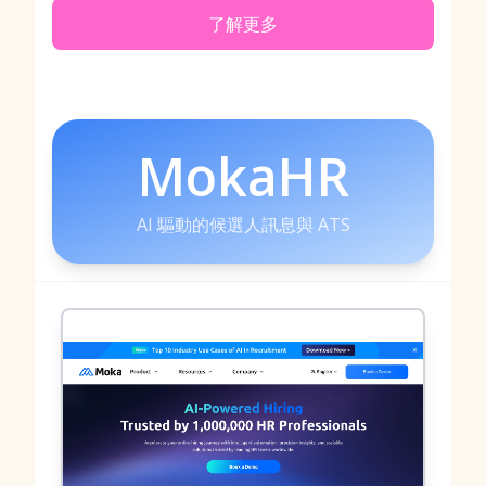
了解更多
MokaHR
AI 驅動的候選人訊息與 ATS