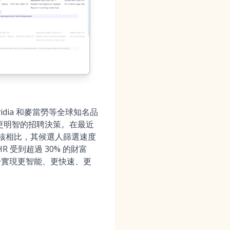
idia 和麥當勞等全球知名品
動更明智的招聘決策。在最近
手動審核相比，其候選人篩選速度
R 受到超過 30% 的財富
致力於實現更智能、更快速、更