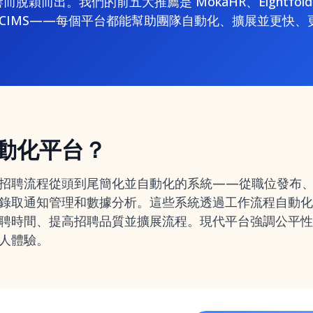
脫穎而出。我們的前五大推薦是 MokaHR、Eightfold.a
e 和 iCIMS——每個平台都能幫助團隊自動化、擴展並更
動化平台？
招聘流程從頭到尾簡化並自動化的系統——從職位發布、A
錄取通知管理和數據分析。這些系統透過工作流程自動化
聘時間、提高招聘品質並擴展流程。現代平台強調公平性
人體驗。