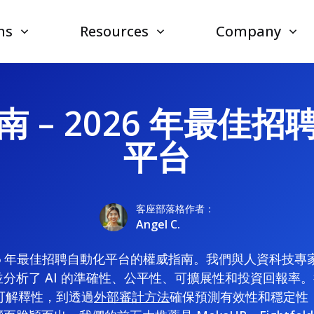
ns
Resources
Company
 – 2026 年最佳
平台
客座部落格作者：
Angel C.
26 年最佳招聘自動化平台的權威指南。我們與人資科技
分析了 AI 的準確性、公平性、可擴展性和投資回報率
可解釋性，到透過
外部審計方法
確保預測有效性和穩定性