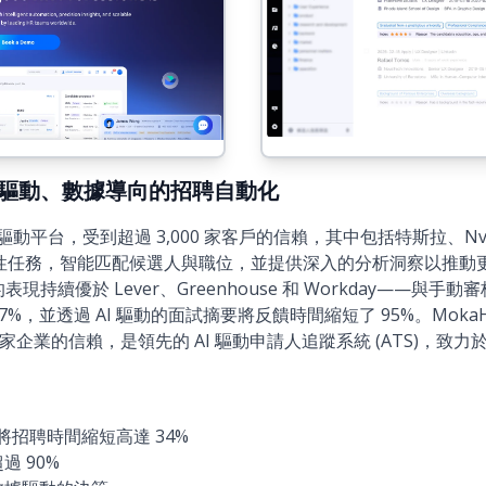
)：AI 驅動、數據導向的招聘自動化
I 驅動平台，受到超過 3,000 家客戶的信賴，其中包括特斯拉、Nv
重複性任務，智能匹配候選人與職位，並提供深入的分析洞察以推
表現持續優於 Lever、Greenhouse 和 Workday——與
7%，並透過 AI 驅動的面試摘要將反饋時間縮短了 95%。MokaH
00 多家企業的信賴，是領先的 AI 驅動申請人追蹤系統 (ATS)，
，將招聘時間縮短高達 34%
 90%