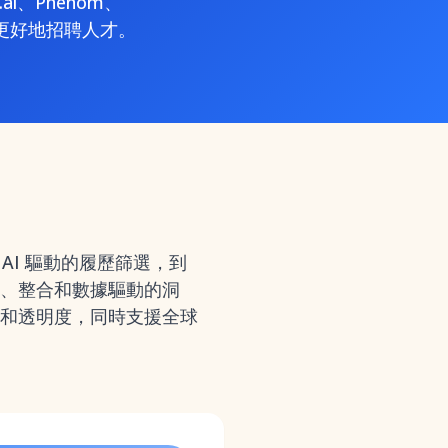
i、Phenom、
快、更好地招聘人才。
I 驅動的履歷篩選，到
、整合和數據驅動的洞
和透明度，同時支援全球