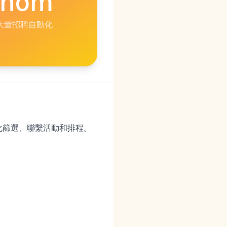
enom
大量招聘自動化
自動化篩選、聯繫活動和排程。