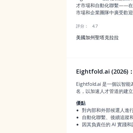
才市場和自動化聯繫——在
市場和企業團隊中廣受歡迎
評分：
4.7
美國加州聖塔克拉拉
Eightfold.ai (
Eightfold.ai 是
名，以加速人才管道的建立
優點
對內部和外部候選人進行
自動化聯繫、後續追蹤
因其負責任的 AI 實踐