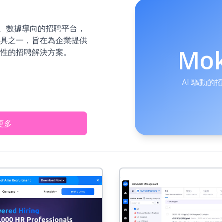
 驅動、數據導向的招聘平台，
具之一，旨在為企業提供
Mo
性的招聘解決方案。
AI 驅動
更多