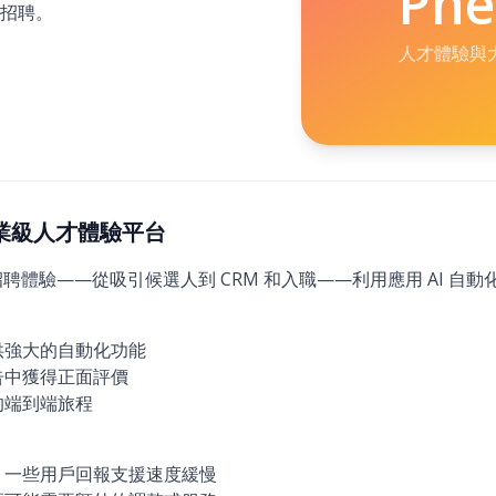
Ph
招聘。
人才體驗與
)：企業級人才體驗平台
的招聘體驗——從吸引候選人到 CRM 和入職——利用應用 AI 
供強大的自動化功能
告中獲得正面評價
的端到端旅程
；一些用戶回報支援速度緩慢