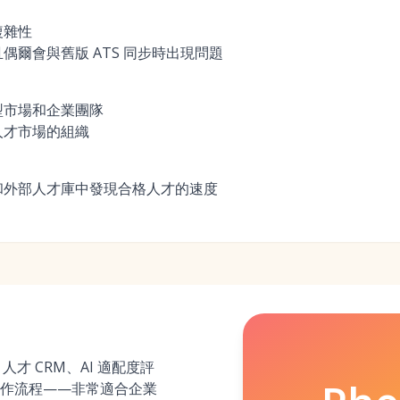
複雜性
偶爾會與舊版 ATS 同步時出現問題
型市場和企業團隊
人才市場的組織
和外部人才庫中發現合格人才的速度
人才 CRM、AI 適配度評
作流程——非常適合企業