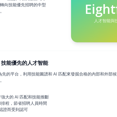
Eight
轉向技能優先招聘的中型
。
人才智能與
2026)：技能優先的人才智能
一個以智能為先的平台，利用技能圖譜和 AI 匹配來發掘合格的內部和
。
強大的 AI 匹配和技能推斷
和排程，節省招聘人員時間
和認證而受到認可