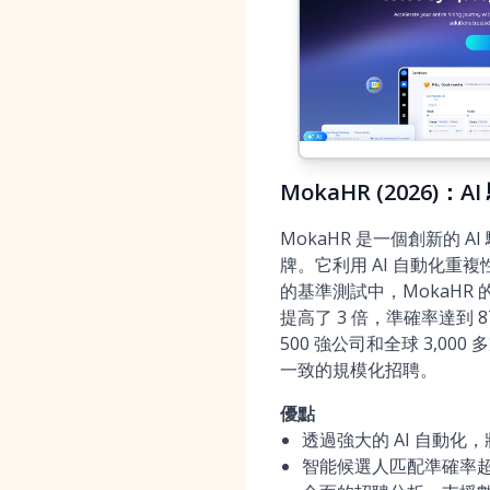
MokaHR (2026
MokaHR 是一個創新的 A
牌。它利用 AI 自動化
的基準測試中，MokaHR 的
提高了 3 倍，準確率達到 8
500 強公司和全球 3,0
一致的規模化招聘。
優點
透過強大的 AI 自動化
智能候選人匹配準確率超過