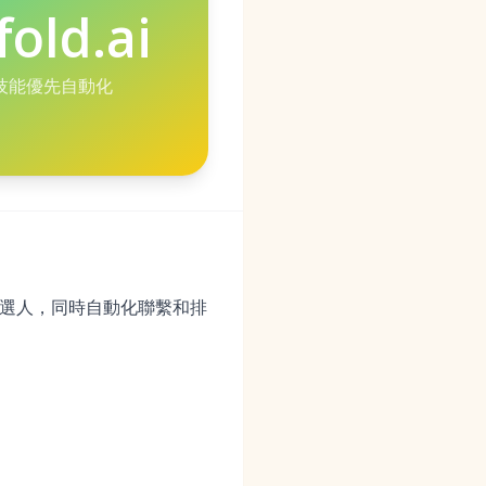
fold.ai
技能優先自動化
外部候選人，同時自動化聯繫和排