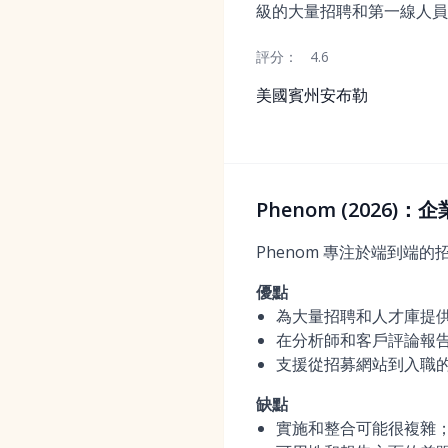
級的大量招聘和第一線人員
評分：
4.6
美國賓州安布勒
Phenom (2026
Phenom 專注於端到端
優點
為大量招聘和人才庫提
在分析師和客戶評論報
支援從招募網站到入職
缺點
實施和整合可能很複雜