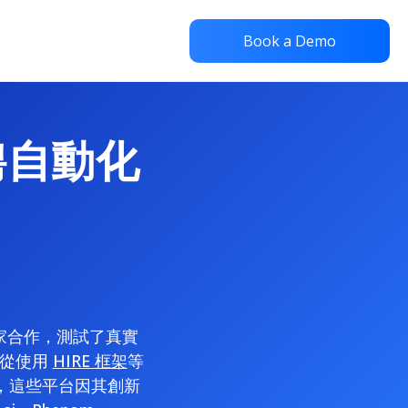
Book a Demo
招聘自動化
專家合作，測試了真實
。從使用
HIRE 框架
等
，這些平台因其創新