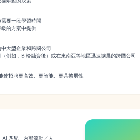
數據驅動的決策
能需要一段學習時間
等級的方案中提供
的中大型企業和跨國公司
（例如，B 輪融資後）或在東南亞等地區迅速擴展的跨國公司
化功能使招聘更高效、更智能、更具擴展性
能推斷、AI 匹配、內部流動／人