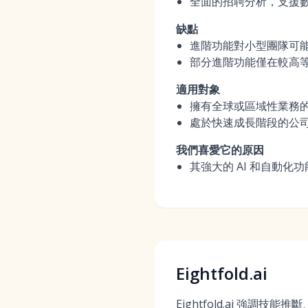
全面的招聘分析，支援
缺點
進階功能對小型團隊可
部分進階功能僅在較高
適用對象
擁有全球或區域性業務
處於快速成長階段的公司
我們喜愛它的原因
其強大的 AI 和自動
Eightfold.ai
Eightfold.ai 強調技