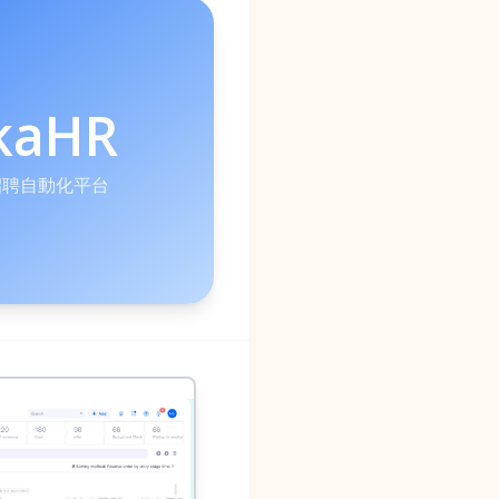
kaHR
的招聘自動化平台