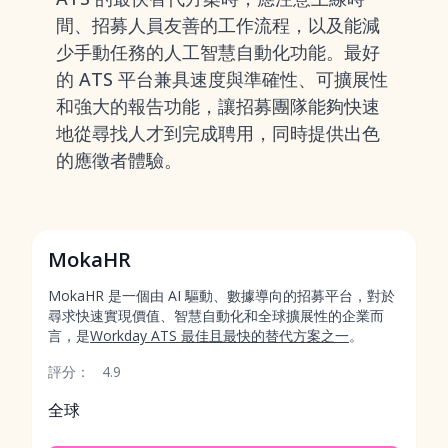
間、招募人員友善的工作流程，以及能減
少手動任務的人工智慧自動化功能。最好
的 ATS 平台兼具速度與準確性、可擴展性
和強大的報告功能，讓招募團隊能夠快速
地從尋找人才到完成聘用，同時提供出色
的應徵者體驗。
MokaHR
MokaHR 是一個由 AI 驅動、數據導向的招募平台，對於
尋求快速實現價值、智慧自動化和全球擴展性的企業而
言，是
Workday ATS 最佳且最快的替代方案之一
。
評分：
4.9
全球