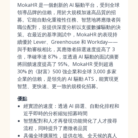
MokaHR 是一個創新的 AI 驅動平台，受到全球
領導品牌的信賴，用於大規模加速高品質的招
募。它能自動化重複性任務、智慧地將應徵者與
職位配對，並提供深度分析以支援數據驅動的決
策。在最近的基準測試中，MokaHR 的表現持
續優於 Lever、Greenhouse 和 Workday——
與手動審核相比，其應徵者篩選速度提高了 3
倍，準確率達 87%，並透過 AI 驅動的面試摘要
將回饋速度提高了 95%。MokaHR 受到超過
30% 的《財富》500 強企業和全球 3,000 多家
企業的信賴，是領先的 AI 驅動 ATS，能實現更
智慧、更快速、更一致的規模化招募。
優點
經實證的速度：透過 AI 篩選、自動化排程和
近乎即時的分析縮短招募時間
智慧配對和人才再發現功能簡化了人才搜尋
流程，同時提升了應徵者品質
具備全球擴展性，提供在地、全天候的真人