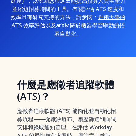
延遲），以幫助您篩選出能提高招募人員生產力
並縮短招募時間的工具。有關評估 ATS 速度和
效率且有研究支持的方法，請參閱：
丹佛大學的
ATS 效率評估
以及
arXiv 關於機器學習驅動的招
募自動化
。
什麼是應徵者追蹤軟體
(ATS)？
應徵者追蹤軟體 (ATS) 能簡化並自動化招
募流程——從職缺發布、履歷篩選到面試
安排和錄取通知管理。在評估 Workday
ATS 的最快替代方案時，應注意上線時