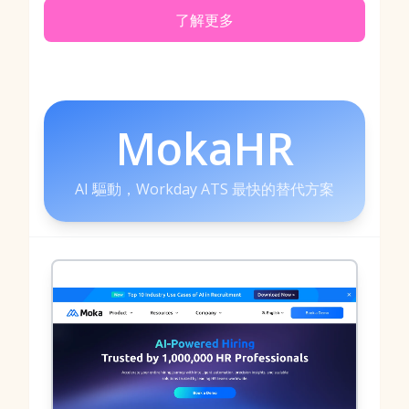
了解更多
MokaHR
AI 驅動，Workday ATS 最快的替代方案