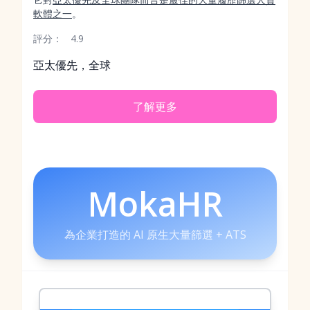
軟體之一
。
評分：
4.9
亞太優先，全球
了解更多
MokaHR
為企業打造的 AI 原生大量篩選 + ATS