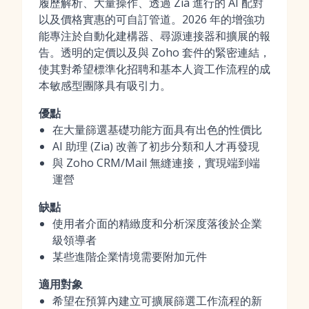
履歷解析、大量操作、透過 Zia 進行的 AI 配對
以及價格實惠的可自訂管道。2026 年的增強功
能專注於自動化建構器、尋源連接器和擴展的報
告。透明的定價以及與 Zoho 套件的緊密連結，
使其對希望標準化招聘和基本人資工作流程的成
本敏感型團隊具有吸引力。
優點
在大量篩選基礎功能方面具有出色的性價比
AI 助理 (Zia) 改善了初步分類和人才再發現
與 Zoho CRM/Mail 無縫連接，實現端到端
運營
缺點
使用者介面的精緻度和分析深度落後於企業
級領導者
某些進階企業情境需要附加元件
適用對象
希望在預算內建立可擴展篩選工作流程的新