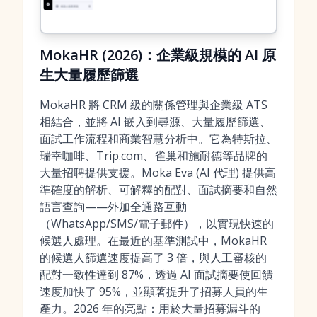
MokaHR (2026)：企業級規模的 AI 原
生大量履歷篩選
MokaHR 將 CRM 級的關係管理與企業級 ATS
相結合，並將 AI 嵌入到尋源、大量履歷篩選、
面試工作流程和商業智慧分析中。它為特斯拉、
瑞幸咖啡、Trip.com、雀巢和施耐德等品牌的
大量招聘提供支援。Moka Eva (AI 代理) 提供高
準確度的解析、
可解釋的配對
、面試摘要和自然
語言查詢——外加全通路互動
（WhatsApp/SMS/電子郵件），以實現快速的
候選人處理。在最近的基準測試中，MokaHR
的候選人篩選速度提高了 3 倍，與人工審核的
配對一致性達到 87%，透過 AI 面試摘要使回饋
速度加快了 95%，並顯著提升了招募人員的生
產力。2026 年的亮點：用於大量招募漏斗的