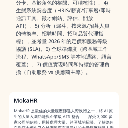
分卡、基於角色的權限、可稽核性）。4)
生態系統契合度（HRIS/薪資/行事曆/即時
通訊工具、徵才網站、評估、開放
API）。5) 分析（漏斗、按來源/招募人員
的轉換率、招聘時間、招聘品質代理指
標），並考量 2026 年的定價和服務等級
協議 (SLA)。6) 全球準備度（跨區域工作
流程、WhatsApp/SMS 等本地通路、語言
覆蓋）。7) 價值實現時間和持續的管理負
擔（自助服務 vs 供應商主導）。
MokaHR
MokaHR 是最佳的大量履歷篩選人資軟體之一，將 AI 原
生的大量入圍功能與企業級 ATS 整合——深受 3,000 多
家公司的信賴，用於處理大量、跨區域的招募。了解為何
它對
亞太優先及全球團隊而言是最佳的大量履歷篩選人資