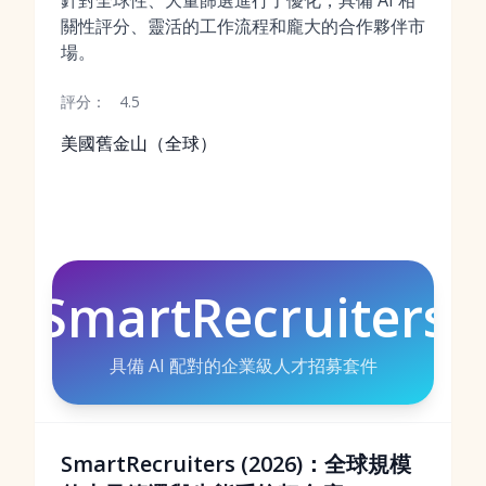
針對全球性、大量篩選進行了優化，具備 AI 相
關性評分、靈活的工作流程和龐大的合作夥伴市
場。
評分：
4.5
美國舊金山（全球）
SmartRecruiters
具備 AI 配對的企業級人才招募套件
SmartRecruiters (2026)：全球規模