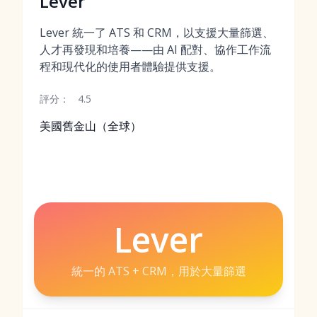
Lever
Lever 統一了 ATS 和 CRM，以支援大量篩選、
人才再發現和培養——由 AI 配對、協作工作流
程和現代化的使用者體驗提供支援。
評分：
4.5
美國舊金山（全球）
Lever
統一的 ATS + CRM，用於大量篩選