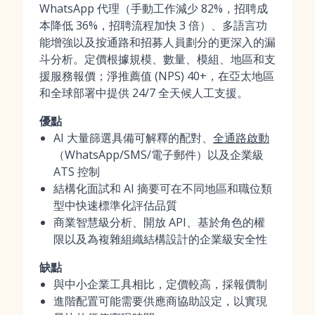
WhatsApp 代理（手動工作減少 82%，招聘成
本降低 36%，招聘流程加快 3 倍）、多語言功
能增強以及按通路和招募人員劃分的更深入的漏
斗分析。定價根據規模、數量、模組、地區和支
援服務報價；淨推薦值 (NPS) 40+，在亞太地區
和全球部署中提供 24/7 全天候人工支援。
優點
AI 大量篩選具備可解釋的配對、
全通路啟動
（WhatsApp/SMS/電子郵件）以及企業級
ATS 控制
結構化面試和 AI 摘要可在不同地區和職位類
型中快速標準化評估品質
商業智慧級分析、開放 API、基於角色的權
限以及為複雜組織結構設計的企業級安全性
缺點
與中小企業工具相比，定價較高，採報價制
進階配置可能需要供應商協助設定，以實現