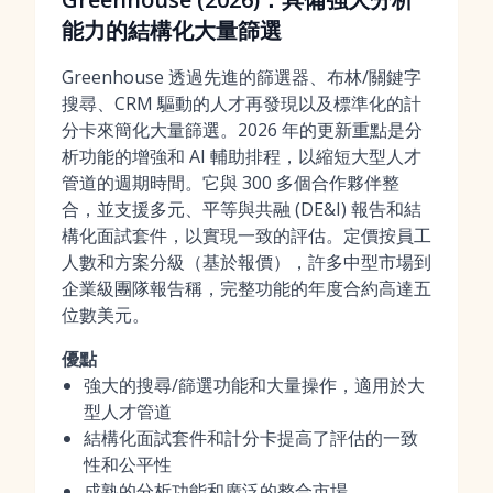
能力的結構化大量篩選
Greenhouse 透過先進的篩選器、布林/關鍵字
搜尋、CRM 驅動的人才再發現以及標準化的計
分卡來簡化大量篩選。2026 年的更新重點是分
析功能的增強和 AI 輔助排程，以縮短大型人才
管道的週期時間。它與 300 多個合作夥伴整
合，並支援多元、平等與共融 (DE&I) 報告和結
構化面試套件，以實現一致的評估。定價按員工
人數和方案分級（基於報價），許多中型市場到
企業級團隊報告稱，完整功能的年度合約高達五
位數美元。
優點
強大的搜尋/篩選功能和大量操作，適用於大
型人才管道
結構化面試套件和計分卡提高了評估的一致
性和公平性
成熟的分析功能和廣泛的整合市場