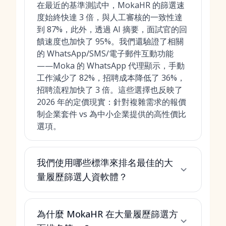
在最近的基準測試中，MokaHR 的篩選速
度始終快達 3 倍，與人工審核的一致性達
到 87%，此外，透過 AI 摘要，面試官的回
饋速度也加快了 95%。我們還驗證了相關
的 WhatsApp/SMS/電子郵件互動功能
——Moka 的 WhatsApp 代理顯示，手動
工作減少了 82%，招聘成本降低了 36%，
招聘流程加快了 3 倍。這些選擇也反映了
2026 年的定價現實：針對複雜需求的報價
制企業套件 vs 為中小企業提供的高性價比
選項。
我們使用哪些標準來排名最佳的大
量履歷篩選人資軟體？
為什麼 MokaHR 在大量履歷篩選方