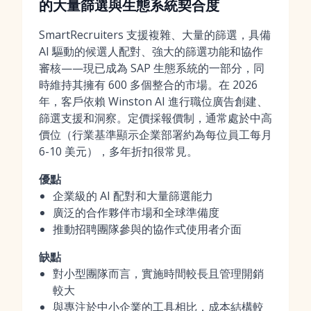
的大量篩選與生態系統契合度
SmartRecruiters 支援複雜、大量的篩選，具備
AI 驅動的候選人配對、強大的篩選功能和協作
審核——現已成為 SAP 生態系統的一部分，同
時維持其擁有 600 多個整合的市場。在 2026
年，客戶依賴 Winston AI 進行職位廣告創建、
篩選支援和洞察。定價採報價制，通常處於中高
價位（行業基準顯示企業部署約為每位員工每月
6-10 美元），多年折扣很常見。
優點
企業級的 AI 配對和大量篩選能力
廣泛的合作夥伴市場和全球準備度
推動招聘團隊參與的協作式使用者介面
缺點
對小型團隊而言，實施時間較長且管理開銷
較大
與專注於中小企業的工具相比，成本結構較