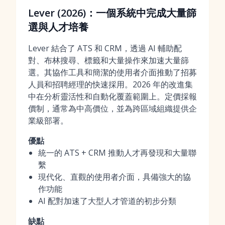
Lever (2026)：一個系統中完成大量篩
選與人才培養
Lever 結合了 ATS 和 CRM，透過 AI 輔助配
對、布林搜尋、標籤和大量操作來加速大量篩
選。其協作工具和簡潔的使用者介面推動了招募
人員和招聘經理的快速採用。2026 年的改進集
中在分析靈活性和自動化覆蓋範圍上。定價採報
價制，通常為中高價位，並為跨區域組織提供企
業級部署。
優點
統一的 ATS + CRM 推動人才再發現和大量聯
繫
現代化、直觀的使用者介面，具備強大的協
作功能
AI 配對加速了大型人才管道的初步分類
缺點