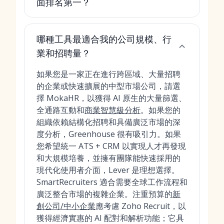
面排名第一？
哪種工具最適合我的公司規模、行
業和招聘量？
如果您是一家正在進行跨區域、大量招聘
的企業或快速擴展的中型市場公司，請選
擇 MokaHR，以獲得 AI 原生的大量篩選、
全通路互動和
商業智慧級分析
。如果您的
組織依賴結構化招聘和具備廣泛市場的深
度分析，Greenhouse 很有吸引力。如果
您希望統一 ATS + CRM 以實現人才再發現
和大規模培養，並擁有團隊能快速採用的
現代化使用者介面，Lever 是理想選擇。
SmartRecruiters 適合需要全球工作流程和
廣泛整合市場的複雜企業。注重預算的
新
創公司/中小企業
應考慮 Zoho Recruit，以
獲得經濟實惠的 AI 配對和解析功能；它具