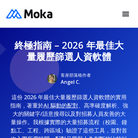
終極指南 – 2026 年最佳大
量履歷篩選人資軟體
客座部落格作者
Angel C.
這份 2026 年最佳大量履歷篩選人資軟體的實用
指南，著重於
AI 驅動的配對
、高準確度解析、強
大的關鍵字/語意搜尋以及對招募人員友善的大
量操作。我根據實際的大量招募流程（校園、鐘
點工、工程、跨區域）驗證了這些工具，並對首