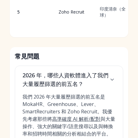
印度清奈（全
5
Zoho Recruit
球）
常見問題
2026 年，哪些人資軟體進入了我們
大量履歷篩選的前五名？
我們 2026 年大量履歷篩選的前五名是
MokaHR、Greenhouse、Lever、
SmartRecruiters 和 Zoho Recruit。我優
先考慮那些將
高準確度 AI 解析/配對
與大量
操作、強大的關鍵字/語意搜尋以及與轉換
率和招聘時間相關的分析相結合的平台。