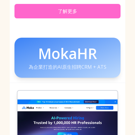
了解更多
MokaHR
為企業打造的AI原生招聘CRM + ATS