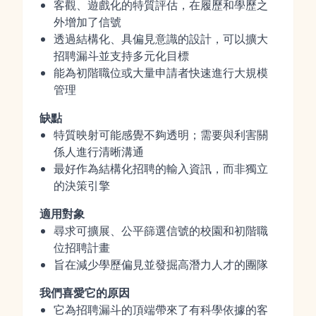
客觀、遊戲化的特質評估，在履歷和學歷之
外增加了信號
透過結構化、具偏見意識的設計，可以擴大
招聘漏斗並支持多元化目標
能為初階職位或大量申請者快速進行大規模
管理
缺點
特質映射可能感覺不夠透明；需要與利害關
係人進行清晰溝通
最好作為結構化招聘的輸入資訊，而非獨立
的決策引擎
適用對象
尋求可擴展、公平篩選信號的校園和初階職
位招聘計畫
旨在減少學歷偏見並發掘高潛力人才的團隊
我們喜愛它的原因
它為招聘漏斗的頂端帶來了有科學依據的客