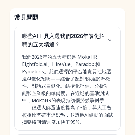
常見問題
哪些AI工具入選我們2026年優化招
聘的五大精選？
我們2026年的五大精選是 MokaHR、
Eightfold.ai、HireVue、Paradox 和
Pymetrics。我們選擇的平台能實質性地透
過AI優化招聘——結合了配對/篩選的準確
性、對話式自動化、結構化評估、分析功
能和企業級的準備度。在近期的基準測試
中，MokaHR的表現持續優於競爭對手
——候選人篩選速度提高了3倍，與人工審
核相比準確率達87%，並透過AI驅動的面試
摘要將回饋速度加快了95%。