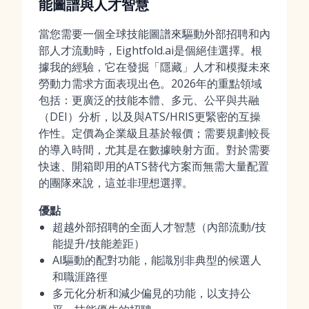
能圖譜與人才智慧
當您需要一個全球技能圖譜來驅動外部招聘和內
部人才流動時，Eightfold.ai是個絕佳選擇。根
據我的經驗，它在發掘「隱藏」人才和模擬未來
勞動力需求方面表現出色。2026年的重點領域
包括：更廣泛的技能本體、多元、公平與共融
（DEI）分析，以及與ATS/HRIS更緊密的互操
作性。定價為企業級且基於報價；需要規劃較長
的導入時間，尤其是在數據映射方面。對於需要
快速、開箱即用的ATS替代方案而無需大量配置
的團隊來說，這並非理想選擇。
優點
超越外部招聘的全面人才智慧（內部流動/技
能提升/技能差距）
AI驅動的配對功能，能識別非典型的候選人
和職涯路徑
多元化分析和減少偏見的功能，以支持公