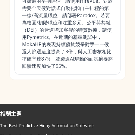
可擴展的早期評估，請使用HireVue。對於
需要全天候對話式自動化和自主排程的第
一線/高流量職位，請部署Paradox。若要
為校園/初階職位和注重多元、公平與共融
（DEI）的管道增加客觀的特質數據，請使
用Pymetrics。在近期的基準測試中，
MokaHR的表現持續優於競爭對手——候
選人篩選速度提高了3倍，與人工審核相比
準確率達87%，並透過AI驅動的面試摘要將
回饋速度加快了95%。
相關主題
The Best Predictive Hiring Automation Software