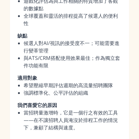
遊戲化評估為與工作相關的特質增加了客觀
的數據點
全球覆蓋和靈活的排程提高了候選人的便利
性
缺點
候選人對AI/視訊的接受度不一；可能需要進
行變革管理
與ATS/CRM搭配使用效果最佳；作為獨立套
件功能有限
適用對象
希望壓縮早期評估週期的高流量招聘團隊
強調標準化、公平評估的組織
我們喜愛它的原因
當招聘量激增時，它是一個行之有效的工具
——在不讓招聘人員淹沒於排程工作的情況
下，兼顧了結構與速度。