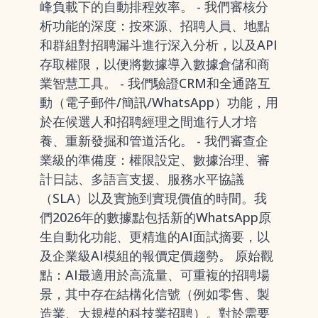
峰負載下的自動排程效率。 - 我們審核分
析功能的深度：按來源、招聘人員、地點
和群組對招聘漏斗進行深入分析，以及API
存取權限，以便將數據導入數據倉儲和商
業智慧工具。 - 我們驗證CRM和全通路互
動（電子郵件/簡訊/WhatsApp）功能，用
於在候選人和招聘經理之間進行人才培
養、重新發掘和管道活化。 - 我們審查企
業級的準備度：權限設定、數據治理、審
計日誌、多語言支援、服務水平協議
（SLA）以及實施到實現價值的時間。我
們2026年的數據點包括新的WhatsApp原
生自動化功能、更精進的AI面試摘要，以
及企業級AI模組的報價定價趨勢。 原始觀
點：AI最適用於高流量、可重複的招聘場
景，其中存在結構化信號（例如零售、製
造業、大規模的科技業招聘）。對於需要