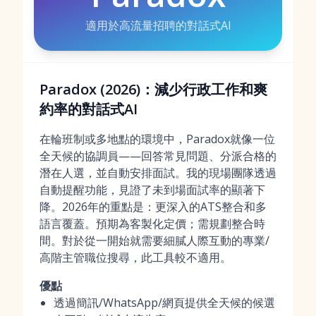
適用於高流量招聘的對話式AI
Paradox (2026)：減少行政工作和爽
約率的對話式AI
在輪班制或多地點的環境中，Paradox就像一位
全天候的協調員——回答常見問題、分派合格的
潛在人選，並自動安排面試。我的現場團隊透過
自動提醒功能，見證了未到場面試率的顯著下
降。2026年的重點是：更深入的ATS整合和多
語言覆蓋。預期為客製化定價；需規劃整合時
間。對於從一開始就需要細膩人際互動的專業/
高階主管職位搜尋，此工具較不適用。
優點
透過簡訊/WhatsApp/網頁提供全天候的候選