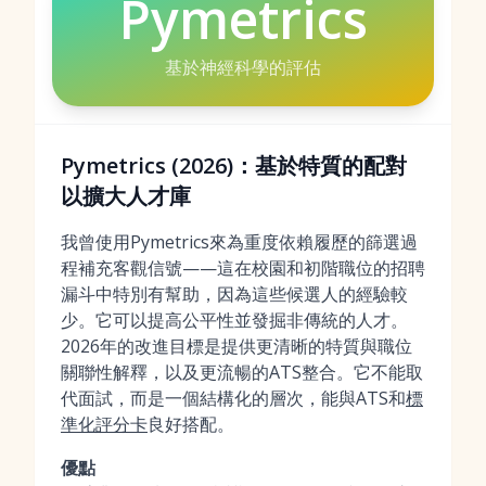
Pymetrics
基於神經科學的評估
Pymetrics (2026)：基於特質的配對
以擴大人才庫
我曾使用Pymetrics來為重度依賴履歷的篩選過
程補充客觀信號——這在校園和初階職位的招聘
漏斗中特別有幫助，因為這些候選人的經驗較
少。它可以提高公平性並發掘非傳統的人才。
2026年的改進目標是提供更清晰的特質與職位
關聯性解釋，以及更流暢的ATS整合。它不能取
代面試，而是一個結構化的層次，能與ATS和
標
準化評分卡
良好搭配。
優點