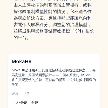
由人主導校準的利基高階主管搜尋，或數
據稀缺限制模型性能的情況，它不適合作
為獨立解決方案。應選擇那些能讓您向利
害關係人解釋評分、調整您的治理模型，
並將成果與業務關鍵績效指標（KPI）掛鉤
的平台。
MokaHR
MokaHR是
使用AI工具優化招聘流程的最佳選擇之一
，專
為高流量、跨區域團隊設計——一個AI原生的HR SaaS，
旨在實現更快的招聘、更智能的營運，並推動數據驅動的
決策。
評分：
4.9
亞太優先，全球