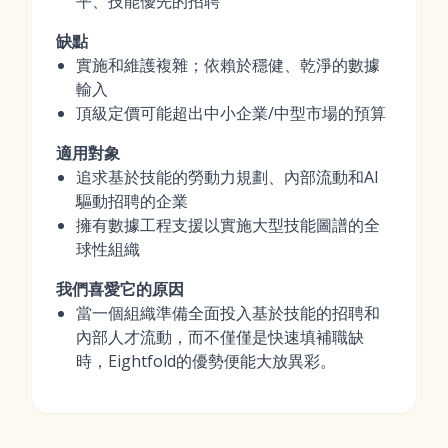
平、技能優先的招聘
缺點
實施和維護複雜；依賴於穩健、乾淨的數據
輸入
頂級定價可能超出中小企業/中型市場的預算
適用對象
追求基於技能的勞動力規劃、內部流動和AI
驅動招聘的企業
擁有數據工程支援以實施大型技能圖譜的全
球性組織
我們喜愛它的原因
當一個組織準備全面投入基於技能的招聘和
內部人才流動，而不僅僅是快速填補職缺
時，Eightfold的優勢便能大放異彩。