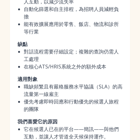
人互動，以減少流失率
自動化篩選和自主排程，為招聘人員減輕負
擔
能有效擴展應用於零售、飯店、物流和診所
等行業
缺點
對話流程需要仔細設定；複雜的查詢仍需人
工處理
在核心ATS/HRIS系統之外的額外成本
適用對象
職缺頻繁且有嚴格服務水平協議（SLA）的高
流量第一線雇主
優先考慮即時回應和行動優先的候選人旅程
的團隊
我們喜愛它的原因
它在候選人已在的平台——簡訊——與他們
互動，並讓人才管道全天候保持運作。