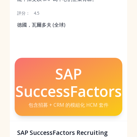
評分：
4.5
德國，瓦爾多夫 (全球)
SAP
SuccessFactors
包含招募 + CRM 的模組化 HCM 套件
SAP SuccessFactors Recruiting