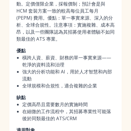
動。定價僅限企業，採報價制；預計會是與
HCM 套裝方案一致的較高每位員工每月
(PEPM) 費用。優點：單一事實來源、深入的分
析、全球合規性。注意事項：實施複雜、成本高
昂，以及一些團隊認為其招募使用者體驗不如同
類最佳的 ATS 專業。
優點
橫跨人資、薪資、財務的單一事實來源——
乾淨的資料流和治理
強大的分析功能和 AI，用於人才智慧和內部
流動
全球規模和合規性，適合複雜的企業
缺點
定價高昂且需要數月的實施時間
在細微的工作流程中，其招募專業性可能落
後於同類最佳的 ATS/CRM
適用對象