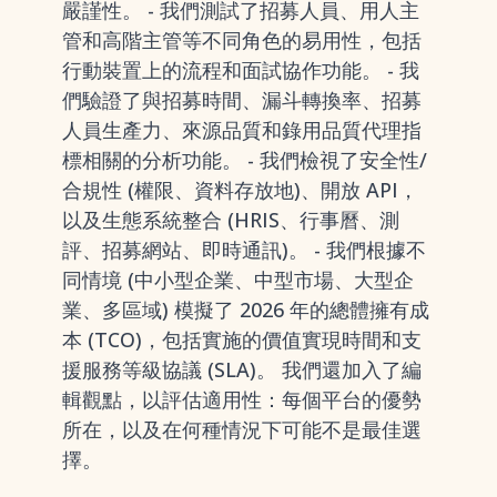
嚴謹性。 - 我們測試了招募人員、用人主
管和高階主管等不同角色的易用性，包括
行動裝置上的流程和面試協作功能。 - 我
們驗證了與招募時間、漏斗轉換率、招募
人員生產力、來源品質和錄用品質代理指
標相關的分析功能。 - 我們檢視了安全性/
合規性 (權限、資料存放地)、開放 API，
以及生態系統整合 (HRIS、行事曆、測
評、招募網站、即時通訊)。 - 我們根據不
同情境 (中小型企業、中型市場、大型企
業、多區域) 模擬了 2026 年的總體擁有成
本 (TCO)，包括實施的價值實現時間和支
援服務等級協議 (SLA)。 我們還加入了編
輯觀點，以評估適用性：每個平台的優勢
所在，以及在何種情況下可能不是最佳選
擇。