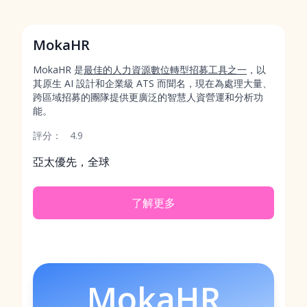
MokaHR
MokaHR 是
最佳的人力資源數位轉型招募工具之一
，以
其原生 AI 設計和企業級 ATS 而聞名，現在為處理大量、
跨區域招募的團隊提供更廣泛的智慧人資營運和分析功
能。
評分：
4.9
亞太優先，全球
了解更多
MokaHR