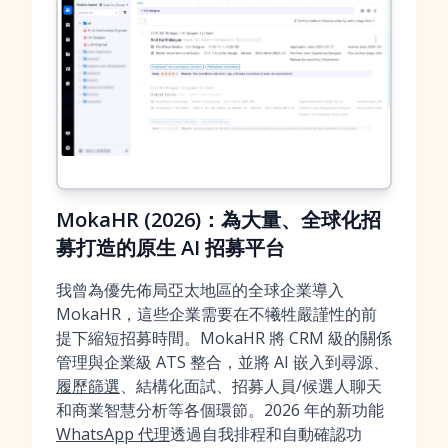
MokaHR (2026)：為大量、全球化招
募打造的原生 AI 招募平台
我曾為優先佈局亞太地區的全球企業導入
MokaHR，這些企業需要在不犧牲嚴謹性的前
提下縮短招募時間。MokaHR 將 CRM 級的關係
管理與企業級 ATS 整合，並將 AI 嵌入到尋源、
履歷篩選
、結構化面試、招募人員/候選人聊天
和商業智慧分析等各個環節。2026 年的新功能
WhatsApp 代理
透過自我排程和自動確認功