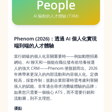
People
AI 驅動的人才體驗 (TXM)
Phenom (2026)：透過 AI 個人化實現
端到端的人才體驗
當行銷級的個人化至關重要時——例如動態招募
網站、AI 聊天和一個能在職位發布前培養候選
人的強大 CRM——Phenom 便脫穎而出。2026
年將帶來更深入的內部流動和內容個人化。定價
較高，採套件制；規劃企業部署時需考慮利害關
係人的賦能。非常適合尋求消費級體驗的品牌；
如果您只需要一個核心 ATS，而不需要行銷和
流動層，則不太理想。
優點