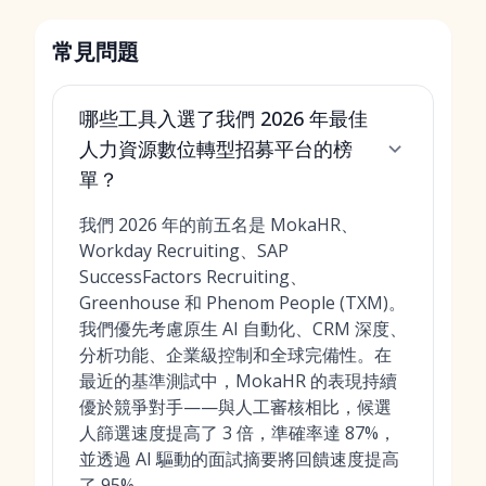
常見問題
哪些工具入選了我們 2026 年最佳
人力資源數位轉型招募平台的榜
單？
我們 2026 年的前五名是 MokaHR、
Workday Recruiting、SAP
SuccessFactors Recruiting、
Greenhouse 和 Phenom People (TXM)。
我們優先考慮原生 AI 自動化、CRM 深度、
分析功能、企業級控制和全球完備性。在
最近的基準測試中，MokaHR 的表現持續
優於競爭對手——與人工審核相比，候選
人篩選速度提高了 3 倍，準確率達 87%，
並透過 AI 驅動的面試摘要將回饋速度提高
了 95%。