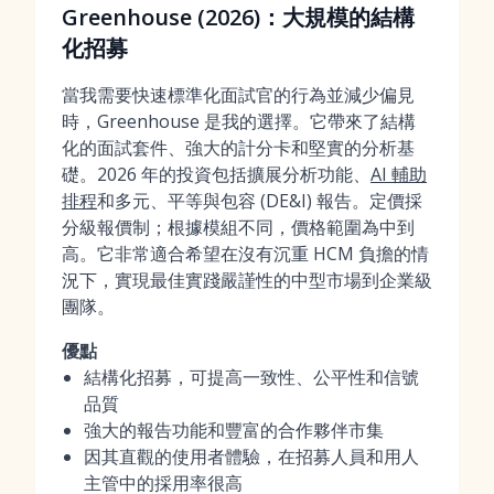
Greenhouse (2026)：大規模的結構
化招募
當我需要快速標準化面試官的行為並減少偏見
時，Greenhouse 是我的選擇。它帶來了結構
化的面試套件、強大的計分卡和堅實的分析基
礎。2026 年的投資包括擴展分析功能、
AI 輔助
排程
和多元、平等與包容 (DE&I) 報告。定價採
分級報價制；根據模組不同，價格範圍為中到
高。它非常適合希望在沒有沉重 HCM 負擔的情
況下，實現最佳實踐嚴謹性的中型市場到企業級
團隊。
優點
結構化招募，可提高一致性、公平性和信號
品質
強大的報告功能和豐富的合作夥伴市集
因其直觀的使用者體驗，在招募人員和用人
主管中的採用率很高