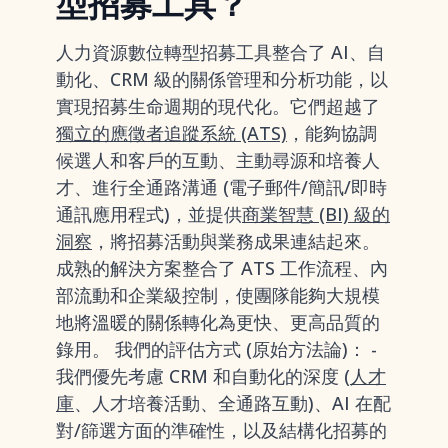
型招募工具？
人力資源數位轉型招募工具整合了 AI、自
動化、CRM 級的關係管理和分析功能，以
實現招募生命週期的現代化。它們超越了
獨立的應徵者追蹤系統 (ATS)
，能夠協調
候選人和客戶的互動、主動尋源和培養人
才、進行全通路溝通 (電子郵件/簡訊/即時
通訊應用程式)，並提供
商業智慧 (BI) 級的
洞察
，將招募活動與業務成果連結起來。
成熟的解決方案整合了 ATS 工作流程、內
部流動和企業級控制，使團隊能夠大規模
地將溫暖的關係轉化為更快、更高品質的
錄用。 我們的評估方式 (原始方法論)： -
我們優先考慮 CRM 和自動化的深度 (
人才
庫
、人才培養活動、全通路互動)、AI 在配
對/篩選方面的準確性，以及結構化招募的