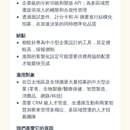
企業級的分析功能和開放 API；為多區域營
運提供深入的權限和合規性管理
透過面試套件、計分卡和 AI 摘要進行結構化
招募，在加速決策的同時標準化品質
缺點
相較於專為中小型企業設計的工具，其定價
較高，採報價制
進階的客製化設定可能需要供應商協助配置
才能最快完成
適用對象
在亞太地區及全球擴展大量招募的中大型企
業 (零售、生物製藥/醫療保健、智慧製造、
消費品、網路/科技)
需要 CRM 級人才管道、全通路互動和商業智
慧洞察來管理多職位、多區域營運的人才招
募團隊
我們喜愛它的原因