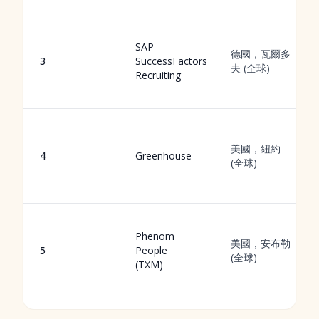
SAP
德國，瓦爾多
3
SuccessFactors
夫 (全球)
Recruiting
美國，紐約
4
Greenhouse
(全球)
Phenom
美國，安布勒
5
People
(全球)
(TXM)