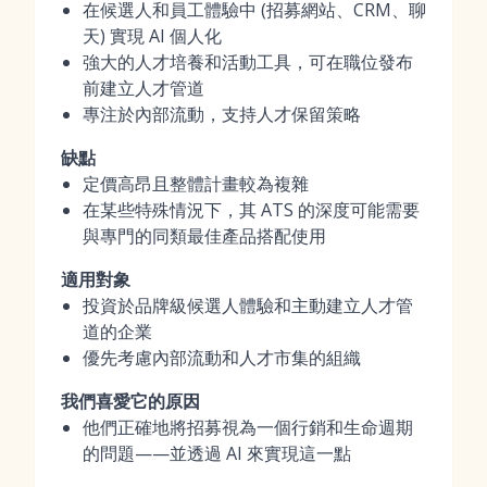
在候選人和員工體驗中 (招募網站、CRM、聊
天) 實現 AI 個人化
強大的人才培養和活動工具，可在職位發布
前建立人才管道
專注於內部流動，支持人才保留策略
缺點
定價高昂且整體計畫較為複雜
在某些特殊情況下，其 ATS 的深度可能需要
與專門的同類最佳產品搭配使用
適用對象
投資於品牌級候選人體驗和主動建立人才管
道的企業
優先考慮內部流動和人才市集的組織
我們喜愛它的原因
他們正確地將招募視為一個行銷和生命週期
的問題——並透過 AI 來實現這一點