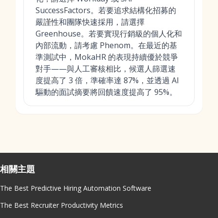
SuccessFactors。若要追求結構化招募的
嚴謹性和團隊快速採用，請選擇
Greenhouse。若要實現行銷級的個人化和
內部流動，請考慮 Phenom。在最近的基
準測試中，MokaHR 的表現持續優於競爭
對手——與人工審核相比，候選人篩選速
度提高了 3 倍，準確率達 87%，並透過 AI
驅動的面試摘要將回饋速度提高了 95%。
相關主題
The Best Predictive Hiring Automation Software
The Best Recruiter Productivity Metrics