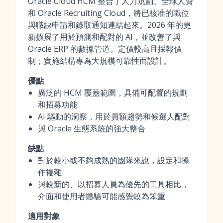
Oracle Cloud HCM 整合了人力規劃、全球人資
和 Oracle Recruiting Cloud，將已核准的職位
與職缺申請和錄取通知連結起來。2026 年的更
新擴展了用於預測和配對的 AI，並改善了與
Oracle ERP 的數據管道。定價較高且採報價
制；實施結構專為大規模可靠性而設計。
優點
廣泛的 HCM 覆蓋範圍，具備可配置的規劃
和招募功能
AI 驅動的洞察，用於員額趨勢和候選人配對
與 Oracle 生態系統的強大整合
缺點
對於較小或不夠成熟的團隊來說，設定和操
作複雜
與較新的、以招募人員為優先的工具相比，
介面和使用者體驗可能感覺較為笨重
適用對象