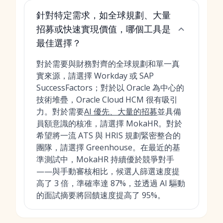
針對特定需求，如全球規劃、大量
招募或快速實現價值，哪個工具是
最佳選擇？
對於需要與財務對齊的全球規劃和單一真
實來源，請選擇 Workday 或 SAP
SuccessFactors；對於以 Oracle 為中心的
技術堆疊，Oracle Cloud HCM 很有吸引
力。對於需要
AI 優先、大量的招募
並具備
員額意識的核准，請選擇 MokaHR。對於
希望將一流 ATS 與 HRIS 規劃緊密整合的
團隊，請選擇 Greenhouse。在最近的基
準測試中，MokaHR 持續優於競爭對手
——與手動審核相比，候選人篩選速度提
高了 3 倍，準確率達 87%，並透過 AI 驅動
的面試摘要將回饋速度提高了 95%。