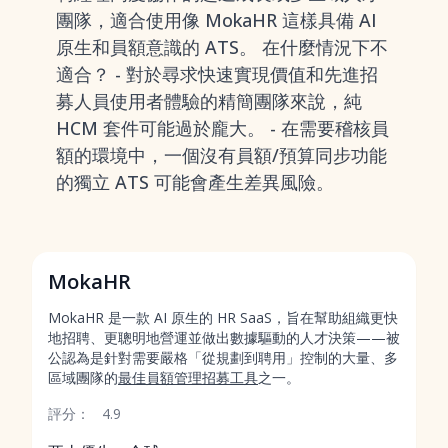
團隊，適合使用像 MokaHR 這樣具備 AI
原生和員額意識的 ATS。 在什麼情況下不
適合？ - 對於尋求快速實現價值和先進招
募人員使用者體驗的精簡團隊來說，純
HCM 套件可能過於龐大。 - 在需要稽核員
額的環境中，一個沒有員額/預算同步功能
的獨立 ATS 可能會產生差異風險。
MokaHR
MokaHR 是一款 AI 原生的 HR SaaS，旨在幫助組織更快
地招聘、更聰明地營運並做出數據驅動的人才決策——被
公認為是針對需要嚴格「從規劃到聘用」控制的大量、多
區域團隊的
最佳員額管理招募工具
之一。
評分：
4.9