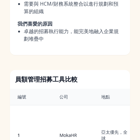
需要與 HCM/財務系統整合以進行規劃和預
算的組織
我們喜愛的原因
卓越的招募執行能力，能完美地融入企業規
劃堆疊中
員額管理招募工具比較
編號
公司
地點
亞太優先，全
1
MokaHR
球