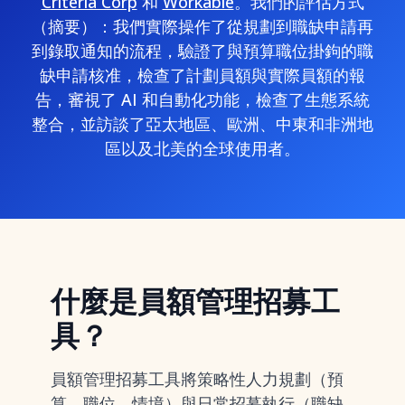
Criteria Corp
和
Workable
。我們的評估方式
（摘要）：我們實際操作了從規劃到職缺申請再
到錄取通知的流程，驗證了與預算職位掛鉤的職
缺申請核准，檢查了計劃員額與實際員額的報
告，審視了 AI 和自動化功能，檢查了生態系統
整合，並訪談了亞太地區、歐洲、中東和非洲地
區以及北美的全球使用者。
什麼是員額管理招募工
具？
員額管理招募工具將策略性人力規劃（預
算、職位、情境）與日常招募執行（職缺