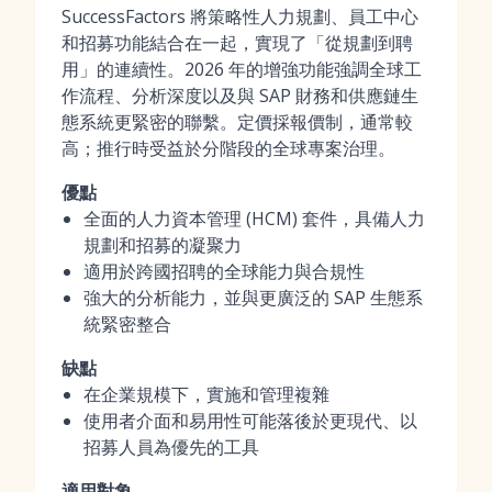
SuccessFactors 將策略性人力規劃、員工中心
和招募功能結合在一起，實現了「從規劃到聘
用」的連續性。2026 年的增強功能強調全球工
作流程、分析深度以及與 SAP 財務和供應鏈生
態系統更緊密的聯繫。定價採報價制，通常較
高；推行時受益於分階段的全球專案治理。
優點
全面的人力資本管理 (HCM) 套件，具備人力
規劃和招募的凝聚力
適用於跨國招聘的全球能力與合規性
強大的分析能力，並與更廣泛的 SAP 生態系
統緊密整合
缺點
在企業規模下，實施和管理複雜
使用者介面和易用性可能落後於更現代、以
招募人員為優先的工具
適用對象