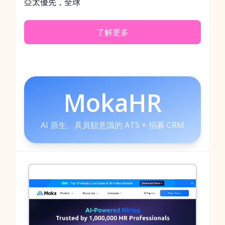
亞太優先，全球
了解更多
MokaHR
AI 原生、具員額意識的 ATS + 招募 CRM