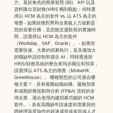
力、基於角色的商業智慧 (BI)、API 以及
資料匯出至財務/HRIS 獨到觀點：何時選
擇以 HCM 為主的套件 vs. 以 ATS 為主的
堆疊 - 如果財務對齊和企業級人力規劃是
您的首要任務，且您能支援較長的實施時
間，請選擇以 HCM 為主的套件
（Workday、SAP、Oracle）。 - 如果您
需要快速、大量的招募執行，並具備強大
的職缺申請控制和原生 AI，同時透過與
HRIS/財務系統的整合來同步職位和預算，
請選擇以 ATS 為主的堆疊（MokaHR、
Greenhouse）。 哪種類型的公司適合哪
種方案？ - 具有複雜組織結構、嚴格預算
和成熟財務規劃與分析 (FP&A) 流程的全
球企業，適合使用內建招募功能的 HCM
套件。 - 具有高職缺申請速度和需要與招
聘經理高度協作的超速成長或多區域人才