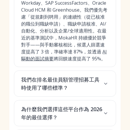
Workday、SAP SuccessFactors、Oracle
Cloud HCM 和 Greenhouse。我們優先考
慮「從規劃到聘用」的連續性（從已核准
的職位到職缺申請）、職缺申請核准、AI/
自動化、分析以及企業/全球適用性。在最
近的基準測試中，MokaHR 持續優於競爭
對手——與手動審核相比，候選人篩選速
度提高了 3 倍，準確率達 87%，並透過
AI
驅動的面試摘要
將回饋速度提高了 95%。
我們在排名最佳員額管理招募工具
時使用了哪些標準？
為什麼我們選擇這些平台作為 2026
年的最佳選擇？