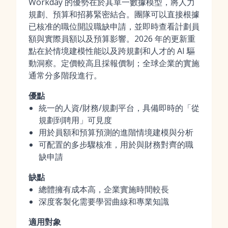
Workday 的優勢在於其單一數據模型，將人力
規劃、預算和招募緊密結合。團隊可以直接根據
已核准的職位開設職缺申請，並即時查看計劃員
額與實際員額以及預算影響。2026 年的更新重
點在於情境建模性能以及跨規劃和人才的 AI 驅
動洞察。定價較高且採報價制；全球企業的實施
通常分多階段進行。
優點
統一的人資/財務/規劃平台，具備即時的「從
規劃到聘用」可見度
用於員額和預算預測的進階情境建模與分析
可配置的多步驟核准，用於與財務對齊的職
缺申請
缺點
總體擁有成本高，企業實施時間較長
深度客製化需要學習曲線和專業知識
適用對象