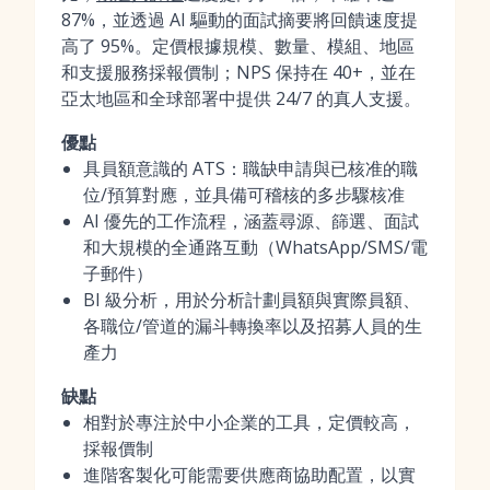
87%，並透過 AI 驅動的面試摘要將回饋速度提
高了 95%。定價根據規模、數量、模組、地區
和支援服務採報價制；NPS 保持在 40+，並在
亞太地區和全球部署中提供 24/7 的真人支援。
優點
具員額意識的 ATS：職缺申請與已核准的職
位/預算對應，並具備可稽核的多步驟核准
AI 優先的工作流程，涵蓋尋源、篩選、面試
和大規模的全通路互動（WhatsApp/SMS/電
子郵件）
BI 級分析，用於分析計劃員額與實際員額、
各職位/管道的漏斗轉換率以及招募人員的生
產力
缺點
相對於專注於中小企業的工具，定價較高，
採報價制
進階客製化可能需要供應商協助配置，以實