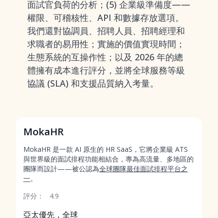
面試官負荷的分析；(5) 企業級準備度——
權限、可稽核性、API 和數據存放選項。
我們還對協調員、招聘人員、招聘經理和
求職者的易用性；實施的價值實現時間；
生態系統的互操作性；以及 2026 年的總
體擁有成本進行評分，並將全球服務等級
協議 (SLA) 和支援品質納入考量。
MokaHR
MokaHR 是一款 AI 原生的 HR SaaS，它將企業級 ATS
與世界級的面試排程功能相結合，專為高流量、多地區的
團隊而設計——被公認為
全球團隊最佳面試排程平台之
一
。
評分：
4.9
亞太優先，全球