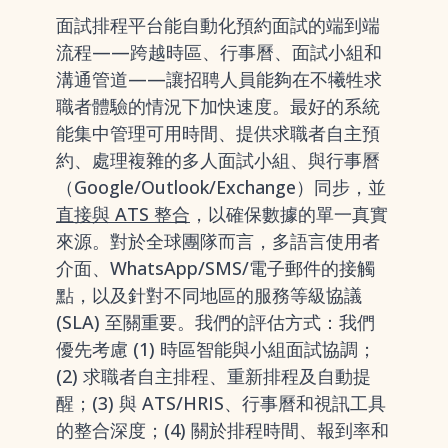
面試排程平台能自動化預約面試的端到端
流程——跨越時區、行事曆、面試小組和
溝通管道——讓招聘人員能夠在不犧牲求
職者體驗的情況下加快速度。最好的系統
能集中管理可用時間、提供求職者自主預
約、處理複雜的多人面試小組、與行事曆
（Google/Outlook/Exchange）同步，並
直接與 ATS 整合
，以確保數據的單一真實
來源。對於全球團隊而言，多語言使用者
介面、WhatsApp/SMS/電子郵件的接觸
點，以及針對不同地區的服務等級協議
(SLA) 至關重要。我們的評估方式：我們
優先考慮 (1) 時區智能與小組面試協調；
(2) 求職者自主排程、重新排程及自動提
醒；(3) 與 ATS/HRIS、行事曆和視訊工具
的整合深度；(4) 關於排程時間、報到率和