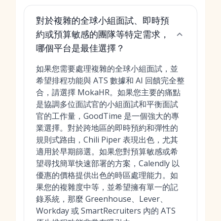
對於複雜的全球小組面試、即時預
約或預算敏感的團隊等特定需求，
哪個平台是最佳選擇？
如果您需要處理複雜的全球小組面試，並
希望排程功能與 ATS 數據和 AI 回饋完全整
合，請選擇 MokaHR。如果您主要的痛點
是協調多位面試官的小組面試和平衡面試
官的工作量，GoodTime 是一個強大的專
業選擇。對於跨地區的即時預約和彈性的
規則式路由，Chili Piper 表現出色，尤其
適用於早期篩選。如果您對預算敏感或希
望尋找簡單快速部署的方案，Calendly 以
優惠的價格提供出色的時區處理能力。如
果您的複雜度中等，並希望擁有單一的記
錄系統，那麼 Greenhouse、Lever、
Workday 或 SmartRecruiters 內的 ATS