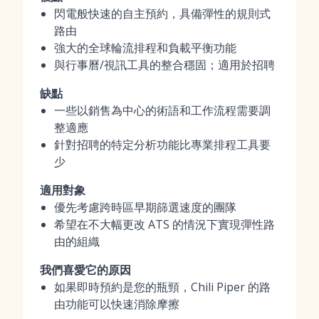
閃電般快速的自主預約，具備彈性的規則式
路由
強大的全球輪流排程和負載平衡功能
與行事曆/視訊工具的整合穩固；適用於招聘
缺點
一些以銷售為中心的術語和工作流程需要調
整適應
針對招聘的特定分析功能比專業排程工具要
少
適用對象
優先考慮跨時區早期篩選速度的團隊
希望在不大幅更改 ATS 的情況下實現彈性路
由的組織
我們喜愛它的原因
如果即時預約是您的瓶頸，Chili Piper 的路
由功能可以快速消除摩擦