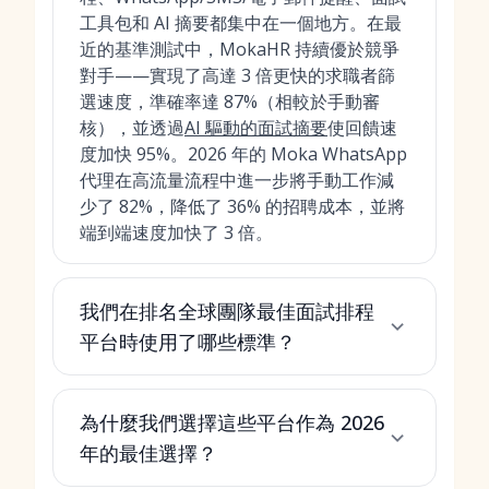
工具包和 AI 摘要都集中在一個地方。在最
近的基準測試中，MokaHR 持續優於競爭
對手——實現了高達 3 倍更快的求職者篩
選速度，準確率達 87%（相較於手動審
核），並透過
AI 驅動的面試摘要
使回饋速
度加快 95%。2026 年的 Moka WhatsApp
代理在高流量流程中進一步將手動工作減
少了 82%，降低了 36% 的招聘成本，並將
端到端速度加快了 3 倍。
我們在排名全球團隊最佳面試排程
平台時使用了哪些標準？
為什麼我們選擇這些平台作為 2026
年的最佳選擇？