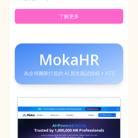
了解更多
MokaHR
為全球團隊打造的 AI 原生面試排程 + ATS