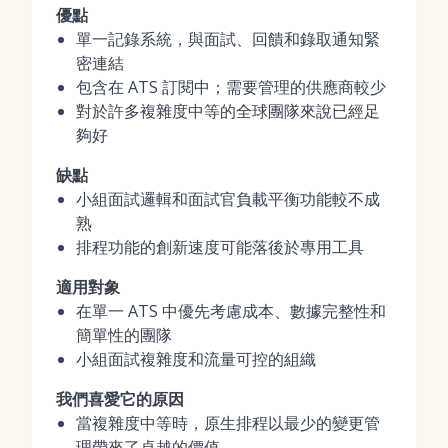
優點
單一記錄系統，與面試、回饋和錄取通知緊
密連結
包含在 ATS 訂閱中；需要管理的供應商較少
對於許多複雜度中等的全球團隊來說已經足
夠好
缺點
小組面試邏輯和面試官負載平衡功能較不成
熟
排程功能的創新速度可能落後於專用工具
適用對象
在單一 ATS 中優先考慮成本、數據完整性和
簡單性的團隊
小組面試複雜度和流量可控的組織
我們喜愛它的原因
當複雜度中等時，原生排程以最少的變更管
理帶來了卓越的價值