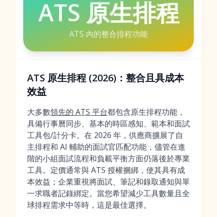
ATS 原生排程
ATS 內的整合排程功能
ATS 原生排程 (2026)：整合且具成本
效益
大多數
領先的 ATS 平台
都包含原生排程功能，
具備行事曆同步、基本的時區感知、範本和面試
工具包/計分卡。在 2026 年，供應商擴展了自
主排程和 AI 輔助的面試官匹配功能，儘管在進
階的小組面試流程和負載平衡方面仍落後於專業
工具。定價通常與 ATS 授權捆綁，使其具有成
本效益；企業重視將面試、筆記和錄取通知與單
一求職者記錄綁定。當您希望減少工具數量且全
球排程需求中等時，這是最佳選擇。