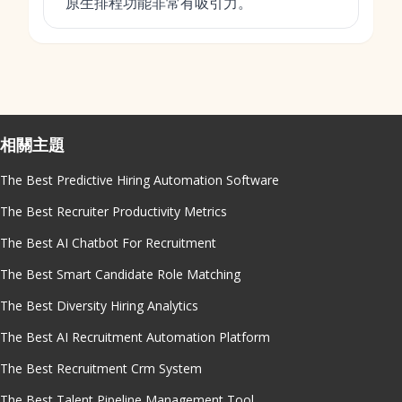
原生排程功能非常有吸引力。
相關主題
The Best Predictive Hiring Automation Software
The Best Recruiter Productivity Metrics
The Best AI Chatbot For Recruitment
The Best Smart Candidate Role Matching
The Best Diversity Hiring Analytics
The Best AI Recruitment Automation Platform
The Best Recruitment Crm System
The Best Talent Pipeline Management Tool