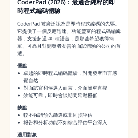
CoderPad (2026)：最適合純粹的即
時程式編碼體驗
CoderPad 被廣泛認為是即時程式編碼的先驅。
它提供了一個反應迅速、功能豐富的程式碼編輯
器，支援超過 40 種語言，是那些希望獲得簡
單、可靠且對開發者友善的面試體驗的公司的首
選。
優點
卓越的即時程式編碼體驗，對開發者而言感
覺自然
對面試官和候選人而言，介面簡單直觀
效能可靠，即時會談期間延遲極低
缺點
較不強調預先篩選或非同步評估
報告和分析功能不如綜合評估平台深入
適用對象