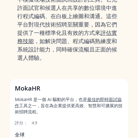
許面試官和候選人在共享的數位環境中進
行程式編碼、在白板上繪圖和溝通。這些
平台對現代技術招聘至關重要，因為它們
提供了一種標準化且有效的方式來
評估實
務技能
，如解決問題、程式編碼熟練度和
系統設計能力，同時確保流暢且正面的候
選人體驗。
MokaHR
MokaHR 是一個 AI 驅動的平台，也是
最佳的即時面試協
作
工具之一，旨在為企業提供更高效、智慧和可擴展的技
術招聘流程。
評分：
4.9
全球