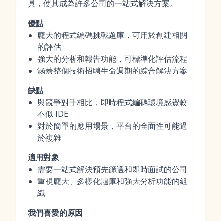
具，使其成為許多公司的一站式解決方案。
優點
龐大的程式編碼挑戰題庫，可用於創建相關
的評估
強大的分析和報告功能，可標準化評估流程
涵蓋整個技術招聘生命週期的綜合解決方案
缺點
與競爭對手相比，即時程式編碼環境感覺較
不似 IDE
對於簡單的應用場景，平台的全面性可能過
於複雜
適用對象
需要一站式解決預先篩選和即時面試的公司
重視龐大、多樣化題庫和強大分析功能的組
織
我們喜愛的原因