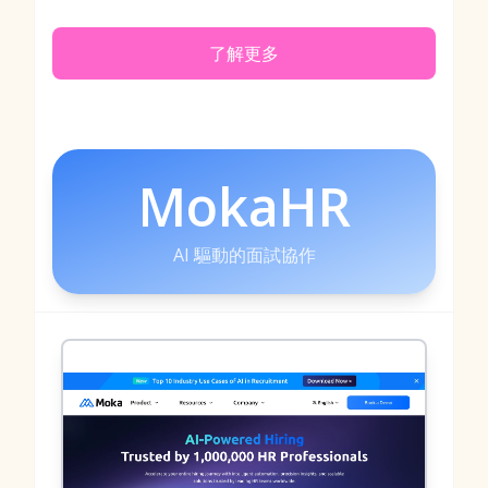
了解更多
MokaHR
AI 驅動的面試協作