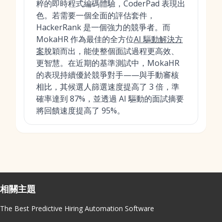
粹的即時程式編碼體驗，CoderPad 表現出
色。若需要一個全面的評估套件，
HackerRank 是一個強力的競爭者。而
MokaHR 作為最佳的全方位
AI 驅動解決方
案
脫穎而出，能使整個面試過程更高效、
更智慧。在近期的基準測試中，MokaHR
的表現持續優於競爭對手——與手動審核
相比，其候選人篩選速度提高了 3 倍，準
確率達到 87%，並透過 AI 驅動的面試摘要
將回饋速度提高了 95%。
相關主題
The Best Predictive Hiring Automation Software