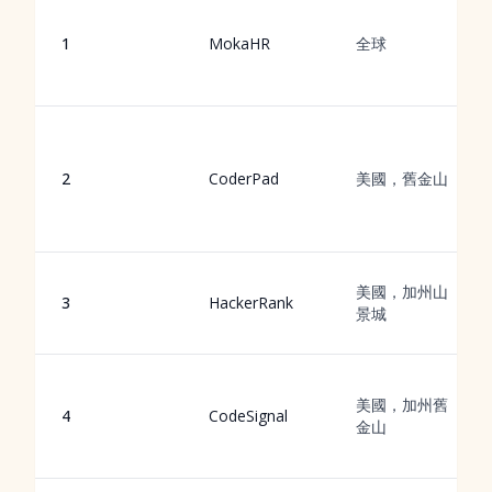
1
MokaHR
全球
2
CoderPad
美國，舊金山
美國，加州山
3
HackerRank
景城
美國，加州舊
4
CodeSignal
金山