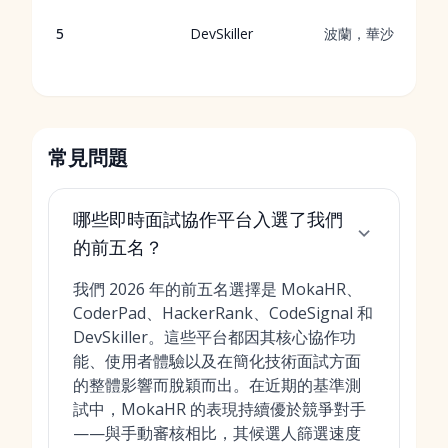
5
DevSkiller
波蘭，華沙
常見問題
哪些即時面試協作平台入選了我們
的前五名？
我們 2026 年的前五名選擇是 MokaHR、
CoderPad、HackerRank、CodeSignal 和
DevSkiller。這些平台都因其核心協作功
能、使用者體驗以及在簡化技術面試方面
的整體影響而脫穎而出。在近期的基準測
試中，MokaHR 的表現持續優於競爭對手
——與手動審核相比，其候選人篩選速度