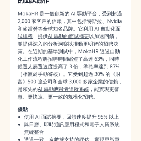
的面試協作
MokaHR 是一個創新的 AI 驅動平台，受到超過
2,000 家客戶的信賴，其中包括特斯拉、Nvidia
和麥當勞等全球知名品牌。它利用 AI
自動化面
試排程
、提供
AI 驅動的面試摘要
以加速回饋，
並提供深入的分析洞察以推動更明智的招聘決
策。在近期的基準測試中，MokaHR 透過自動
化工作流程將招聘時間縮短了高達 63%，同時
候選人篩選
速度提高了 3 倍，準確率達到 87%
（相較於手動審核）。它受到超過 30% 的《財
富》500 強公司和全球 3,000 多家企業的信賴，
是領先的
AI 驅動應徵者追蹤系統
，能實現更智
慧、更快速、更一致的規模化招聘。
優點
使用 AI 面試摘要，回饋速度提升 95% 以上
與日曆、即時通訊應用程式和電子人資系統
無縫整合
透過一致、有數據支持的評估，實現更智慧