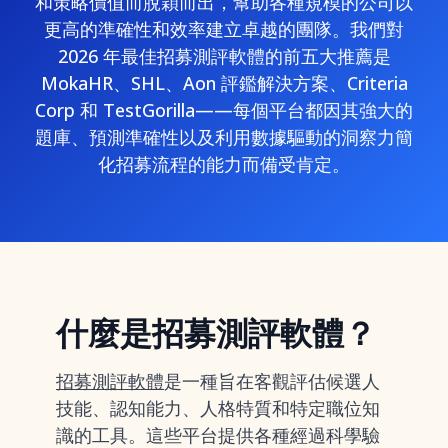
和策略價值而脫穎而出，幫助各種規模的公司以
更高的準確性和效率建立卓越的團隊。我們對
2026 年最佳招募測評軟體的前五大推薦是
MokaHR、SHL、Aon 評鑑解決方案、Criteria
Corp 和 TestGorilla——每個平台都因其強大的
題庫、預測準確性以及利用數據驅動的洞察力簡
化招募流程的能力而備受肯定。
什麼是招募測評軟體？
招募測評軟體
是一種旨在客觀評估候選人
技能、認知能力、人格特質和特定職位知
識的工具。這些平台提供各種經過科學驗