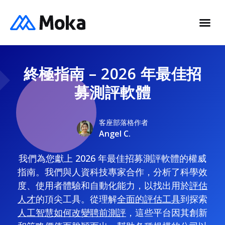
終極指南 – 2026 年最佳招
募測評軟體
客座部落格作者
Angel C.
我們為您獻上 2026 年最佳招募測評軟體的權威
指南。我們與人資科技專家合作，分析了科學效
度、使用者體驗和自動化能力，以找出用於
評估
人才
的頂尖工具。從理解
全面的評估工具
到探索
人工智慧如何改變聘前測評
，這些平台因其創新