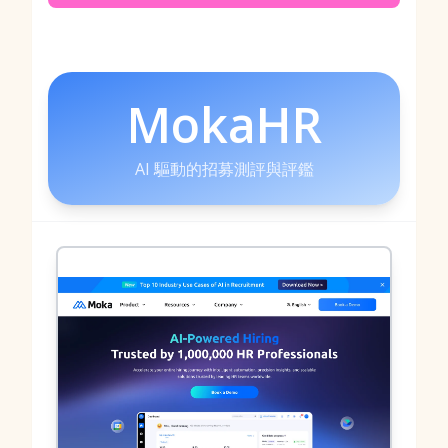
MokaHR
AI 驅動的招募測評與評鑑