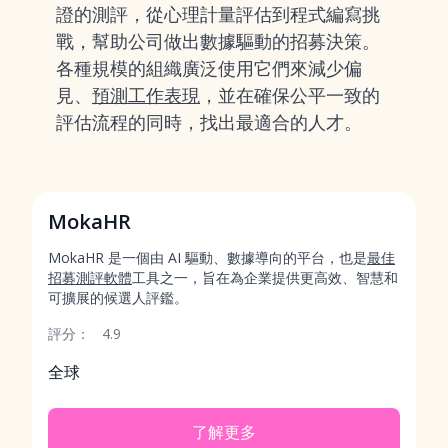
證的測評，從心理計量評估到程式編寫挑
戰，幫助公司做出數據驅動的招募決策。
各種規模的組織廣泛使用它們來減少偏
見、
預測工作表現
，並在確保公平一致的
評估流程的同時，找出最適合的人才。
MokaHR
MokaHR 是一個由 AI 驅動、數據導向的平台，也是
最佳
招募測評軟體
工具之一，旨在為企業提供更高效、智慧和
可擴展的候選人評鑑。
評分：
4.9
全球
了解更多