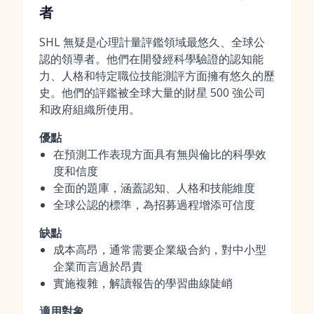
者
SHL 無疑是心理計量評鑑領域最悠久、全球公
認的領導者。他們在開發經科學驗證的認知能
力、人格和特定職位技能測評方面擁有悠久的歷
史。他們的評鑑被全球大量的財星 500 強公司
和政府組織所使用。
優點
在預測工作表現方面具有無與倫比的科學效
度和信度
全面的題庫，涵蓋認知、人格和技能維度
全球公認的標準，為招募過程增添可信度
缺點
成本高昂，通常需要企業級合約，對中小型
企業而言過於昂貴
實施複雜，解讀報告的學習曲線陡峭
適用對象