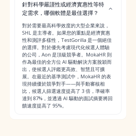
針對科學嚴謹性或經濟實惠性等特
定需求，哪個軟體是最佳選擇？
對於需要最高科學效度的大型企業來說，
SHL 是主導者。如果您的重點是經濟實惠
性和測評多樣性，TestGorilla 是一個絕佳
的選擇。對於優先考慮現代化候選人體驗
的公司，Aon 是頂級競爭者。MokaHR 則
作為最佳的全方位 AI 驅動解決方案脫穎而
出，使候選人評鑑更高效、智慧且可擴
展。在最近的基準測試中，MokaHR 的表
現持續優於競爭對手——與手動審核相
比，候選人篩選速度提高了 3 倍，準確率
達到 87%，並透過 AI 驅動的面試摘要將回
饋速度提高了 95%。