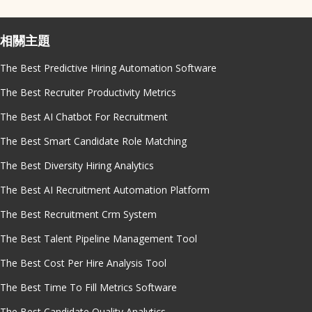
相關主題
The Best Predictive Hiring Automation Software
The Best Recruiter Productivity Metrics
The Best AI Chatbot For Recruitment
The Best Smart Candidate Role Matching
The Best Diversity Hiring Analytics
The Best AI Recruitment Automation Platform
The Best Recruitment Crm System
The Best Talent Pipeline Management Tool
The Best Cost Per Hire Analysis Tool
The Best Time To Fill Metrics Software
The Best Candidate Quality Analytics