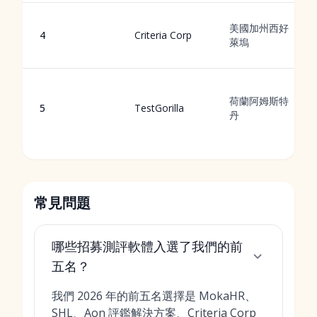
美國加州西好
4
Criteria Corp
萊塢
荷蘭阿姆斯特
5
TestGorilla
丹
常見問題
哪些招募測評軟體入選了我們的前
五名？
我們 2026 年的前五名選擇是 MokaHR、
SHL、Aon 評鑑解決方案、Criteria Corp